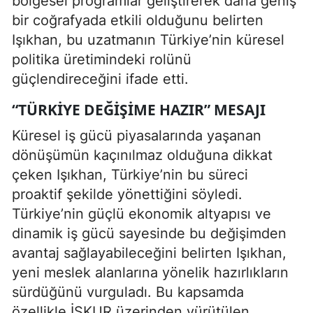
bölgesel programlar geliştirerek daha geniş
bir coğrafyada etkili olduğunu belirten
Işıkhan, bu uzatmanın Türkiye’nin küresel
politika üretimindeki rolünü
güçlendireceğini ifade etti.
“TÜRKIYE DEĞIŞIME HAZIR” MESAJI
Küresel iş gücü piyasalarında yaşanan
dönüşümün kaçınılmaz olduğuna dikkat
çeken Işıkhan, Türkiye’nin bu süreci
proaktif şekilde yönettiğini söyledi.
Türkiye’nin güçlü ekonomik altyapısı ve
dinamik iş gücü sayesinde bu değişimden
avantaj sağlayabileceğini belirten Işıkhan,
yeni meslek alanlarına yönelik hazırlıkların
sürdüğünü vurguladı. Bu kapsamda
özellikle İŞKUR üzerinden yürütülen