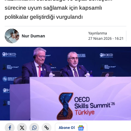
sürecine uyum sağlamak için kapsamlı
politikalar geliştirdiği vurgulandı
Yayınlanma
Nur Duman
27 Nisan 2026 - 16:21
Abone Ol