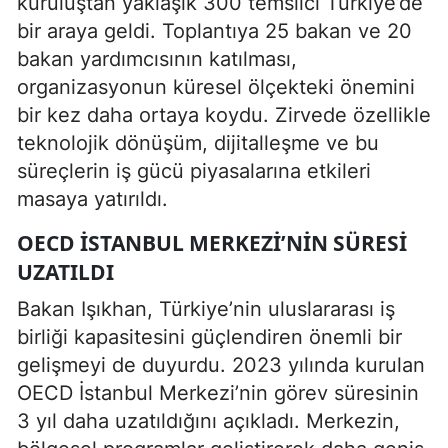
kuruluştan yaklaşık 300 temsilci Türkiye’de
bir araya geldi. Toplantıya 25 bakan ve 20
bakan yardımcısının katılması,
organizasyonun küresel ölçekteki önemini
bir kez daha ortaya koydu. Zirvede özellikle
teknolojik dönüşüm, dijitalleşme ve bu
süreçlerin iş gücü piyasalarına etkileri
masaya yatırıldı.
OECD İSTANBUL MERKEZI’NIN SÜRESI
UZATILDI
Bakan Işıkhan, Türkiye’nin uluslararası iş
birliği kapasitesini güçlendiren önemli bir
gelişmeyi de duyurdu. 2023 yılında kurulan
OECD İstanbul Merkezi’nin görev süresinin
3 yıl daha uzatıldığını açıkladı. Merkezin,