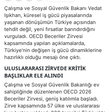
Çalışma ve Sosyal Güvenlik Bakanı Vedat
Işıkhan, küresel iş gücü piyasalarında
yaşanan dönüşümün Türkiye açısından
tehdit değil, yeni fırsatlar barındırdığını
vurguladı. OECD Beceriler Zirvesi
kapsamında yapılan açıklamalarda,
Türkiye’nin değişen iş gücü dinamiklerine
hazırlıklı olduğu mesajı öne çıktı.
ULUSLARARASI ZIRVEDE KRITIK
BAŞLIKLAR ELE ALINDI
Çalışma ve Sosyal Güvenlik Bakanlığı ev
sahipliğinde düzenlenen OECD 2026
Beceriler Zirvesi, geniş katılımla başladı.
Zirve kapsamında 57 ülke ve uluslararası