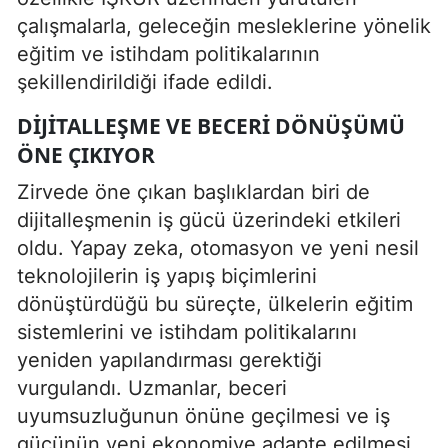
çalışmalarla, geleceğin mesleklerine yönelik
eğitim ve istihdam politikalarının
şekillendirildiği ifade edildi.
DIJITALLEŞME VE BECERI DÖNÜŞÜMÜ
ÖNE ÇIKIYOR
Zirvede öne çıkan başlıklardan biri de
dijitalleşmenin iş gücü üzerindeki etkileri
oldu. Yapay zeka, otomasyon ve yeni nesil
teknolojilerin iş yapış biçimlerini
dönüştürdüğü bu süreçte, ülkelerin eğitim
sistemlerini ve istihdam politikalarını
yeniden yapılandırması gerektiği
vurgulandı. Uzmanlar, beceri
uyumsuzluğunun önüne geçilmesi ve iş
gücünün yeni ekonomiye adapte edilmesi