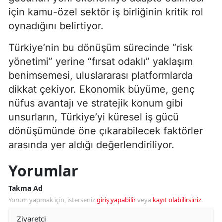
için kamu-özel sektör iş birliğinin kritik rol
oynadığını belirtiyor.
Türkiye’nin bu dönüşüm sürecinde “risk
yönetimi” yerine “fırsat odaklı” yaklaşım
benimsemesi, uluslararası platformlarda
dikkat çekiyor. Ekonomik büyüme, genç
nüfus avantajı ve stratejik konum gibi
unsurların, Türkiye’yi küresel iş gücü
dönüşümünde öne çıkarabilecek faktörler
arasında yer aldığı değerlendiriliyor.
Yorumlar
Takma Ad
Yorum yapmak için, isterseniz
giriş yapabilir
veya
kayıt olabilirsiniz
.