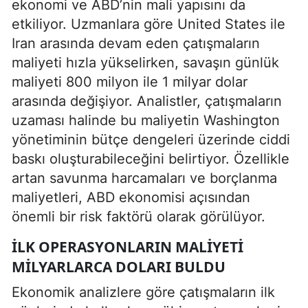
ekonomi ve ABD’nin mali yapısını da
etkiliyor. Uzmanlara göre United States ile
Iran arasında devam eden çatışmaların
maliyeti hızla yükselirken, savaşın günlük
maliyeti 800 milyon ile 1 milyar dolar
arasında değişiyor. Analistler, çatışmaların
uzaması halinde bu maliyetin Washington
yönetiminin bütçe dengeleri üzerinde ciddi
baskı oluşturabileceğini belirtiyor. Özellikle
artan savunma harcamaları ve borçlanma
maliyetleri, ABD ekonomisi açısından
önemli bir risk faktörü olarak görülüyor.
İLK OPERASYONLARIN MALIYETI
MILYARLARCA DOLARI BULDU
Ekonomik analizlere göre çatışmaların ilk