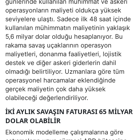
günlerinde kullanılan mühimmat ve askeri
operasyonların maliyeti oldukça yüksek
seviyelere ulaştı. Sadece ilk 48 saat içinde
kullanılan mühimmatın maliyetinin yaklaşık
5,6 milyar dolar olduğu hesaplanıyor. Bu
rakama savaş uçaklarının operasyon
maliyetleri, donanma faaliyetleri, lojistik
destek ve diğer askeri giderlerin dahil
olmadığı belirtiliyor. Uzmanlara göre tüm
operasyonel harcamalar eklendiğinde
gerçek maliyetin çok daha yüksek
olabileceği değerlendiriliyor.
İKI AYLIK SAVAŞIN FATURASI 65 MILYAR
DOLAR OLABILIR
Ekonomik modelleme çalışmalarına göre