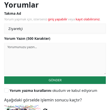
Yorumlar
Takma Ad
Yorum yapmak için, isterseniz
giriş yapabilir
veya
kayıt olabilirsiniz
.
Yorum Yazın (500 Karakter)
GÖNDER
Yorum yazma kurallarını
okudum ve kabul ediyorum
Aşağıdaki görselde işlemin sonucu kaçtır?