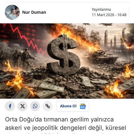
Yayınlanma
Nur Duman
11 Mart 2026 - 16:48
Abone Ol
Orta Doğu’da tırmanan gerilim yalnızca
askeri ve jeopolitik dengeleri değil, küresel