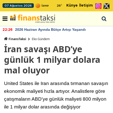
Künye
İletişim
07 Ağustos 2026
26
°
2026 Haziran Ayında Bütçe Artışı Yaşandı
22:26
FinansTaksi
Eko Gündem
İran savaşı ABD’ye
günlük 1 milyar dolara
mal oluyor
United States ile Iran arasında tırmanan savaşın
ekonomik maliyeti hızla artıyor. Analistlere göre
çatışmaların ABD’ye günlük maliyeti 800 milyon
ile 1 milyar dolar arasında değişiyor