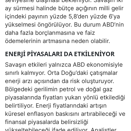
ay sürmesi halinde bütçe açığının milli gelir
içindeki payının yüzde 5,8’den yüzde 6’ya
yükselmesi öngörülüyor. Bu durum ABD’nin
daha fazla borçlanmasına ve faiz
ödemelerinin artmasına neden olabilir.
ENERJI PIYASALARI DA ETKILENIYOR
Savaşın etkileri yalnızca ABD ekonomisiyle
sınırlı kalmıyor. Orta Doğu’daki çatışmalar
enerji arzı açısından da risk oluşturuyor.
Bölgedeki gerilimin petrol ve doğal gaz
piyasalarında fiyatları yukarı yönlü etkilediği
belirtiliyor. Enerji fiyatlarındaki artışın
küresel enflasyon baskısını artırabileceği ve
finansal piyasalarda belirsizliği
yükseltebileceği ifade ediliyor. Analistler,