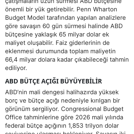
çatışmaların uzun sürmesi ABD bütçesine
önemli bir yük getirebilir. Penn Wharton
Budget Model tarafından yapılan analizlere
göre savaşın 60 gün sürmesi halinde ABD
bütçesine yaklaşık 65 milyar dolar ek
maliyet oluşabilir. Faiz giderlerinin de
eklenmesi durumunda toplam maliyetin
66,4 milyar dolara kadar çıkabileceği tahmin
ediliyor.
ABD BÜTÇE AÇIĞI BÜYÜYEBILIR
ABD’nin mali dengesi halihazırda yüksek
borç ve bütçe açığı nedeniyle kırılgan bir
görünüm sergiliyor. Congressional Budget
Office tahminlerine göre 2026 mali yılında
federal bütçe açığının 1,853 trilyon dolar
seviyesine ulaşması bekleniyor. Savaşın iki