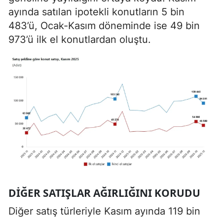
ayında satılan ipotekli konutların 5 bin
483’ü, Ocak-Kasım döneminde ise 49 bin
973’ü ilk el konutlardan oluştu.
DIĞER SATIŞLAR AĞIRLIĞINI KORUDU
Diğer satış türleriyle Kasım ayında 119 bin