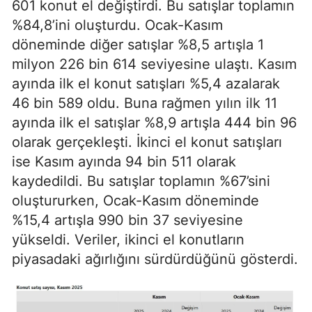
601 konut el değiştirdi. Bu satışlar toplamın
%84,8’ini oluşturdu. Ocak-Kasım
döneminde diğer satışlar %8,5 artışla 1
milyon 226 bin 614 seviyesine ulaştı. Kasım
ayında ilk el konut satışları %5,4 azalarak
46 bin 589 oldu. Buna rağmen yılın ilk 11
ayında ilk el satışlar %8,9 artışla 444 bin 96
olarak gerçekleşti. İkinci el konut satışları
ise Kasım ayında 94 bin 511 olarak
kaydedildi. Bu satışlar toplamın %67’sini
oluştururken, Ocak-Kasım döneminde
%15,4 artışla 990 bin 37 seviyesine
yükseldi. Veriler, ikinci el konutların
piyasadaki ağırlığını sürdürdüğünü gösterdi.