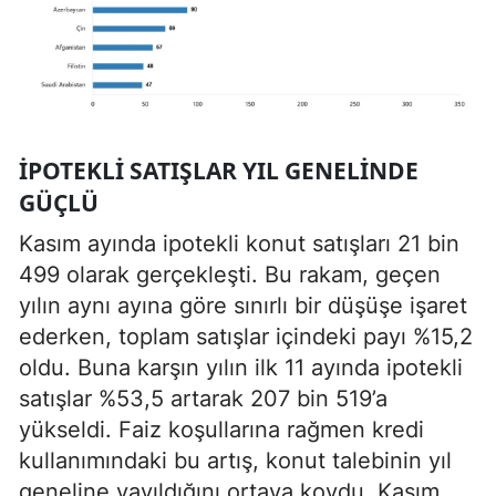
İPOTEKLI SATIŞLAR YIL GENELINDE
GÜÇLÜ
Kasım ayında ipotekli konut satışları 21 bin
499 olarak gerçekleşti. Bu rakam, geçen
yılın aynı ayına göre sınırlı bir düşüşe işaret
ederken, toplam satışlar içindeki payı %15,2
oldu. Buna karşın yılın ilk 11 ayında ipotekli
satışlar %53,5 artarak 207 bin 519’a
yükseldi. Faiz koşullarına rağmen kredi
kullanımındaki bu artış, konut talebinin yıl
geneline yayıldığını ortaya koydu. Kasım