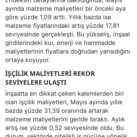
ayında malzeme maliyetleri bir önceki aya
göre yüzde 1,09 arttı. Yıllık bazda ise
malzeme fiyatlarındaki artış yüzde 17,81
seviyesinde gerçekleşti. Bu yükseliş, inşaat
girdilerindeki kur, enerji ve hammadde
maliyetlerinin fiyatlara doğrudan yansıdığını
ortaya koyuyor.
İŞÇILIK MALIYETLERI REKOR
SEVIYELERE ULAŞTI
İnşaatta en dikkat çeken kalemlerden biri
olan işçilik maliyetleri, Mayıs ayında yıllık
bazda yüzde 31,39 oranında artarak
malzeme maliyetlerini geride bıraktı. Aylık
artış ise yüzde 0,52 seviyesinde oldu. Bu
durum, sektörde nitelikli iş gücüne yönelik