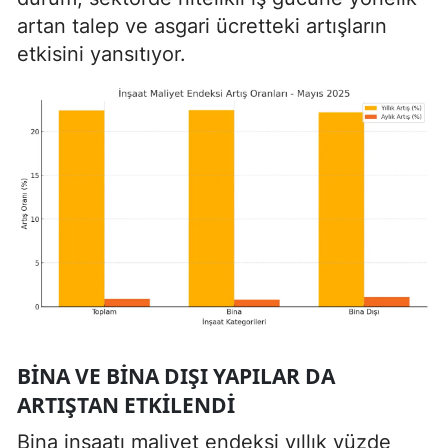
artan talep ve asgari ücretteki artışların
etkisini yansıtıyor.
BINA VE BINA DIŞI YAPILAR DA
ARTIŞTAN ETKILENDI
Bina inşaatı maliyet endeksi yıllık yüzde