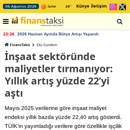
Künye
İletişim
06 Ağustos 2026
26
°
2026 Haziran Ayında Bütçe Artışı Yaşandı
22:26
FinansTaksi
Eko Gündem
İnşaat sektöründe
maliyetler tırmanıyor:
Yıllık artış yüzde 22’yi
aştı
Mayıs 2025 verilerine göre inşaat maliyet
endeksi yıllık bazda yüzde 22,40 artış gösterdi.
TÜİK’in yayımladığı verilere göre özellikle işçilik