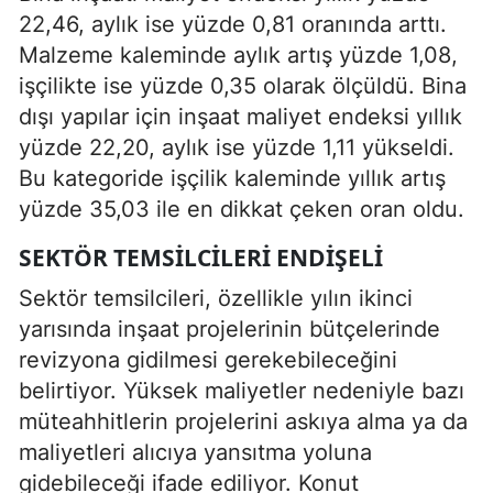
22,46, aylık ise yüzde 0,81 oranında arttı.
Malzeme kaleminde aylık artış yüzde 1,08,
işçilikte ise yüzde 0,35 olarak ölçüldü. Bina
dışı yapılar için inşaat maliyet endeksi yıllık
yüzde 22,20, aylık ise yüzde 1,11 yükseldi.
Bu kategoride işçilik kaleminde yıllık artış
yüzde 35,03 ile en dikkat çeken oran oldu.
SEKTÖR TEMSILCILERI ENDIŞELI
Sektör temsilcileri, özellikle yılın ikinci
yarısında inşaat projelerinin bütçelerinde
revizyona gidilmesi gerekebileceğini
belirtiyor. Yüksek maliyetler nedeniyle bazı
müteahhitlerin projelerini askıya alma ya da
maliyetleri alıcıya yansıtma yoluna
gidebileceği ifade ediliyor. Konut