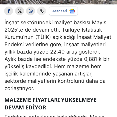
Abone Ol
İnşaat sektöründeki maliyet baskısı Mayıs
2025'te de devam etti. Türkiye İstatistik
Kurumu’nun (TÜİK) açıkladığı İnşaat Maliyet
Endeksi verilerine göre, inşaat maliyetleri
yıllık bazda yüzde 22,40 artış gösterdi.
Aylık bazda ise endekste yüzde 0,88’lik bir
yükseliş kaydedildi. Hem malzeme hem
işçilik kalemlerinde yaşanan artışlar,
sektörde maliyetlerin kontrolünü daha da
zorlaştırıyor.
MALZEME FIYATLARI YÜKSELMEYE
DEVAM EDIYOR
Endeksin detaylarına bakıldığında, Mayıs