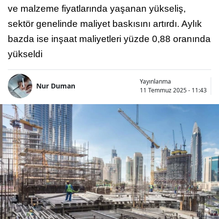
ve malzeme fiyatlarında yaşanan yükseliş,
sektör genelinde maliyet baskısını artırdı. Aylık
bazda ise inşaat maliyetleri yüzde 0,88 oranında
yükseldi
Yayınlanma
Nur Duman
11 Temmuz 2025 - 11:43