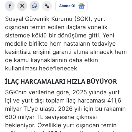
Abone Ol
Sosyal Güvenlik Kurumu (SGK), yurt
dışından temin edilen ilaçlara yönelik
sistemde köklü bir dönüşüme gitti. Yeni
modelle birlikte hem hastaların tedaviye
kesintisiz erişimi garanti altına alınacak hem
de kamu kaynaklarının daha etkin
kullanılması hedeflenecek.
İLAÇ HARCAMALARI HIZLA BÜYÜYOR
SGK’nın verilerine göre, 2025 yılında yurt
içi ve yurt dışı toplam ilaç harcaması 411,6
milyar TL’ye ulaştı. 2026 yılı için bu rakamın
600 milyar TL seviyesine çıkması
bekleniyor. Özellikle yurt dışından temin