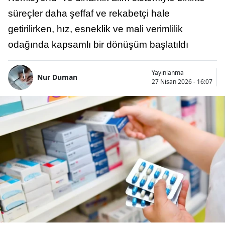
süreçler daha şeffaf ve rekabetçi hale
getirilirken, hız, esneklik ve mali verimlilik
odağında kapsamlı bir dönüşüm başlatıldı
Yayınlanma
Nur Duman
27 Nisan 2026 - 16:07