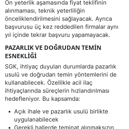
Ön yeterlik aşamasında fiyat teklifinin
alınmaması, teknik yeterliliğin
önceliklendirilmesini sağlayacak. Ayrıca
başvurusu üç kez reddedilen firmalar aynı
yıl içinde tekrar başvuru yapamayacak.
PAZARLIK VE DOĞRUDAN TEMIN
ESNEKLIĞI
SGK, ihtiyaç duyulan durumlarda pazarlık
usulü ve doğrudan temin yöntemlerini de
kullanabilecek. Özellikle acil ilaç
ihtiyaçlarında süreçlerin hızlandırılması
hedefleniyor. Bu kapsamda:
Açık ihale ve pazarlık usulü birlikte
uygulanabilecek
Gerekli hallerde teminat alınmaksızın