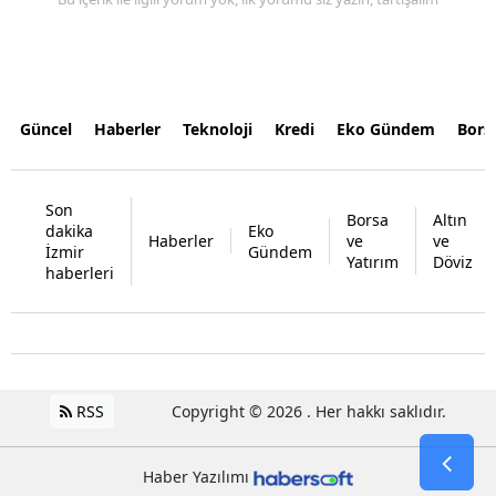
Güncel
Haberler
Teknoloji
Kredi
Eko Gündem
Bors
Son
Borsa
Altın
dakika
Eko
Haberler
ve
ve
İzmir
Gündem
Yatırım
Döviz
haberleri
RSS
Copyright © 2026 . Her hakkı saklıdır.
Haber Yazılımı