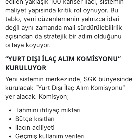
edilen yaklaşık 100 kanser ilacı, sistemin
maliyet yapısında kritik rol oynuyor. Bu
tablo, yeni düzenlemenin yalnızca idari
değil aynı zamanda mali sürdürülebilirlik
açısından da stratejik bir adım olduğunu
ortaya koyuyor.
“YURT DIŞI İLAÇ ALIM KOMISYONU”
KURULUYOR
Yeni sistemin merkezinde, SGK bünyesinde
kurulacak “Yurt Dışı İlaç Alım Komisyonu”
yer alacak. Komisyon;
Tahmini ihtiyaç miktarı
Bütçe kısıtları
İlacın aciliyeti
Geçmiş kullanım verileri