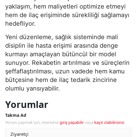
yaklaşım, hem maliyetleri optimize etmeyi
hem de ilaç erişiminde sürekliliği sağlamayı
hedefliyor.
Yeni düzenleme, sağlık sisteminde mali
disiplin ile hasta erişimi arasında denge
kurmayı amaçlayan bütüncül bir model
sunuyor. Rekabetin artırılması ve süreçlerin
şeffaflaştırılması, uzun vadede hem kamu
bütçesine hem de ilaç tedarik zincirine
olumlu yansıyabilir.
Yorumlar
Takma Ad
Yorum yapmak için, isterseniz
giriş yapabilir
veya
kayıt olabilirsiniz
.