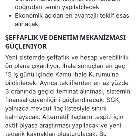
doğrudan temin yapılabilecek
Ekonomik açıdan en avantajlı teklif esas
alınacak
ŞEFFAFLIK VE DENETIM MEKANIZMASI
GÜÇLENIYOR
Yeni sistemde şeffaflık ve hesap verebilirlik
ön plana çıkarılıyor. İhale sonuçları en geç
15 iş günü içinde Kamu İhale Kurumu’na
bildirilecek. Ayrıca tekliflerden en az yüzde
3 oranında geçici teminat alınması, sistemin
finansal güvenliğini güçlendirecek. SGK,
yalnızca mevcut ilaç listesiyle sınırlı
kalmayacak. Alternatif ilaçların tespiti için
aktif piyasa araştırması yapılacak ve yeni
tedarik kaynakları oluşturulacak. Bu