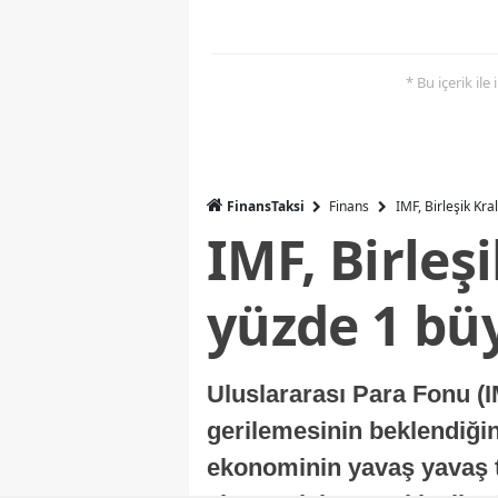
* Bu içerik ile
FinansTaksi
Finans
IMF, Birleşik Kr
IMF, Birleş
yüzde 1 bü
Uluslararası Para Fonu (I
gerilemesinin beklendiğini
ekonominin yavaş yavaş t