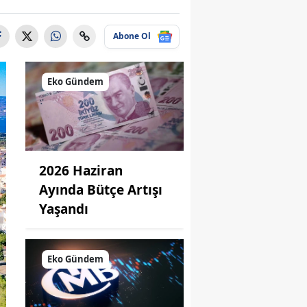
Abone Ol
Eko Gündem
2026 Haziran
Ayında Bütçe Artışı
Yaşandı
Eko Gündem