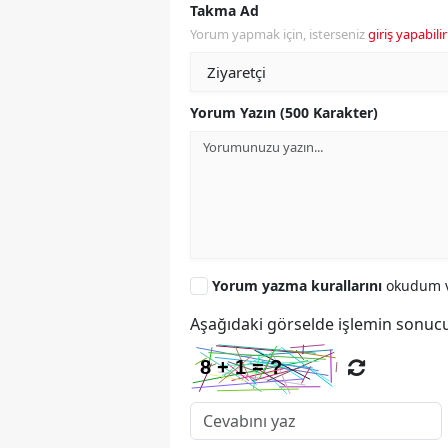
Takma Ad
Yorum yapmak için, isterseniz
giriş yapabilir
Yorum Yazın (500 Karakter)
Yorum yazma kurallarını
okudum v
Aşağıdaki görselde işlemin sonucu