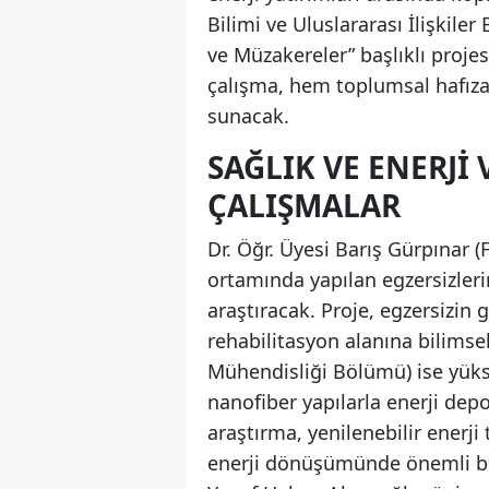
Bilimi ve Uluslararası İlişkiler
ve Müzakereler” başlıklı projesi
çalışma, hem toplumsal hafıza
sunacak.
SAĞLIK VE ENERJI
ÇALIŞMALAR
Dr. Öğr. Üyesi Barış Gürpınar 
ortamında yapılan egzersizleri
araştıracak. Proje, egzersizin 
rehabilitasyon alanına bilimse
Mühendisliği Bölümü) ise yüks
nanofiber yapılarla enerji dep
araştırma, yenilenebilir enerji 
enerji dönüşümünde önemli bir 