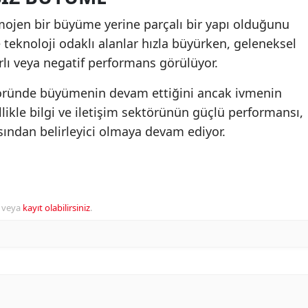
mojen bir büyüme yerine parçalı bir yapı olduğunu
 teknoloji odaklı alanlar hızla büyürken, geleneksel
lı veya negatif performans görülüyor.
ktöründe büyümenin devam ettiğini ancak ivmenin
ellikle bilgi ve iletişim sektörünün güçlü performansı,
sından belirleyici olmaya devam ediyor.
veya
kayıt olabilirsiniz
.