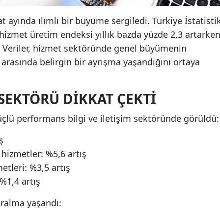
 ayında ılımlı bir büyüme sergiledi. Türkiye İstatisti
hizmet üretim endeksi yıllık bazda yüzde 2,3 artarken
i. Veriler, hizmet sektöründe genel büyümenin
arasında belirgin bir ayrışma yaşandığını ortaya
 SEKTÖRÜ DIKKAT ÇEKTI
üçlü performans bilgi ve iletişim sektöründe görüldü:
ş
 hizmetler: %5,6 artış
tleri: %3,5 artış
 %1,4 artış
aralma yaşandı: