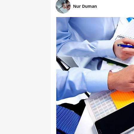
Nur Duman