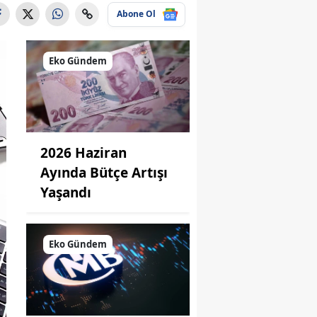
Abone Ol
Eko Gündem
2026 Haziran
Ayında Bütçe Artışı
Yaşandı
Eko Gündem