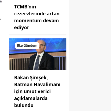
TCMB'nin
k
rezervlerinde artan
,
momentum devam
ediyor
Eko Gündem
Bakan Şimşek,
Batman Havalimanı
için umut verici
açıklamalarda
bulundu