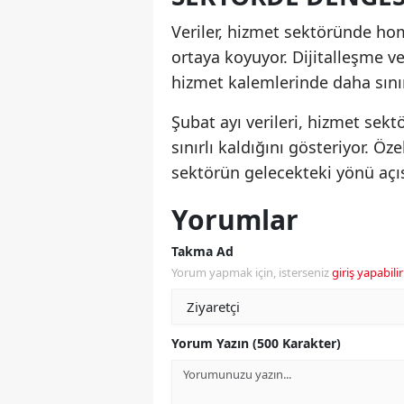
Veriler, hizmet sektöründe ho
ortaya koyuyor. Dijitalleşme ve
hizmet kalemlerinde daha sınır
Şubat ayı verileri, hizmet se
sınırlı kaldığını gösteriyor. Öz
sektörün gelecekteki yönü açı
Yorumlar
Takma Ad
Yorum yapmak için, isterseniz
giriş yapabilir
Yorum Yazın (500 Karakter)