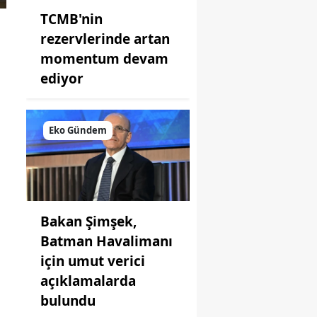
TCMB'nin
rezervlerinde artan
momentum devam
ediyor
Eko Gündem
Bakan Şimşek,
Batman Havalimanı
için umut verici
açıklamalarda
bulundu