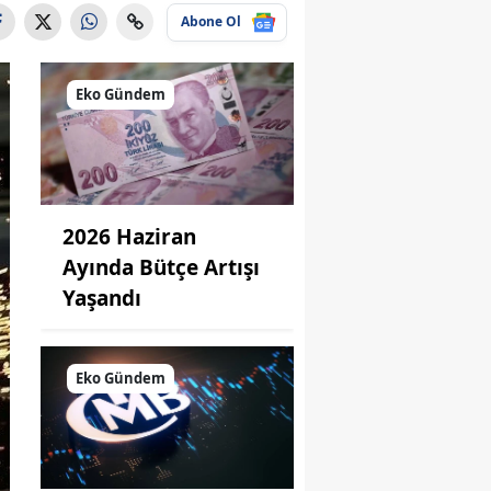
Abone Ol
Eko Gündem
2026 Haziran
Ayında Bütçe Artışı
Yaşandı
Eko Gündem