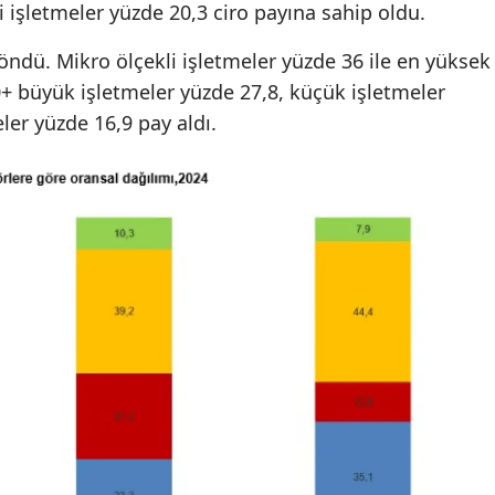
li işletmeler yüzde 20,3 ciro payına sahip oldu.
öndü. Mikro ölçekli işletmeler yüzde 36 ile en yüksek
+ büyük işletmeler yüzde 27,8, küçük işletmeler
eler yüzde 16,9 pay aldı.