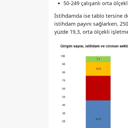
50-249 çalışanlı orta ölçek
İstihdamda ise tablo tersine d
istihdam payını sağlarken, 250
yüzde 19,3, orta ölçekli işletm