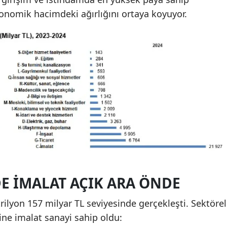
onomik hacimdeki ağırlığını ortaya koyuyor.
E İMALAT AÇIK ARA ÖNDE
rilyon 157 milyar TL seviyesinde gerçekleşti. Sektörel
ne imalat sanayi sahip oldu: