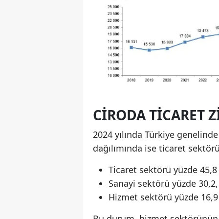
CIRODA TICARET Z
2024 yılında Türkiye genelinde 
dağılımında ise ticaret sektörü 
Ticaret sektörü yüzde 45,8 c
Sanayi sektörü yüzde 30,2,
Hizmet sektörü yüzde 16,9 
Bu durum, hizmet sektörünün 