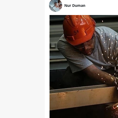
Nur Duman