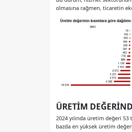
olmasına rağmen, ticaretin ek
ÜRETIM DEĞERIND
2024 yılında üretim değeri 53 t
bazda en yüksek üretim değeri