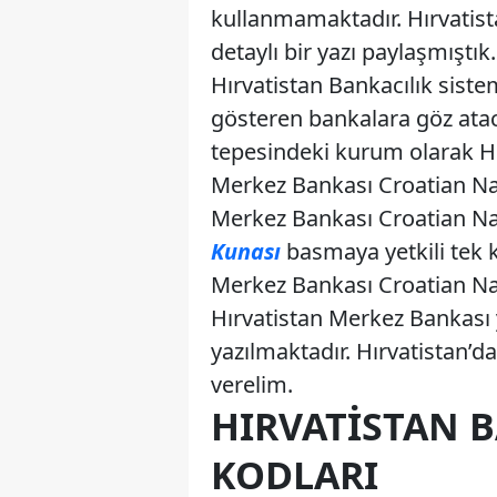
kullanmamaktadır. Hırvatist
detaylı bir yazı paylaşmıştı
Hırvatistan Bankacılık sistem
gösteren bankalara göz atac
tepesindeki kurum olarak Hır
Merkez Bankası Croatian Nat
Merkez Bankası Croatian N
Kunası
basmaya yetkili tek k
Merkez Bankası Croatian Nat
Hırvatistan Merkez Bankası 
yazılmaktadır. Hırvatistan’da
verelim.
HIRVATISTAN B
KODLARI