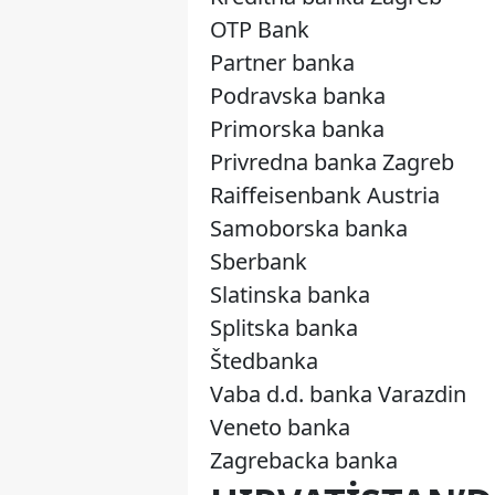
OTP Bank
Partner banka
Podravska banka
Primorska banka
Privredna banka Zagreb
Raiffeisenbank Austria
Samoborska banka
Sberbank
Slatinska banka
Splitska banka
Štedbanka
Vaba d.d. banka Varazdin
Veneto banka
Zagrebacka banka