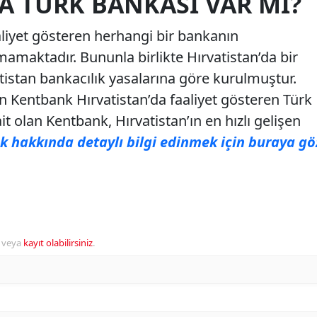
A TÜRK BANKASI VAR MI?
aliyet gösteren herhangi bir bankanın
amaktadır. Bununla birlikte Hırvatistan’da bir
tistan bankacılık yasalarına göre kurulmuştur.
an Kentbank Hırvatistan’da faaliyet gösteren Türk
t olan Kentbank, Hırvatistan’ın en hızlı gelişen
 hakkında detaylı bilgi edinmek için buraya gö
veya
kayıt olabilirsiniz
.