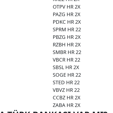
OTPV HR 2X
PAZG HR 2X
PDKC HR 2X
SPRM HR 22
PBZG HR 2X
RZBH HR 2X
SMBR HR 22
VBCR HR 22
SBSL HR 2X
SOGE HR 22
STED HR 22
VBVZ HR 22
CCBZ HR 2X
ZABA HR 2X