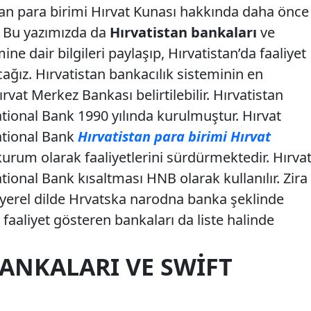
an para birimi Hırvat Kunası hakkında daha önce
k. Bu yazımızda da
Hırvatistan bankaları
ve
ine dair bilgileri paylaşıp, Hırvatistan’da faaliyet
ağız. Hırvatistan bankacılık sisteminin en
vat Merkez Bankası belirtilebilir. Hırvatistan
ional Bank 1990 yılında kurulmuştur. Hırvat
ational Bank
Hırvatistan para birimi Hırvat
urum olarak faaliyetlerini sürdürmektedir. Hırva
ional Bank kısaltması HNB olarak kullanılır. Zira
yerel dilde Hrvatska narodna banka şeklinde
 faaliyet gösteren bankaları da liste halinde
ANKALARI VE SWIFT