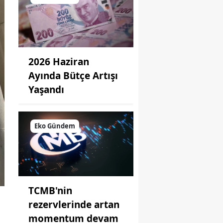
2026 Haziran
Ayında Bütçe Artışı
Yaşandı
Eko Gündem
TCMB'nin
rezervlerinde artan
momentum devam