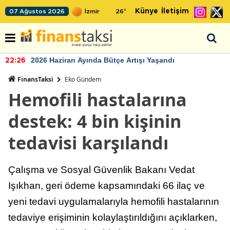
Künye
İletişim
07 Ağustos 2026
26
°
2026 Haziran Ayında Bütçe Artışı Yaşandı
22:26
FinansTaksi
Eko Gündem
Hemofili hastalarına
destek: 4 bin kişinin
tedavisi karşılandı
Çalışma ve Sosyal Güvenlik Bakanı Vedat
Işıkhan, geri ödeme kapsamındaki 66 ilaç ve
yeni tedavi uygulamalarıyla hemofili hastalarının
tedaviye erişiminin kolaylaştırıldığını açıklarken,