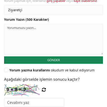
Yorum yapmak için, isterseniz
giriş yapabilir
veya
kayıt olabilirsiniz
.
Yorum Yazın (500 Karakter)
GÖNDER
Yorum yazma kurallarını
okudum ve kabul ediyorum
Aşağıdaki görselde işlemin sonucu kaçtır?