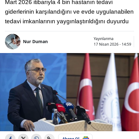
Mart 2026 itibarıyla 4 bin hastanın tedavi
giderlerinin karşılandığını ve evde uygulanabilen
tedavi imkanlarının yaygınlaştırıldığını duyurdu
Yayınlanma
Nur Duman
17 Nisan 2026 - 14:59
Abone Ol