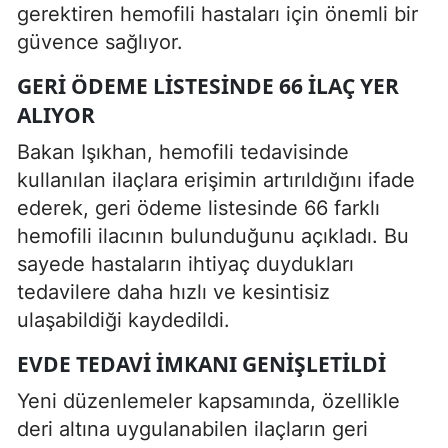
gerektiren hemofili hastaları için önemli bir
güvence sağlıyor.
GERI ÖDEME LISTESINDE 66 ILAÇ YER
ALIYOR
Bakan Işıkhan, hemofili tedavisinde
kullanılan ilaçlara erişimin artırıldığını ifade
ederek, geri ödeme listesinde 66 farklı
hemofili ilacının bulunduğunu açıkladı. Bu
sayede hastaların ihtiyaç duydukları
tedavilere daha hızlı ve kesintisiz
ulaşabildiği kaydedildi.
EVDE TEDAVI IMKANI GENIŞLETILDI
Yeni düzenlemeler kapsamında, özellikle
deri altına uygulanabilen ilaçların geri