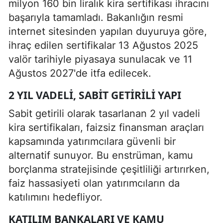
milyon 160 bin liralık kira sertifikası ihracını
başarıyla tamamladı. Bakanlığın resmi
internet sitesinden yapılan duyuruya göre,
ihraç edilen sertifikalar 13 Ağustos 2025
valör tarihiyle piyasaya sunulacak ve 11
Ağustos 2027'de itfa edilecek.
2 YIL VADELI, SABIT GETIRILI YAPI
Sabit getirili olarak tasarlanan 2 yıl vadeli
kira sertifikaları, faizsiz finansman araçları
kapsamında yatırımcılara güvenli bir
alternatif sunuyor. Bu enstrüman, kamu
borçlanma stratejisinde çeşitliliği artırırken,
faiz hassasiyeti olan yatırımcıların da
katılımını hedefliyor.
KATILIM BANKALARI VE KAMU