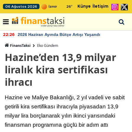
Künye
İletişim
06 Ağustos 2026
26
°
2026 Haziran Ayında Bütçe Artışı Yaşandı
22:26
FinansTaksi
Eko Gündem
Hazine’den 13,9 milyar
liralık kira sertifikası
ihracı
Hazine ve Maliye Bakanlığı, 2 yıl vadeli ve sabit
getirili kira sertifikası ihracıyla piyasadan 13,9
milyar lira borçlanarak yılın ikinci yarısındaki
finansman programına güçlü bir adım attı