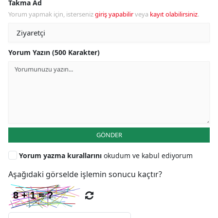
Takma Ad
Yorum yapmak için, isterseniz
giriş yapabilir
veya
kayıt olabilirsiniz
.
Yorum Yazın (500 Karakter)
GÖNDER
Yorum yazma kurallarını
okudum ve kabul ediyorum
Aşağıdaki görselde işlemin sonucu kaçtır?