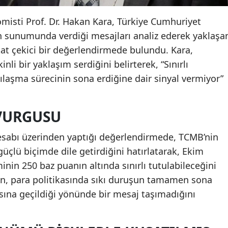
isti Prof. Dr. Hakan Kara, Türkiye Cumhuriyet
 sunumunda verdiği mesajları analiz ederek yaklaşa
kkat çekici bir değerlendirmede bulundu. Kara,
li bir yaklaşım serdiğini belirterek, “Sınırlı
kılaşma sürecinin sona erdiğine dair sinyal vermiyor”
 VURGUSU
hesabı üzerinden yaptığı değerlendirmede, TCMB’nin
çlü biçimde dile getirdiğini hatırlatarak, Ekim
minin 250 baz puanın altında sınırlı tutulabileceğini
, para politikasında sıkı duruşun tamamen sona
ına geçildiği yönünde bir mesaj taşımadığını