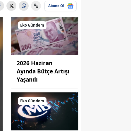
Abone Ol
Eko Gündem
2026 Haziran
Ayında Bütçe Artışı
Yaşandı
Eko Gündem