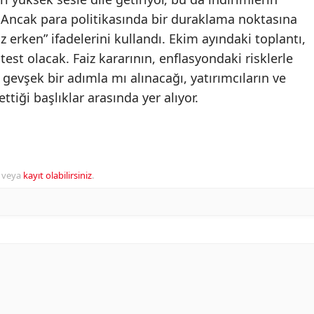
. Ancak para politikasında bir duraklama noktasına
 erken” ifadelerini kullandı. Ekim ayındaki toplantı,
test olacak. Faiz kararının, enflasyondaki risklerle
evşek bir adımla mı alınacağı, yatırımcıların ve
tiği başlıklar arasında yer alıyor.
veya
kayıt olabilirsiniz
.