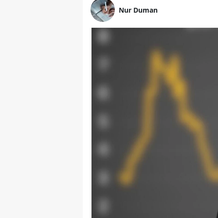
Nur Duman