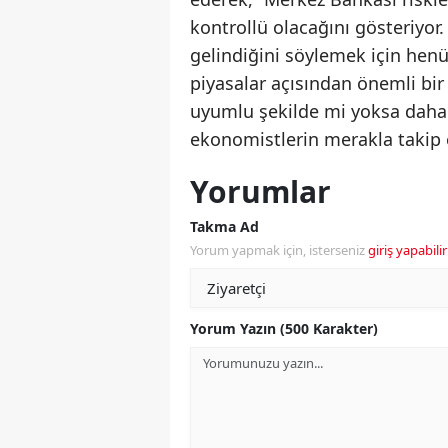
kontrollü olacağını gösteriyor
gelindiğini söylemek için henüz
piyasalar açısından önemli bir 
uyumlu şekilde mi yoksa daha g
ekonomistlerin merakla takip et
Yorumlar
Takma Ad
Yorum yapmak için, isterseniz
giriş yapabilir
Yorum Yazın (500 Karakter)