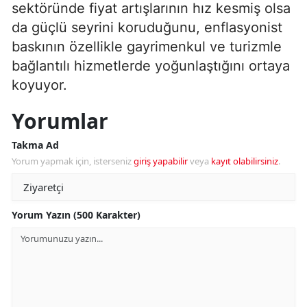
sektöründe fiyat artışlarının hız kesmiş olsa
da güçlü seyrini koruduğunu, enflasyonist
baskının özellikle gayrimenkul ve turizmle
bağlantılı hizmetlerde yoğunlaştığını ortaya
koyuyor.
Yorumlar
Takma Ad
Yorum yapmak için, isterseniz
giriş yapabilir
veya
kayıt olabilirsiniz
.
Yorum Yazın (500 Karakter)