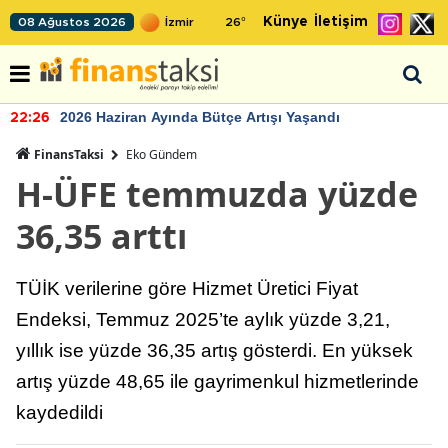
Künye
İletişim
08 Ağustos 2026
26
°
2026 Haziran Ayında Bütçe Artışı Yaşandı
22:26
FinansTaksi
Eko Gündem
H-ÜFE temmuzda yüzde
36,35 arttı
TÜİK verilerine göre Hizmet Üretici Fiyat
Endeksi, Temmuz 2025’te aylık yüzde 3,21,
yıllık ise yüzde 36,35 artış gösterdi. En yüksek
artış yüzde 48,65 ile gayrimenkul hizmetlerinde
kaydedildi