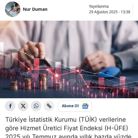
Yayınlanma
Nur Duman
29 Ağustos 2025 - 13:38
Abone Ol
Türkiye İstatistik Kurumu (TÜİK) verilerine
göre Hizmet Üretici Fiyat Endeksi (H-ÜFE)
2025 yılı Temmuz ayında yıllık bazda yüzde