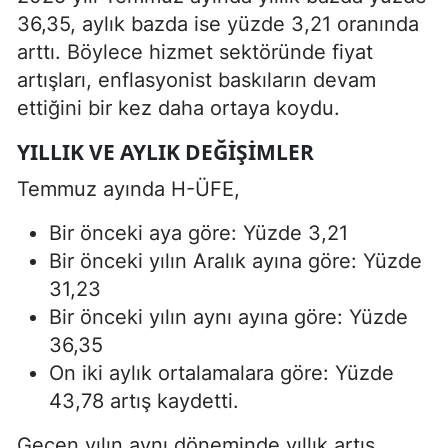
36,35, aylık bazda ise yüzde 3,21 oranında
arttı. Böylece hizmet sektöründe fiyat
artışları, enflasyonist baskıların devam
ettiğini bir kez daha ortaya koydu.
YILLIK VE AYLIK DEĞIŞIMLER
Temmuz ayında H-ÜFE,
Bir önceki aya göre: Yüzde 3,21
Bir önceki yılın Aralık ayına göre: Yüzde
31,23
Bir önceki yılın aynı ayına göre: Yüzde
36,35
On iki aylık ortalamalara göre: Yüzde
43,78 artış kaydetti.
Geçen yılın aynı döneminde yıllık artış