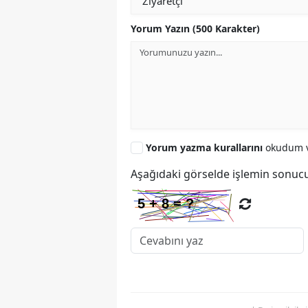
Yorum Yazın (500 Karakter)
Yorum yazma kurallarını
okudum v
Aşağıdaki görselde işlemin sonucu