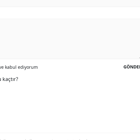
GÖNDE
e kabul ediyorum
 kaçtır?