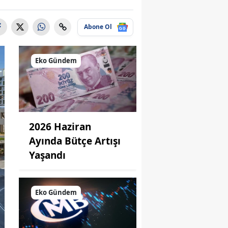
Abone Ol
Eko Gündem
2026 Haziran
Ayında Bütçe Artışı
Yaşandı
Eko Gündem