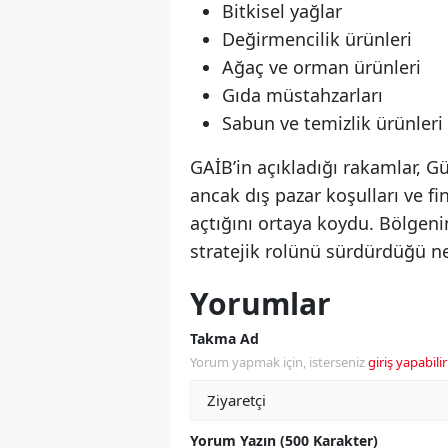
Bitkisel yağlar
Değirmencilik ürünleri
Ağaç ve orman ürünleri
Gıda müstahzarları
Sabun ve temizlik ürünleri
GAİB’in açıkladığı rakamlar, 
ancak dış pazar koşulları ve f
açtığını ortaya koydu. Bölgenin
stratejik rolünü sürdürdüğü n
Yorumlar
Takma Ad
Yorum yapmak için, isterseniz
giriş yapabilir
Yorum Yazın (500 Karakter)