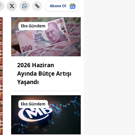
Abone Ol
Eko Gündem
2026 Haziran
Ayında Bütçe Artışı
Yaşandı
Eko Gündem