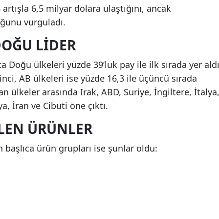
artışla 6,5 milyar dolara ulaştığını, ancak
uğunu vurguladı.
DOĞU LIDER
 Doğu ülkeleri yüzde 39’luk pay ile ilk sırada yer aldı
kinci, AB ülkeleri ise yüzde 16,3 ile üçüncü sırada
n ülkeler arasında Irak, ABD, Suriye, İngiltere, İtalya
, İran ve Cibuti öne çıktı.
ILEN ÜRÜNLER
 başlıca ürün grupları ise şunlar oldu: