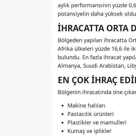
aylık performansının yüzde 0,6 
potansiyelin daha yüksek old
İHRACATTA ORTA 
Bölgeden yapılan ihracatta Orta
Afrika ülkeleri yüzde 16,6 ile i
bulundu. En fazla ihracat yapıla
Almanya, Suudi Arabistan, Libya
EN ÇOK İHRAÇ ED
Bölgenin ihracatında öne çıkan
Makine halıları
Pastacılık ürünleri
Plastikler ve mamulleri
Kumaş ve iplikler