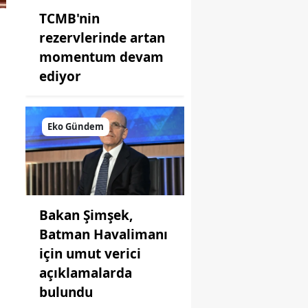
TCMB'nin
rezervlerinde artan
momentum devam
ediyor
Eko Gündem
Bakan Şimşek,
Batman Havalimanı
için umut verici
açıklamalarda
bulundu