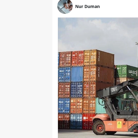
Nur Duman