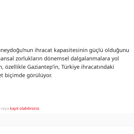
Güneydoğu’nun ihracat kapasitesinin güçlü olduğunu
inansal zorlukların dönemsel dalgalanmalara yol
, özellikle Gaziantep’in, Türkiye ihracatındaki
et biçimde görülüyor.
veya
kayıt olabilirsiniz
.