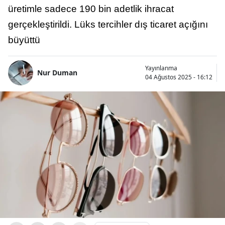
üretimle sadece 190 bin adetlik ihracat
gerçekleştirildi. Lüks tercihler dış ticaret açığını
büyüttü
Yayınlanma
Nur Duman
04 Ağustos 2025 - 16:12