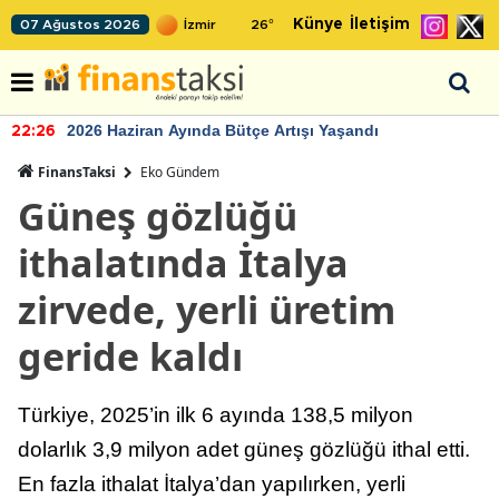
Künye
İletişim
07 Ağustos 2026
26
°
2026 Haziran Ayında Bütçe Artışı Yaşandı
22:26
FinansTaksi
Eko Gündem
Güneş gözlüğü
ithalatında İtalya
zirvede, yerli üretim
geride kaldı
Türkiye, 2025’in ilk 6 ayında 138,5 milyon
dolarlık 3,9 milyon adet güneş gözlüğü ithal etti.
En fazla ithalat İtalya’dan yapılırken, yerli