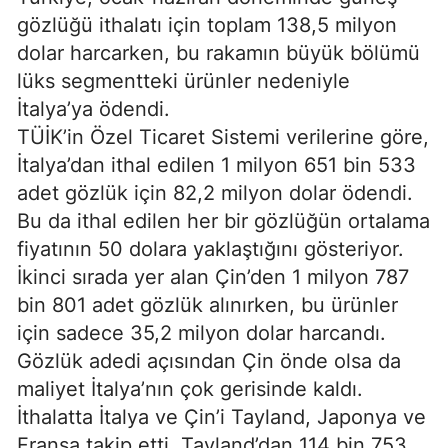
gözlüğü ithalatı için toplam 138,5 milyon
dolar harcarken, bu rakamın büyük bölümü
lüks segmentteki ürünler nedeniyle
İtalya’ya ödendi.
TÜİK’in Özel Ticaret Sistemi verilerine göre,
İtalya’dan ithal edilen 1 milyon 651 bin 533
adet gözlük için 82,2 milyon dolar ödendi.
Bu da ithal edilen her bir gözlüğün ortalama
fiyatının 50 dolara yaklaştığını gösteriyor.
İkinci sırada yer alan Çin’den 1 milyon 787
bin 801 adet gözlük alınırken, bu ürünler
için sadece 35,2 milyon dolar harcandı.
Gözlük adedi açısından Çin önde olsa da
maliyet İtalya’nın çok gerisinde kaldı.
İthalatta İtalya ve Çin’i Tayland, Japonya ve
Fransa takip etti. Tayland’dan 114 bin 753