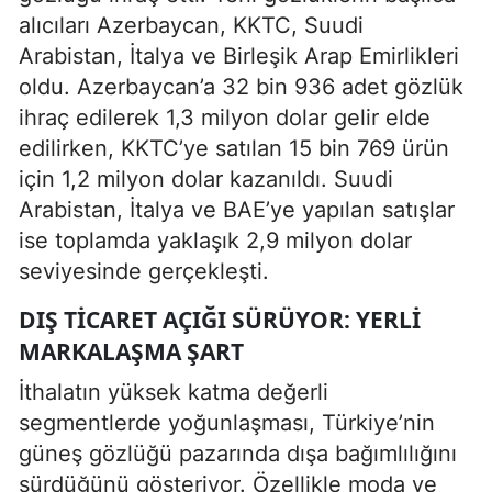
alıcıları Azerbaycan, KKTC, Suudi
Arabistan, İtalya ve Birleşik Arap Emirlikleri
oldu. Azerbaycan’a 32 bin 936 adet gözlük
ihraç edilerek 1,3 milyon dolar gelir elde
edilirken, KKTC’ye satılan 15 bin 769 ürün
için 1,2 milyon dolar kazanıldı. Suudi
Arabistan, İtalya ve BAE’ye yapılan satışlar
ise toplamda yaklaşık 2,9 milyon dolar
seviyesinde gerçekleşti.
DIŞ TICARET AÇIĞI SÜRÜYOR: YERLI
MARKALAŞMA ŞART
İthalatın yüksek katma değerli
segmentlerde yoğunlaşması, Türkiye’nin
güneş gözlüğü pazarında dışa bağımlılığını
sürdüğünü gösteriyor. Özellikle moda ve