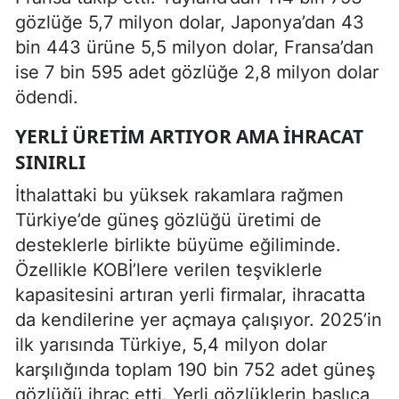
gözlüğe 5,7 milyon dolar, Japonya’dan 43
bin 443 ürüne 5,5 milyon dolar, Fransa’dan
ise 7 bin 595 adet gözlüğe 2,8 milyon dolar
ödendi.
YERLI ÜRETIM ARTIYOR AMA İHRACAT
SINIRLI
İthalattaki bu yüksek rakamlara rağmen
Türkiye’de güneş gözlüğü üretimi de
desteklerle birlikte büyüme eğiliminde.
Özellikle KOBİ’lere verilen teşviklerle
kapasitesini artıran yerli firmalar, ihracatta
da kendilerine yer açmaya çalışıyor. 2025’in
ilk yarısında Türkiye, 5,4 milyon dolar
karşılığında toplam 190 bin 752 adet güneş
gözlüğü ihraç etti. Yerli gözlüklerin başlıca