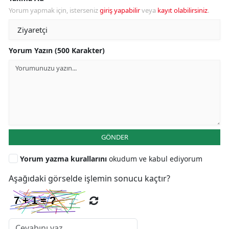
Yorum yapmak için, isterseniz
giriş yapabilir
veya
kayıt olabilirsiniz
.
Yorum Yazın (500 Karakter)
GÖNDER
Yorum yazma kurallarını
okudum ve kabul ediyorum
Aşağıdaki görselde işlemin sonucu kaçtır?