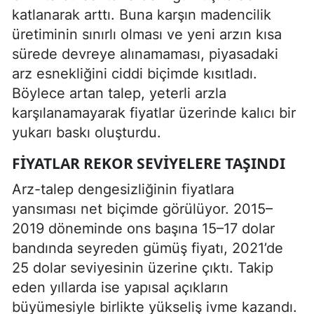
katlanarak arttı. Buna karşın madencilik
üretiminin sınırlı olması ve yeni arzın kısa
sürede devreye alınamaması, piyasadaki
arz esnekliğini ciddi biçimde kısıtladı.
Böylece artan talep, yeterli arzla
karşılanamayarak fiyatlar üzerinde kalıcı bir
yukarı baskı oluşturdu.
FIYATLAR REKOR SEVIYELERE TAŞINDI
Arz-talep dengesizliğinin fiyatlara
yansıması net biçimde görülüyor. 2015–
2019 döneminde ons başına 15–17 dolar
bandında seyreden gümüş fiyatı, 2021’de
25 dolar seviyesinin üzerine çıktı. Takip
eden yıllarda ise yapısal açıkların
büyümesiyle birlikte yükseliş ivme kazandı.