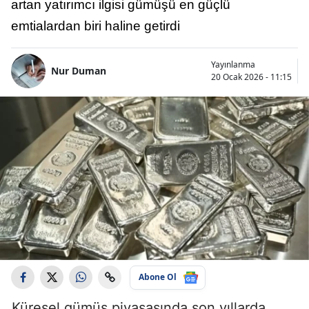
artan yatırımcı ilgisi gümüşü en güçlü
emtialardan biri haline getirdi
Yayınlanma
Nur Duman
20 Ocak 2026 - 11:15
Abone Ol
Küresel gümüş piyasasında son yıllarda