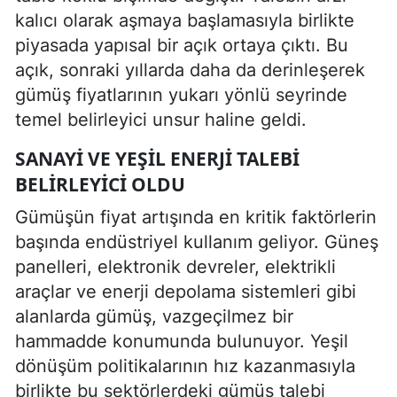
kalıcı olarak aşmaya başlamasıyla birlikte
piyasada yapısal bir açık ortaya çıktı. Bu
açık, sonraki yıllarda daha da derinleşerek
gümüş fiyatlarının yukarı yönlü seyrinde
temel belirleyici unsur haline geldi.
SANAYI VE YEŞIL ENERJI TALEBI
BELIRLEYICI OLDU
Gümüşün fiyat artışında en kritik faktörlerin
başında endüstriyel kullanım geliyor. Güneş
panelleri, elektronik devreler, elektrikli
araçlar ve enerji depolama sistemleri gibi
alanlarda gümüş, vazgeçilmez bir
hammadde konumunda bulunuyor. Yeşil
dönüşüm politikalarının hız kazanmasıyla
birlikte bu sektörlerdeki gümüş talebi