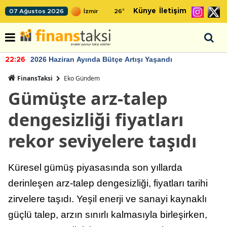
Künye
İletişim
07 Ağustos 2026
26
°
2026 Haziran Ayında Bütçe Artışı Yaşandı
22:26
FinansTaksi
Eko Gündem
Gümüşte arz-talep
dengesizliği fiyatları
rekor seviyelere taşıdı
Küresel gümüş piyasasında son yıllarda
derinleşen arz-talep dengesizliği, fiyatları tarihi
zirvelere taşıdı. Yeşil enerji ve sanayi kaynaklı
güçlü talep, arzın sınırlı kalmasıyla birleşirken,