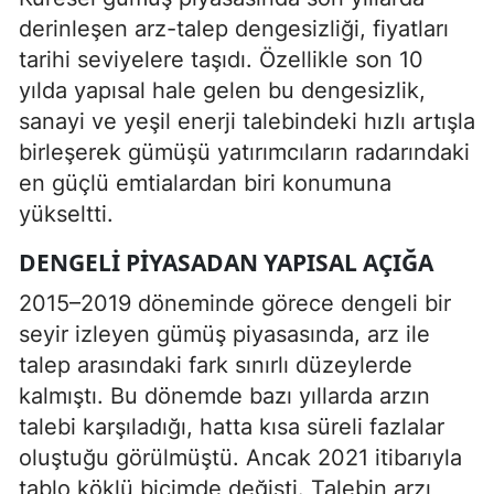
derinleşen arz-talep dengesizliği, fiyatları
tarihi seviyelere taşıdı. Özellikle son 10
yılda yapısal hale gelen bu dengesizlik,
sanayi ve yeşil enerji talebindeki hızlı artışla
birleşerek gümüşü yatırımcıların radarındaki
en güçlü emtialardan biri konumuna
yükseltti.
DENGELI PIYASADAN YAPISAL AÇIĞA
2015–2019 döneminde görece dengeli bir
seyir izleyen gümüş piyasasında, arz ile
talep arasındaki fark sınırlı düzeylerde
kalmıştı. Bu dönemde bazı yıllarda arzın
talebi karşıladığı, hatta kısa süreli fazlalar
oluştuğu görülmüştü. Ancak 2021 itibarıyla
tablo köklü biçimde değişti. Talebin arzı