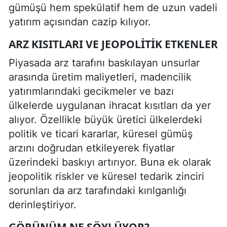
gümüşü hem spekülatif hem de uzun vadeli
yatırım açısından cazip kılıyor.
ARZ KISITLARI VE JEOPOLITIK ETKENLER
Piyasada arz tarafını baskılayan unsurlar
arasında üretim maliyetleri, madencilik
yatırımlarındaki gecikmeler ve bazı
ülkelerde uygulanan ihracat kısıtları da yer
alıyor. Özellikle büyük üretici ülkelerdeki
politik ve ticari kararlar, küresel gümüş
arzını doğrudan etkileyerek fiyatlar
üzerindeki baskıyı artırıyor. Buna ek olarak
jeopolitik riskler ve küresel tedarik zinciri
sorunları da arz tarafındaki kırılganlığı
derinleştiriyor.
GÖRÜNÜM NE SÖYLÜYOR?