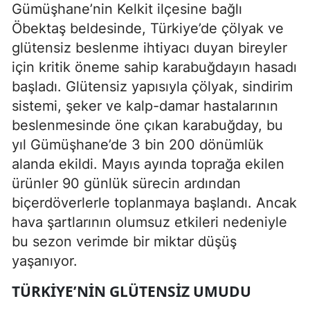
Gümüşhane’nin Kelkit ilçesine bağlı
Öbektaş beldesinde, Türkiye’de çölyak ve
glütensiz beslenme ihtiyacı duyan bireyler
için kritik öneme sahip karabuğdayın hasadı
başladı. Glütensiz yapısıyla çölyak, sindirim
sistemi, şeker ve kalp-damar hastalarının
beslenmesinde öne çıkan karabuğday, bu
yıl Gümüşhane’de 3 bin 200 dönümlük
alanda ekildi. Mayıs ayında toprağa ekilen
ürünler 90 günlük sürecin ardından
biçerdöverlerle toplanmaya başlandı. Ancak
hava şartlarının olumsuz etkileri nedeniyle
bu sezon verimde bir miktar düşüş
yaşanıyor.
TÜRKIYE’NIN GLÜTENSIZ UMUDU