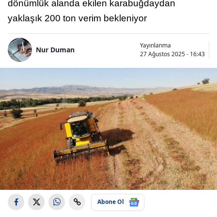
dönümlük alanda ekilen karabuğdaydan
yaklaşık 200 ton verim bekleniyor
Yayınlanma
Nur Duman
27 Ağustos 2025 - 16:43
Abone Ol