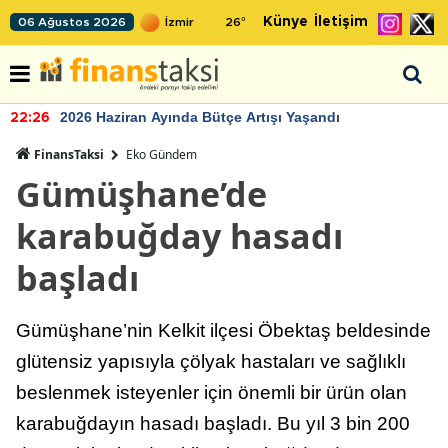
Künye
İletişim
06 Ağustos 2026
26
°
2026 Haziran Ayında Bütçe Artışı Yaşandı
22:26
FinansTaksi
Eko Gündem
Gümüşhane’de
karabuğday hasadı
başladı
Gümüşhane’nin Kelkit ilçesi Öbektaş beldesinde
glütensiz yapısıyla çölyak hastaları ve sağlıklı
beslenmek isteyenler için önemli bir ürün olan
karabuğdayın hasadı başladı. Bu yıl 3 bin 200