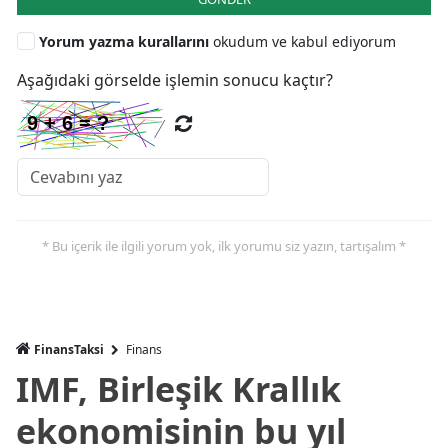
Yorum yazma kurallarını
okudum ve kabul ediyorum
Aşağıdaki görselde işlemin sonucu kaçtır?
* Bu içerik ile ilgili yorum yok, ilk yorumu siz yazın, tartışalım *
FinansTaksi
Finans
IMF, Birleşik Krallık
ekonomisinin bu yıl