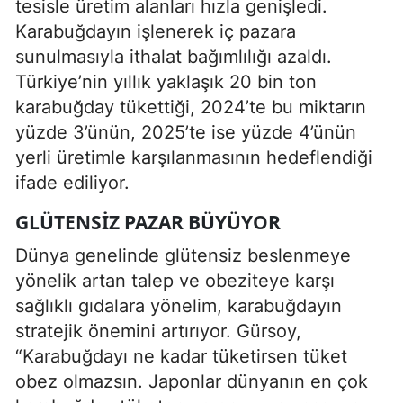
tesisle üretim alanları hızla genişledi.
Karabuğdayın işlenerek iç pazara
sunulmasıyla ithalat bağımlılığı azaldı.
Türkiye’nin yıllık yaklaşık 20 bin ton
karabuğday tükettiği, 2024’te bu miktarın
yüzde 3’ünün, 2025’te ise yüzde 4’ünün
yerli üretimle karşılanmasının hedeflendiği
ifade ediliyor.
GLÜTENSIZ PAZAR BÜYÜYOR
Dünya genelinde glütensiz beslenmeye
yönelik artan talep ve obeziteye karşı
sağlıklı gıdalara yönelim, karabuğdayın
stratejik önemini artırıyor. Gürsoy,
“Karabuğdayı ne kadar tüketirsen tüket
obez olmazsın. Japonlar dünyanın en çok