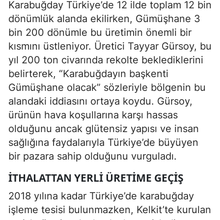
Karabuğday Türkiye’de 12 ilde toplam 12 bin
dönümlük alanda ekilirken, Gümüşhane 3
bin 200 dönümle bu üretimin önemli bir
kısmını üstleniyor. Üretici Tayyar Gürsoy, bu
yıl 200 ton civarında rekolte beklediklerini
belirterek, “Karabuğdayın başkenti
Gümüşhane olacak” sözleriyle bölgenin bu
alandaki iddiasını ortaya koydu. Gürsoy,
ürünün hava koşullarına karşı hassas
olduğunu ancak glütensiz yapısı ve insan
sağlığına faydalarıyla Türkiye’de büyüyen
bir pazara sahip olduğunu vurguladı.
İTHALATTAN YERLI ÜRETIME GEÇIŞ
2018 yılına kadar Türkiye’de karabuğday
işleme tesisi bulunmazken, Kelkit’te kurulan