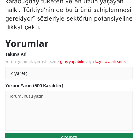
karabuğday tüketen ve en uzun yaşayan
halkı. Türkiye’nin de bu ürünü sahiplenmesi
gerekiyor” sözleriyle sektörün potansiyeline
dikkat çekti.
Yorumlar
Takma Ad
Yorum yapmak için, isterseniz
giriş yapabilir
veya
kayıt olabilirsiniz
.
Yorum Yazın (500 Karakter)
GÖNDER