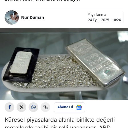
Yayınlanma
Nur Duman
24 Eylül 2025 - 10:24
Abone Ol
Küresel piyasalarda altınla birlikte değerli
metallerde tarihi bir ralli yaşanıyor. ABD