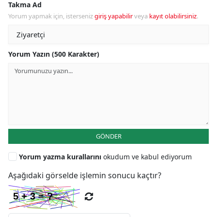
Takma Ad
Yorum yapmak için, isterseniz
giriş yapabilir
veya
kayıt olabilirsiniz
.
Yorum Yazın (500 Karakter)
GÖNDER
Yorum yazma kurallarını
okudum ve kabul ediyorum
Aşağıdaki görselde işlemin sonucu kaçtır?