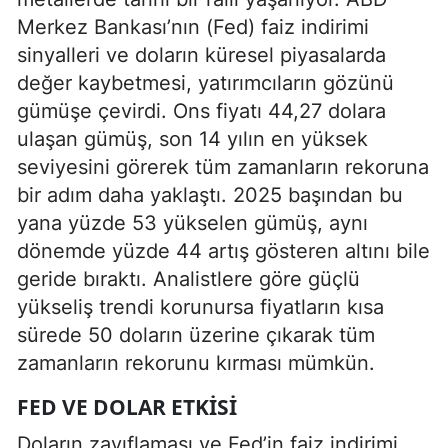
Merkez Bankası’nın (Fed) faiz indirimi
sinyalleri ve doların küresel piyasalarda
değer kaybetmesi, yatırımcıların gözünü
gümüşe çevirdi. Ons fiyatı 44,27 dolara
ulaşan gümüş, son 14 yılın en yüksek
seviyesini görerek tüm zamanların rekoruna
bir adım daha yaklaştı. 2025 başından bu
yana yüzde 53 yükselen gümüş, aynı
dönemde yüzde 44 artış gösteren altını bile
geride bıraktı. Analistlere göre güçlü
yükseliş trendi korunursa fiyatların kısa
sürede 50 doların üzerine çıkarak tüm
zamanların rekorunu kırması mümkün.
FED VE DOLAR ETKISI
Doların zayıflaması ve Fed’in faiz indirimi