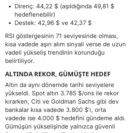
Direnç: 44,22 $ (aşıldığında 49,81 $
hedeflenebilir)
Destek: 42,96 $ ve 42,37 $
RSI göstergesinin 71 seviyesinde olması,
kısa vadede aşırı alım sinyali verse de uzun
vadeli yükseliş trendinin korunduğu
belirtiliyor.
ALTINDA REKOR, GÜMÜŞTE HEDEF
Altın da aynı dönemde tarihi seviyelere
yükseldi. Spot altın 3.785 $/ons ile rekor
kırarken, Citi ve Goldman Sachs gibi dev
bankalar kısa vadede 3.800 $’ı, orta
vadede ise 4.000 $ hedefini gündeme aldı.
Gümüşün yükselişinde yalnızca güvenli