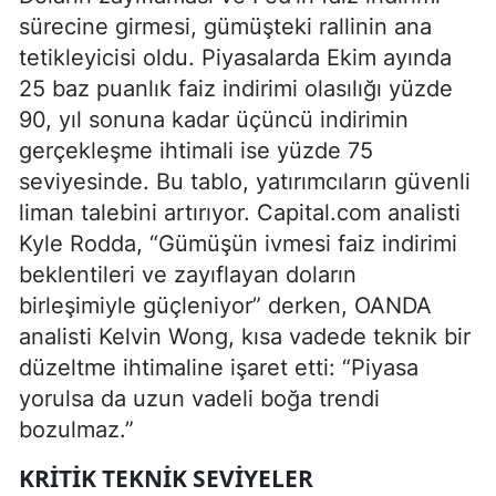
sürecine girmesi, gümüşteki rallinin ana
tetikleyicisi oldu. Piyasalarda Ekim ayında
25 baz puanlık faiz indirimi olasılığı yüzde
90, yıl sonuna kadar üçüncü indirimin
gerçekleşme ihtimali ise yüzde 75
seviyesinde. Bu tablo, yatırımcıların güvenli
liman talebini artırıyor. Capital.com analisti
Kyle Rodda, “Gümüşün ivmesi faiz indirimi
beklentileri ve zayıflayan doların
birleşimiyle güçleniyor” derken, OANDA
analisti Kelvin Wong, kısa vadede teknik bir
düzeltme ihtimaline işaret etti: “Piyasa
yorulsa da uzun vadeli boğa trendi
bozulmaz.”
KRITIK TEKNIK SEVIYELER