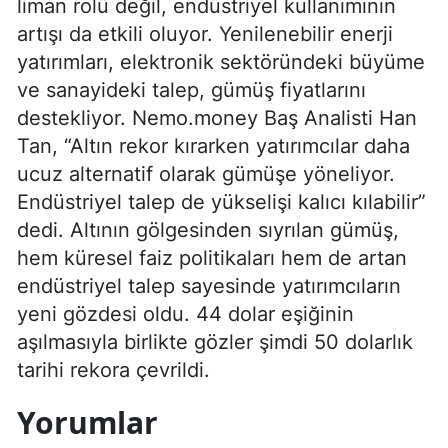
liman rolü değil, endüstriyel kullanımının
artışı da etkili oluyor. Yenilenebilir enerji
yatırımları, elektronik sektöründeki büyüme
ve sanayideki talep, gümüş fiyatlarını
destekliyor. Nemo.money Baş Analisti Han
Tan, “Altın rekor kırarken yatırımcılar daha
ucuz alternatif olarak gümüşe yöneliyor.
Endüstriyel talep de yükselişi kalıcı kılabilir”
dedi. Altının gölgesinden sıyrılan gümüş,
hem küresel faiz politikaları hem de artan
endüstriyel talep sayesinde yatırımcıların
yeni gözdesi oldu. 44 dolar eşiğinin
aşılmasıyla birlikte gözler şimdi 50 dolarlık
tarihi rekora çevrildi.
Yorumlar