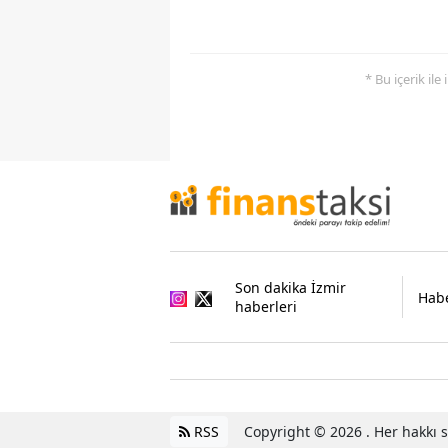
* Bu içerik ile
Son dakika İzmir
Habe
haberleri
RSS
Copyright © 2026 . Her hakkı sa