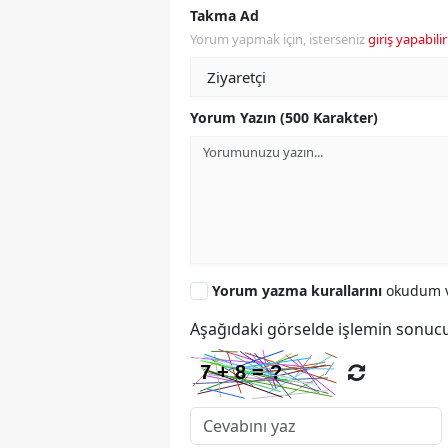
Takma Ad
Yorum yapmak için, isterseniz
giriş yapabilir
Yorum Yazın (500 Karakter)
Yorum yazma kurallarını
okudum v
Aşağıdaki görselde işlemin sonucu