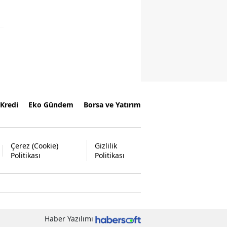
Kredi
Eko Gündem
Borsa ve Yatırım
Çerez (Cookie)
Gizlilik
Politikası
Politikası
Haber Yazılımı