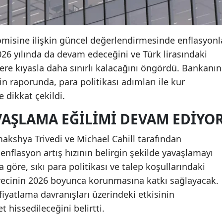
misine ilişkin güncel değerlendirmesinde enflasyonl
26 yılında da devam edeceğini ve Türk lirasındaki
re kıyasla daha sınırlı kalacağını öngördü. Bankanın
kin raporunda, para politikası adımları ile kur
 dikkat çekildi.
AŞLAMA EĞILIMI DEVAM EDIYO
akshya Trivedi ve Michael Cahill tarafından
enflasyon artış hızının belirgin şekilde yavaşlamayı
göre, sıkı para politikası ve talep koşullarındaki
ecinin 2026 boyunca korunmasına katkı sağlayacak.
 fiyatlama davranışları üzerindeki etkisinin
issedileceğini belirtti.