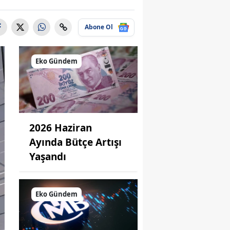
Abone Ol
Eko Gündem
2026 Haziran
Ayında Bütçe Artışı
Yaşandı
Eko Gündem