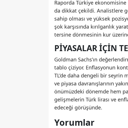
Raporda Türkiye ekonomisine il
da dikkat çekildi. Analistlere 
sahip olması ve yüksek pozisy
şok karşısında kırılganlık yarat
tersine dönmesinin kur üzerin
PIYASALAR İÇIN T
Goldman Sachs’ın değerlendirm
tablo çiziyor. Enflasyonun kont
TL’de daha dengeli bir seyrin 
ve piyasa davranışlarının yakı
önümüzdeki dönemde hem para 
gelişmelerin Türk lirası ve e
edeceği görüşünde.
Yorumlar