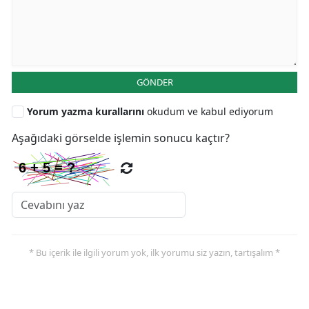
GÖNDER
Yorum yazma kurallarını
okudum ve kabul ediyorum
Aşağıdaki görselde işlemin sonucu kaçtır?
* Bu içerik ile ilgili yorum yok, ilk yorumu siz yazın, tartışalım *