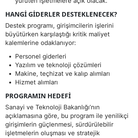
yürüten işletmelere açık olacak.
HANGI GIDERLER DESTEKLENECEK?
Destek programı, girişimcilerin işlerini
büyütürken karşılaştığı kritik maliyet
kalemlerine odaklanıyor:
Personel giderleri
Yazılım ve teknoloji çözümleri
Makine, teçhizat ve kalıp alımları
Hizmet alımları
PROGRAMIN HEDEFI
Sanayi ve Teknoloji Bakanlığı’nın
açıklamasına göre, bu program ile yenilikçi
girişimlerin güçlenmesi, sürdürülebilir
işletmelerin oluşması ve stratejik