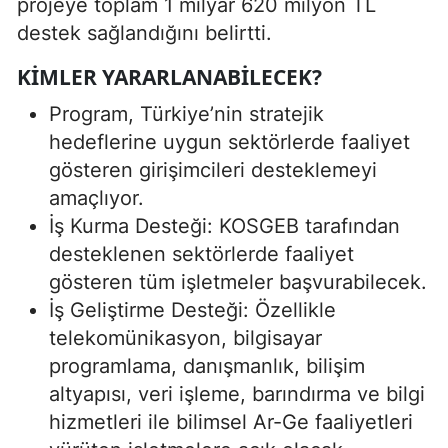
projeye toplam 1 milyar 620 milyon TL
destek sağlandığını belirtti.
KIMLER YARARLANABILECEK?
Program, Türkiye’nin stratejik
hedeflerine uygun sektörlerde faaliyet
gösteren girişimcileri desteklemeyi
amaçlıyor.
İş Kurma Desteği: KOSGEB tarafından
desteklenen sektörlerde faaliyet
gösteren tüm işletmeler başvurabilecek.
İş Geliştirme Desteği: Özellikle
telekomünikasyon, bilgisayar
programlama, danışmanlık, bilişim
altyapısı, veri işleme, barındırma ve bilgi
hizmetleri ile bilimsel Ar-Ge faaliyetleri