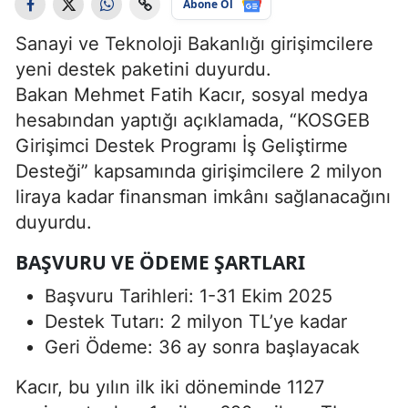
Abone Ol
Sanayi ve Teknoloji Bakanlığı girişimcilere
yeni destek paketini duyurdu.
Bakan Mehmet Fatih Kacır, sosyal medya
hesabından yaptığı açıklamada, “KOSGEB
Girişimci Destek Programı İş Geliştirme
Desteği” kapsamında girişimcilere 2 milyon
liraya kadar finansman imkânı sağlanacağını
duyurdu.
BAŞVURU VE ÖDEME ŞARTLARI
Başvuru Tarihleri: 1-31 Ekim 2025
Destek Tutarı: 2 milyon TL’ye kadar
Geri Ödeme: 36 ay sonra başlayacak
Kacır, bu yılın ilk iki döneminde 1127