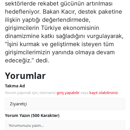
sektörlerde rekabet gücünün artırılması
hedefleniyor. Bakan Kacır, destek paketine
ilişkin yaptığı değerlendirmede,
girişimcilerin Türkiye ekonomisinin
dinamizmine katkı sağladığını vurgulayarak,
“İşini kurmak ve geliştirmek isteyen tüm
girişimcilerimizin yanında olmaya devam
edeceğiz.” dedi.
Yorumlar
Takma Ad
Yorum yapmak için, isterseniz
giriş yapabilir
veya
kayıt olabilirsiniz
.
Yorum Yazın (500 Karakter)