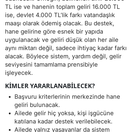
TL ise ve hanenin toplam geliri 16.000 TL
ise, devlet 4.000 TL’lik farkı vatandaşlık
maaşı olarak ödemiş olacak. Bu destek,
hane gelirine göre esnek bir yapıda
uygulanacak ve geliri düşük olan her aile
aynı miktarı değil, sadece ihtiyaç kadar farkı
alacak. Böylece sistem, yardım değil, gelir
seviyesini tamamlama prensibiyle
işleyecek.
KIMLER YARARLANABILECEK?
Başvuru kriterlerinin merkezinde hane
geliri bulunacak.
Ailede gelir hiç yoksa, kişi işgücüne
katılana kadar destek verilebilecek.
Ailede yalnız yaşayanlar da sistem