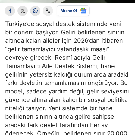
Abone Ol
Türkiye’de sosyal destek sisteminde yeni
bir dönem başlıyor. Geliri belirlenen sınırın
altında kalan aileler için 2026’dan itibaren
“gelir tamamlayıcı vatandaşlık maaşı”
devreye girecek. Resmî adıyla Gelir
Tamamlayıcı Aile Destek Sistemi, hane
gelirinin yetersiz kaldığı durumlarda aradaki
farkı devletin tamamlamasını öngörüyor. Bu
model, sadece yardım değil, gelir seviyesini
güvence altına alan kalıcı bir sosyal politika
niteliği taşıyor. Yeni sistemde bir hane
belirlenen sınırın altında gelire sahipse,
aradaki fark devlet tarafından her ay
ödenecek. Örneğin, belirlenen sınır 20.000