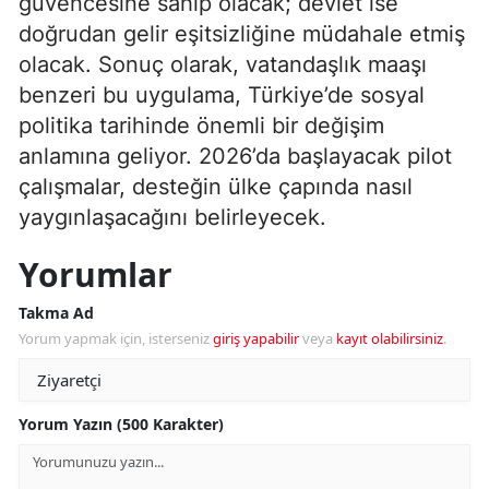
güvencesine sahip olacak; devlet ise
doğrudan gelir eşitsizliğine müdahale etmiş
olacak. Sonuç olarak, vatandaşlık maaşı
benzeri bu uygulama, Türkiye’de sosyal
politika tarihinde önemli bir değişim
anlamına geliyor. 2026’da başlayacak pilot
çalışmalar, desteğin ülke çapında nasıl
yaygınlaşacağını belirleyecek.
Yorumlar
Takma Ad
Yorum yapmak için, isterseniz
giriş yapabilir
veya
kayıt olabilirsiniz
.
Yorum Yazın (500 Karakter)