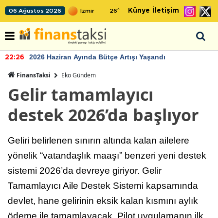
Künye
İletişim
06 Ağustos 2026
26
°
2026 Haziran Ayında Bütçe Artışı Yaşandı
22:26
FinansTaksi
Eko Gündem
Gelir tamamlayıcı
destek 2026’da başlıyor
Geliri belirlenen sınırın altında kalan ailelere
yönelik “vatandaşlık maaşı” benzeri yeni destek
sistemi 2026’da devreye giriyor. Gelir
Tamamlayıcı Aile Destek Sistemi kapsamında
devlet, hane gelirinin eksik kalan kısmını aylık
ödeme ile tamamlayacak. Pilot uygulamanın ilk