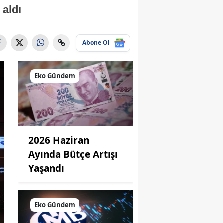
 aldı
Abone Ol
Eko Gündem
2026 Haziran
Ayında Bütçe Artışı
Yaşandı
Eko Gündem