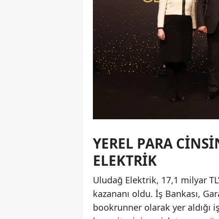
YEREL PARA CINS
ELEKTRIK
Uludağ Elektrik, 17,1 milyar TL
kazananı oldu. İş Bankası, Ga
bookrunner olarak yer aldığı 