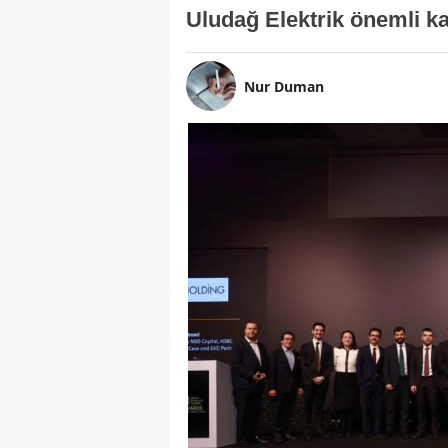
Uludağ Elektrik önemli ka
Nur Duman