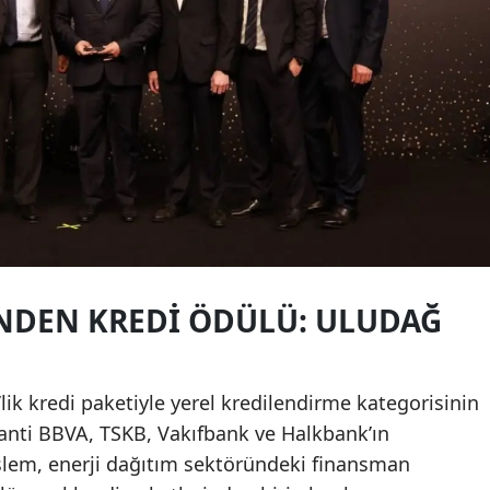
INDEN KREDI ÖDÜLÜ: ULUDAĞ
’lik kredi paketiyle yerel kredilendirme kategorisinin
ranti BBVA, TSKB, Vakıfbank ve Halkbank’ın
işlem, enerji dağıtım sektöründeki finansman