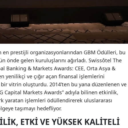
n en prestijli organizasyonlarından GBM Ödülleri, bu
nün önde gelen kuruluşlarını ağırladı. Swissôtel The
al Banking & Markets Awards: CEE, Orta Asya &
n yenilikçi ve çığır açan finansal işlemlerini
bir vitrin oluşturdu. 2014’ten bu yana düzenlenen ve
 Capital Markets Awards” adıyla bilinen etkinlik,
k yaratan işlemleri ödüllendirerek uluslararası
lgeye taşımayı hedefliyor.
LIK, ETKI VE YÜKSEK KALITELI