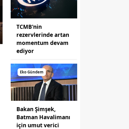
TCMB'nin
rezervlerinde artan
momentum devam
ediyor
Eko Gündem
Bakan Şimşek,
Batman Havalimanı
için umut verici