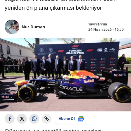
yeniden ön plana çıkarması bekleniyor
Yayınlanma
Nur Duman
24 Nisan 2026 - 16:50
Abone Ol