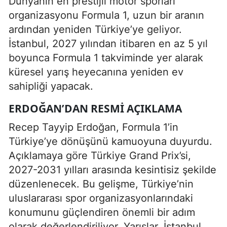
Dünyanın en prestijli motor sporları
organizasyonu Formula 1, uzun bir aranın
ardından yeniden Türkiye’ye geliyor.
İstanbul, 2027 yılından itibaren en az 5 yıl
boyunca Formula 1 takviminde yer alarak
küresel yarış heyecanına yeniden ev
sahipliği yapacak.
ERDOĞAN’DAN RESMI AÇIKLAMA
Recep Tayyip Erdoğan, Formula 1’in
Türkiye’ye dönüşünü kamuoyuna duyurdu.
Açıklamaya göre Türkiye Grand Prix’si,
2027-2031 yılları arasında kesintisiz şekilde
düzenlenecek. Bu gelişme, Türkiye’nin
uluslararası spor organizasyonlarındaki
konumunu güçlendiren önemli bir adım
olarak değerlendiriliyor. Yarışlar, İstanbul