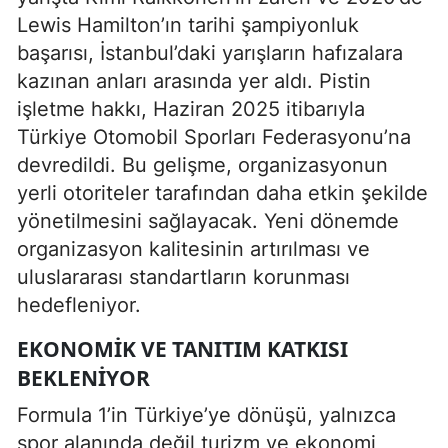
Lewis Hamilton’ın tarihi şampiyonluk
başarısı, İstanbul’daki yarışların hafızalara
kazınan anları arasında yer aldı. Pistin
işletme hakkı, Haziran 2025 itibarıyla
Türkiye Otomobil Sporları Federasyonu’na
devredildi. Bu gelişme, organizasyonun
yerli otoriteler tarafından daha etkin şekilde
yönetilmesini sağlayacak. Yeni dönemde
organizasyon kalitesinin artırılması ve
uluslararası standartların korunması
hedefleniyor.
EKONOMIK VE TANITIM KATKISI
BEKLENIYOR
Formula 1’in Türkiye’ye dönüşü, yalnızca
spor alanında değil turizm ve ekonomi