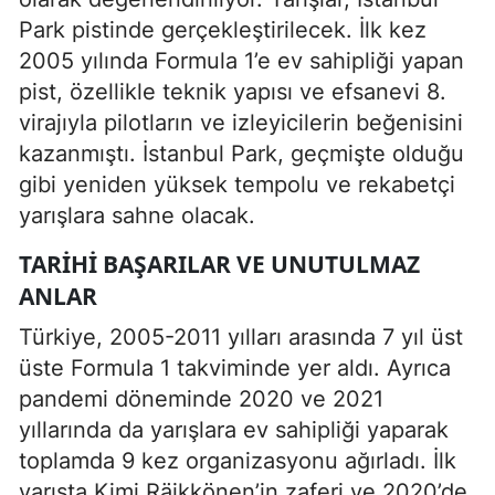
Park pistinde gerçekleştirilecek. İlk kez
2005 yılında Formula 1’e ev sahipliği yapan
pist, özellikle teknik yapısı ve efsanevi 8.
virajıyla pilotların ve izleyicilerin beğenisini
kazanmıştı. İstanbul Park, geçmişte olduğu
gibi yeniden yüksek tempolu ve rekabetçi
yarışlara sahne olacak.
TARIHI BAŞARILAR VE UNUTULMAZ
ANLAR
Türkiye, 2005-2011 yılları arasında 7 yıl üst
üste Formula 1 takviminde yer aldı. Ayrıca
pandemi döneminde 2020 ve 2021
yıllarında da yarışlara ev sahipliği yaparak
toplamda 9 kez organizasyonu ağırladı. İlk
yarışta Kimi Räikkönen’in zaferi ve 2020’de