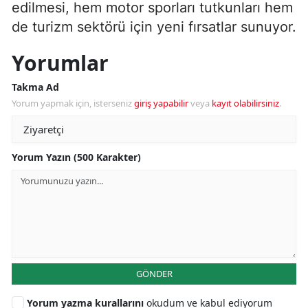
edilmesi, hem motor sporları tutkunları hem
de turizm sektörü için yeni fırsatlar sunuyor.
Yorumlar
Takma Ad
Yorum yapmak için, isterseniz
giriş yapabilir
veya
kayıt olabilirsiniz
.
Yorum Yazın (500 Karakter)
GÖNDER
Yorum yazma kurallarını
okudum ve kabul ediyorum