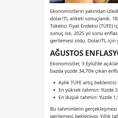
Ekonomistlerin yakından izledi
dolar/TL anketi sonuçlandı. 18
Tüketici Fiyat Endeksi (TÜFE) 
sonuç ise, 2025 yıl sonu enfla
gerilemesi oldu. Dolar/TL için 
AĞUSTOS ENFLASY
Ekonomistler, 3 Eylül’de açıkl
bazda yüzde 34,70’e çıkan enf
Aylık TÜFE artış beklentis
En yüksek tahmin: Yüzde 2
En düşük tahmin: Yüzde 1,
Bu tahminlerin gerçekleşmesi h
gerilemesi bekleniyor. Yıllık 