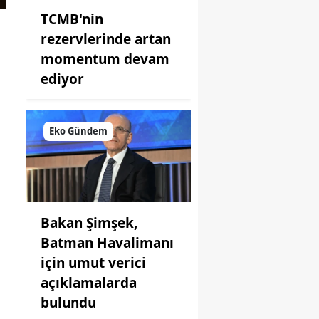
TCMB'nin
rezervlerinde artan
momentum devam
ediyor
Eko Gündem
Bakan Şimşek,
Batman Havalimanı
için umut verici
açıklamalarda
bulundu