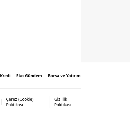
Kredi
Eko Gündem
Borsa ve Yatırım
Çerez (Cookie)
Gizlilik
Politikası
Politikası