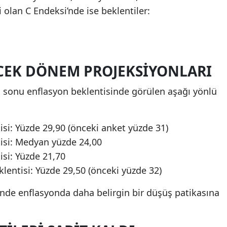
olan C Endeksi’nde ise beklentiler:
ECEK DÖNEM PROJEKSIYONLARI
l sonu enflasyon beklentisinde görülen aşağı yönlü
isi: Yüzde 29,90 (önceki anket yüzde 31)
tisi: Medyan yüzde 24,00
isi: Yüzde 21,70
klentisi: Yüzde 29,50 (önceki yüzde 32)
inde enflasyonda daha belirgin bir düşüş patikasına