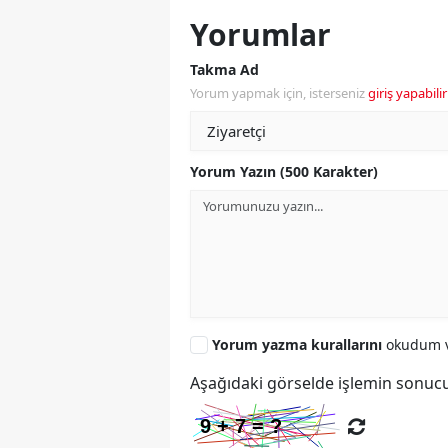
Yorumlar
Takma Ad
Yorum yapmak için, isterseniz
giriş yapabilir
Yorum Yazın (500 Karakter)
Yorum yazma kurallarını
okudum v
Aşağıdaki görselde işlemin sonucu