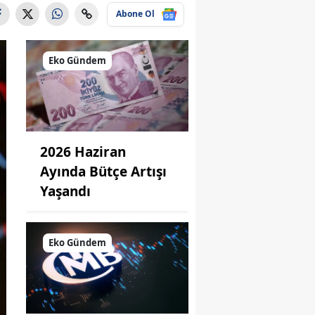
Abone Ol
Eko Gündem
2026 Haziran
Ayında Bütçe Artışı
Yaşandı
Eko Gündem