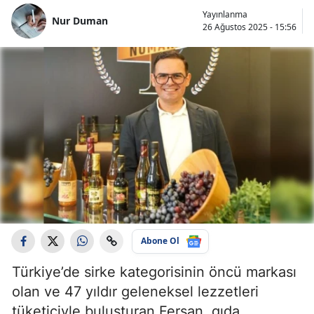
Yayınlanma
Nur Duman
26 Ağustos 2025 - 15:56
Abone Ol
Türkiye’de sirke kategorisinin öncü markası
olan ve 47 yıldır geleneksel lezzetleri
tüketiciyle buluşturan Fersan, gıda