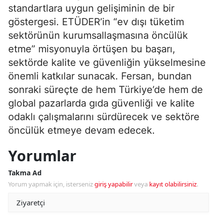
standartlara uygun gelişiminin de bir
göstergesi. ETÜDER’in “ev dışı tüketim
sektörünün kurumsallaşmasına öncülük
etme” misyonuyla örtüşen bu başarı,
sektörde kalite ve güvenliğin yükselmesine
önemli katkılar sunacak. Fersan, bundan
sonraki süreçte de hem Türkiye’de hem de
global pazarlarda gıda güvenliği ve kalite
odaklı çalışmalarını sürdürecek ve sektöre
öncülük etmeye devam edecek.
Yorumlar
Takma Ad
Yorum yapmak için, isterseniz
giriş yapabilir
veya
kayıt olabilirsiniz
.