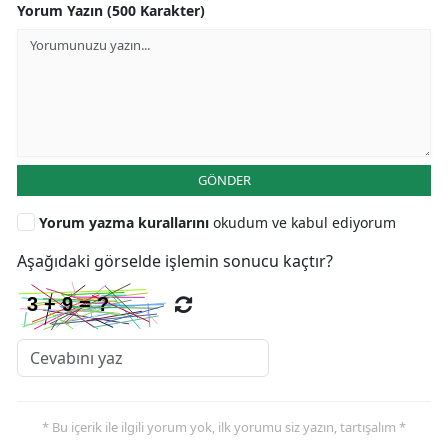
Yorum Yazın (500 Karakter)
GÖNDER
Yorum yazma kurallarını
okudum ve kabul ediyorum
Aşağıdaki görselde işlemin sonucu kaçtır?
* Bu içerik ile ilgili yorum yok, ilk yorumu siz yazın, tartışalım *