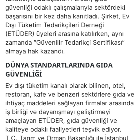
güvenliği odaklı çalışmalarıyla sektördeki
başarısını bir kez daha kanıtladı. Şirket, Ev
Dışı Tüketim Tedarikçileri Derneği
(ETÜDER) üyeleri arasına katılırken, aynı
zamanda “Güvenilir Tedarikçi Sertifikası”
almaya hak kazandı.
DÜNYA STANDARTLARINDA GIDA
GÜVENLIĞI
Ev dışı tüketim kanalı olarak bilinen, otel,
restoran, kafe ve benzeri sektörlere gıda ve
ihtiyaç maddeleri sağlayan firmalar arasında
iş birliği ve dayanışmayı geliştirmeyi
amaçlayan ETÜDER, gıda güvenliği ve
kaliteye odaklı faaliyetleri teşvik ediyor.
T.C. Tarım ve Orman Bakanlığı ile İstanbul