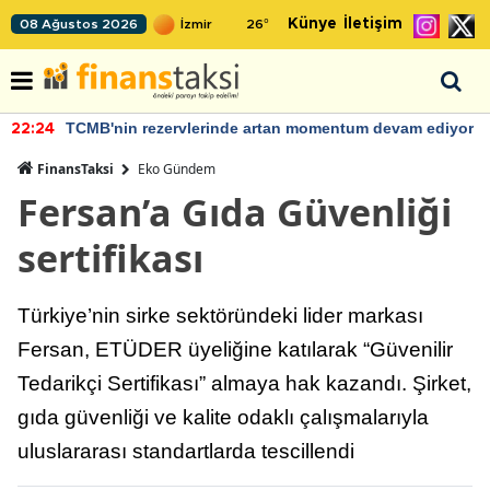
Künye
İletişim
08 Ağustos 2026
26
°
TCMB'nin rezervlerinde artan momentum devam ediyor
22:24
FinansTaksi
Eko Gündem
Fersan’a Gıda Güvenliği
sertifikası
Türkiye’nin sirke sektöründeki lider markası
Fersan, ETÜDER üyeliğine katılarak “Güvenilir
Tedarikçi Sertifikası” almaya hak kazandı. Şirket,
gıda güvenliği ve kalite odaklı çalışmalarıyla
uluslararası standartlarda tescillendi