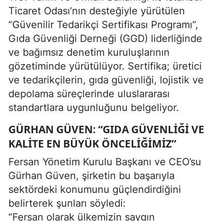
Ticaret Odası’nın desteğiyle yürütülen
“Güvenilir Tedarikçi Sertifikası Programı”,
Gıda Güvenliği Derneği (GGD) liderliğinde
ve bağımsız denetim kuruluşlarının
gözetiminde yürütülüyor. Sertifika; üretici
ve tedarikçilerin, gıda güvenliği, lojistik ve
depolama süreçlerinde uluslararası
standartlara uygunluğunu belgeliyor.
GÜRHAN GÜVEN: “GIDA GÜVENLIĞI VE
KALITE EN BÜYÜK ÖNCELIĞIMIZ”
Fersan Yönetim Kurulu Başkanı ve CEO’su
Gürhan Güven, şirketin bu başarıyla
sektördeki konumunu güçlendirdiğini
belirterek şunları söyledi:
“Fersan olarak ülkemizin saygın