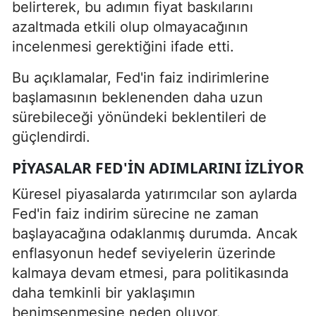
belirterek, bu adımın fiyat baskılarını
azaltmada etkili olup olmayacağının
incelenmesi gerektiğini ifade etti.
Bu açıklamalar, Fed'in faiz indirimlerine
başlamasının beklenenden daha uzun
sürebileceği yönündeki beklentileri de
güçlendirdi.
PIYASALAR FED'IN ADIMLARINI IZLIYOR
Küresel piyasalarda yatırımcılar son aylarda
Fed'in faiz indirim sürecine ne zaman
başlayacağına odaklanmış durumda. Ancak
enflasyonun hedef seviyelerin üzerinde
kalmaya devam etmesi, para politikasında
daha temkinli bir yaklaşımın
benimsenmesine neden oluyor.