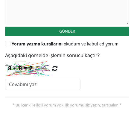
GÖNDER
Yorum yazma kurallarını
okudum ve kabul ediyorum
Aşağıdaki görselde işlemin sonucu kaçtır?
* Bu içerik ile ilgili yorum yok, ilk yorumu siz yazın, tartışalım *