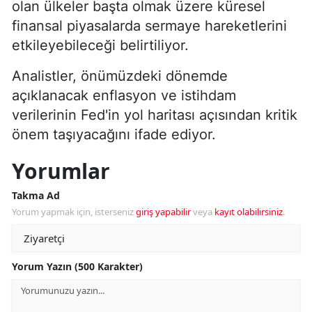
olan ülkeler başta olmak üzere küresel
finansal piyasalarda sermaye hareketlerini
etkileyebileceği belirtiliyor.
Analistler, önümüzdeki dönemde
açıklanacak enflasyon ve istihdam
verilerinin Fed'in yol haritası açısından kritik
önem taşıyacağını ifade ediyor.
Yorumlar
Takma Ad
Yorum yapmak için, isterseniz
giriş yapabilir
veya
kayıt olabilirsiniz
.
Yorum Yazın (500 Karakter)