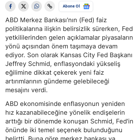
Abone Ol
ABD Merkez Bankası'nın (Fed) faiz
politikalarına ilişkin belirsizlik sürerken, Fed
yetkililerinden gelen açıklamalar piyasaların
yönü açısından önem taşımaya devam
ediyor. Son olarak Kansas City Fed Başkanı
Jeffrey Schmid, enflasyondaki yükseliş
eğilimine dikkat çekerek yeni faiz
artırımlarının gündeme gelebileceği
mesajını verdi.
ABD ekonomisinde enflasyonun yeniden
hız kazanabileceğine yönelik endişelerin
arttığı bir dönemde konuşan Schmid, Fed'in
önünde iki temel seçenek bulunduğunu
belirtti. Buna göre merkez bankası ya