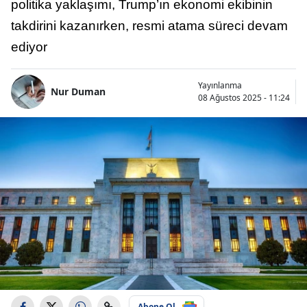
politika yaklaşımı, Trump’ın ekonomi ekibinin
takdirini kazanırken, resmi atama süreci devam
ediyor
Yayınlanma
Nur Duman
08 Ağustos 2025 - 11:24
Abone Ol