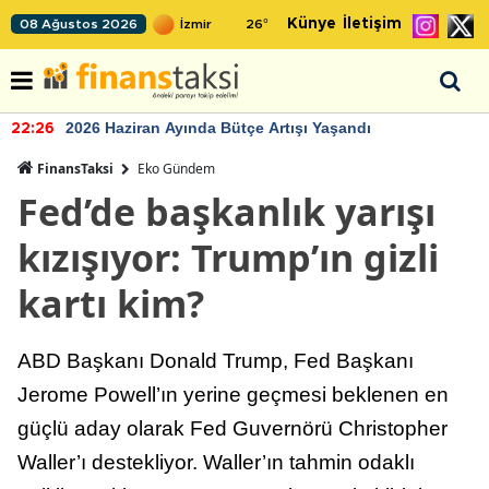
Künye
İletişim
08 Ağustos 2026
26
°
2026 Haziran Ayında Bütçe Artışı Yaşandı
22:26
FinansTaksi
Eko Gündem
Fed’de başkanlık yarışı
kızışıyor: Trump’ın gizli
kartı kim?
ABD Başkanı Donald Trump, Fed Başkanı
Jerome Powell’ın yerine geçmesi beklenen en
güçlü aday olarak Fed Guvernörü Christopher
Waller’ı destekliyor. Waller’ın tahmin odaklı