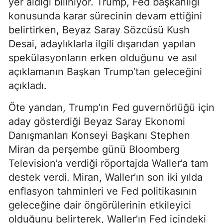
yer aldığı biliniyor. Trump, Fed başkanlığı
konusunda karar sürecinin devam ettiğini
belirtirken, Beyaz Saray Sözcüsü Kush
Desai, adaylıklarla ilgili dışarıdan yapılan
spekülasyonların erken olduğunu ve asıl
açıklamanın Başkan Trump’tan geleceğini
açıkladı.
Öte yandan, Trump’ın Fed guvernörlüğü için
aday gösterdiği Beyaz Saray Ekonomi
Danışmanları Konseyi Başkanı Stephen
Miran da perşembe günü Bloomberg
Television’a verdiği röportajda Waller’a tam
destek verdi. Miran, Waller’ın son iki yılda
enflasyon tahminleri ve Fed politikasının
geleceğine dair öngörülerinin etkileyici
olduğunu belirterek, Waller’ın Fed içindeki