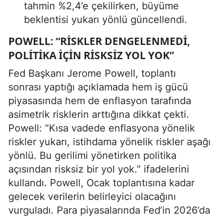
tahmin %2,4’e çekilirken, büyüme
beklentisi yukarı yönlü güncellendi.
POWELL: “RISKLER DENGELENMEDI,
POLITIKA IÇIN RISKSIZ YOL YOK”
Fed Başkanı Jerome Powell, toplantı
sonrası yaptığı açıklamada hem iş gücü
piyasasında hem de enflasyon tarafında
asimetrik risklerin arttığına dikkat çekti.
Powell: “Kısa vadede enflasyona yönelik
riskler yukarı, istihdama yönelik riskler aşağı
yönlü. Bu gerilimi yönetirken politika
açısından risksiz bir yol yok.” ifadelerini
kullandı. Powell, Ocak toplantısına kadar
gelecek verilerin belirleyici olacağını
vurguladı. Para piyasalarında Fed’in 2026’da