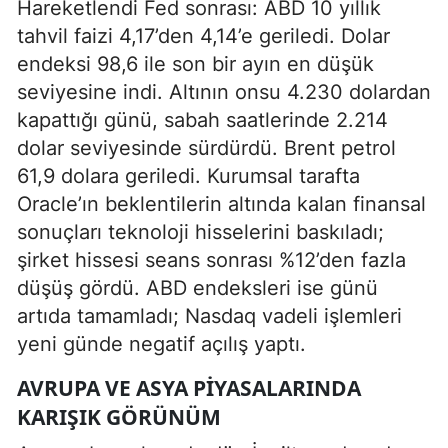
Hareketlendi Fed sonrası: ABD 10 yıllık
tahvil faizi 4,17’den 4,14’e geriledi. Dolar
endeksi 98,6 ile son bir ayın en düşük
seviyesine indi. Altının onsu 4.230 dolardan
kapattığı günü, sabah saatlerinde 2.214
dolar seviyesinde sürdürdü. Brent petrol
61,9 dolara geriledi. Kurumsal tarafta
Oracle’ın beklentilerin altında kalan finansal
sonuçları teknoloji hisselerini baskıladı;
şirket hissesi seans sonrası %12’den fazla
düşüş gördü. ABD endeksleri ise günü
artıda tamamladı; Nasdaq vadeli işlemleri
yeni günde negatif açılış yaptı.
AVRUPA VE ASYA PIYASALARINDA
KARIŞIK GÖRÜNÜM