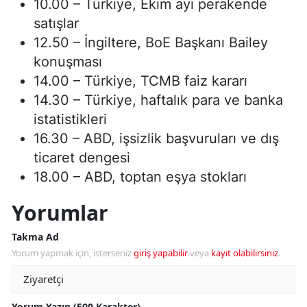
10.00 – Türkiye, Ekim ayı perakende
satışlar
12.50 – İngiltere, BoE Başkanı Bailey
konuşması
14.00 – Türkiye, TCMB faiz kararı
14.30 – Türkiye, haftalık para ve banka
istatistikleri
16.30 – ABD, işsizlik başvuruları ve dış
ticaret dengesi
18.00 – ABD, toptan eşya stokları
Yorumlar
Takma Ad
Yorum yapmak için, isterseniz
giriş yapabilir
veya
kayıt olabilirsiniz
.
Yorum Yazın (500 Karakter)