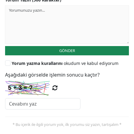
GÖNDER
Yorum yazma kurallarını
okudum ve kabul ediyorum
Aşağıdaki görselde işlemin sonucu kaçtır?
* Bu içerik ile ilgili yorum yok, ilk yorumu siz yazın, tartışalım *