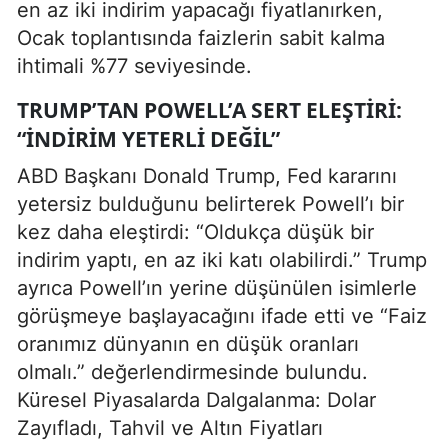
en az iki indirim yapacağı fiyatlanırken,
Ocak toplantısında faizlerin sabit kalma
ihtimali %77 seviyesinde.
TRUMP’TAN POWELL’A SERT ELEŞTIRI:
“İNDIRIM YETERLI DEĞIL”
ABD Başkanı Donald Trump, Fed kararını
yetersiz bulduğunu belirterek Powell’ı bir
kez daha eleştirdi: “Oldukça düşük bir
indirim yaptı, en az iki katı olabilirdi.” Trump
ayrıca Powell’ın yerine düşünülen isimlerle
görüşmeye başlayacağını ifade etti ve “Faiz
oranımız dünyanın en düşük oranları
olmalı.” değerlendirmesinde bulundu.
Küresel Piyasalarda Dalgalanma: Dolar
Zayıfladı, Tahvil ve Altın Fiyatları