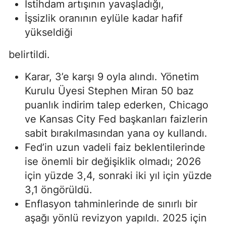
İstihdam artışının yavaşladığı,
İşsizlik oranının eylüle kadar hafif
yükseldiği
belirtildi.
Karar, 3’e karşı 9 oyla alındı. Yönetim
Kurulu Üyesi Stephen Miran 50 baz
puanlık indirim talep ederken, Chicago
ve Kansas City Fed başkanları faizlerin
sabit bırakılmasından yana oy kullandı.
Fed’in uzun vadeli faiz beklentilerinde
ise önemli bir değişiklik olmadı; 2026
için yüzde 3,4, sonraki iki yıl için yüzde
3,1 öngörüldü.
Enflasyon tahminlerinde de sınırlı bir
aşağı yönlü revizyon yapıldı. 2025 için