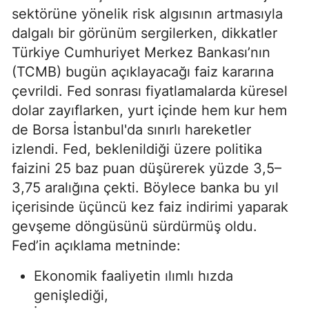
sektörüne yönelik risk algısının artmasıyla
dalgalı bir görünüm sergilerken, dikkatler
Türkiye Cumhuriyet Merkez Bankası’nın
(TCMB) bugün açıklayacağı faiz kararına
çevrildi. Fed sonrası fiyatlamalarda küresel
dolar zayıflarken, yurt içinde hem kur hem
de Borsa İstanbul'da sınırlı hareketler
izlendi. Fed, beklenildiği üzere politika
faizini 25 baz puan düşürerek yüzde 3,5–
3,75 aralığına çekti. Böylece banka bu yıl
içerisinde üçüncü kez faiz indirimi yaparak
gevşeme döngüsünü sürdürmüş oldu.
Fed’in açıklama metninde:
Ekonomik faaliyetin ılımlı hızda
genişlediği,