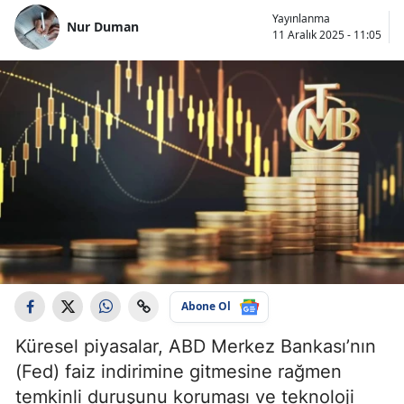
Yayınlanma
Nur Duman
11 Aralık 2025 - 11:05
Abone Ol
Küresel piyasalar, ABD Merkez Bankası’nın
(Fed) faiz indirimine gitmesine rağmen
temkinli duruşunu koruması ve teknoloji