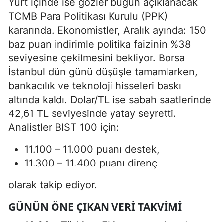
Yurt içinde ise gözler bugün açıklanacak
TCMB Para Politikası Kurulu (PPK)
kararında. Ekonomistler, Aralık ayında: 150
baz puan indirimle politika faizinin %38
seviyesine çekilmesini bekliyor. Borsa
İstanbul dün günü düşüşle tamamlarken,
bankacılık ve teknoloji hisseleri baskı
altında kaldı. Dolar/TL ise sabah saatlerinde
42,61 TL seviyesinde yatay seyretti.
Analistler BIST 100 için:
11.100 – 11.000 puanı destek,
11.300 – 11.400 puanı direnç
olarak takip ediyor.
GÜNÜN ÖNE ÇIKAN VERI TAKVIMI