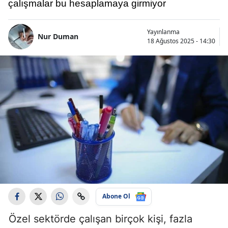
çalışmalar bu hesaplamaya girmiyor
Yayınlanma
Nur Duman
18 Ağustos 2025 - 14:30
Abone Ol
Özel sektörde çalışan birçok kişi, fazla