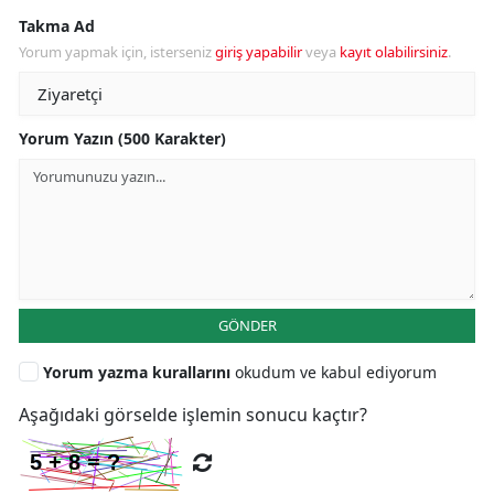
Takma Ad
Yorum yapmak için, isterseniz
giriş yapabilir
veya
kayıt olabilirsiniz
.
Yorum Yazın (500 Karakter)
GÖNDER
Yorum yazma kurallarını
okudum ve kabul ediyorum
Aşağıdaki görselde işlemin sonucu kaçtır?