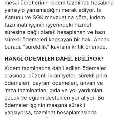
mesai ücretlerinin kıdem tazminatı hesabına
yansıyıp yansımadığını merak ediyor. İş
Kanunu ve SGK mevzuatına göre, kıdem
tazminatı işçinin işyerindeki hizmet
süresine bağlı olarak hesaplanan ve bazı
sürekli ödemeleri kapsayan bir hak. Ancak
burada “süreklilik” kavramı kritik önemde.
HANGI ÖDEMELER DAHIL EDILIYOR?
Kıdem tazminatına dahil edilen ödemeler
arasında; düzenli ikramiyeler, sürekli prim
ödemeleri, bayram ödemeleri, unvan ve
imza tazminatları, gıda ve yol yardımları,
çocuk ve eğitim destekleri yer alıyor. Bu
ödemeler işçinin maaşına sürekli
yansıyorsa, tazminat hesaplamasında