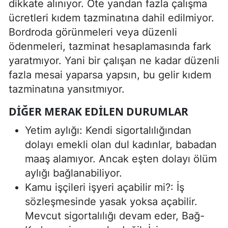
dikkate alınıyor. Öte yandan fazla çalışma
ücretleri kıdem tazminatına dahil edilmiyor.
Bordroda görünmeleri veya düzenli
ödenmeleri, tazminat hesaplamasında fark
yaratmıyor. Yani bir çalışan ne kadar düzenli
fazla mesai yaparsa yapsın, bu gelir kıdem
tazminatına yansıtmıyor.
DIĞER MERAK EDILEN DURUMLAR
Yetim aylığı: Kendi sigortalılığından
dolayı emekli olan dul kadınlar, babadan
maaş alamıyor. Ancak eşten dolayı ölüm
aylığı bağlanabiliyor.
Kamu işçileri işyeri açabilir mi?: İş
sözleşmesinde yasak yoksa açabilir.
Mevcut sigortalılığı devam eder, Bağ-