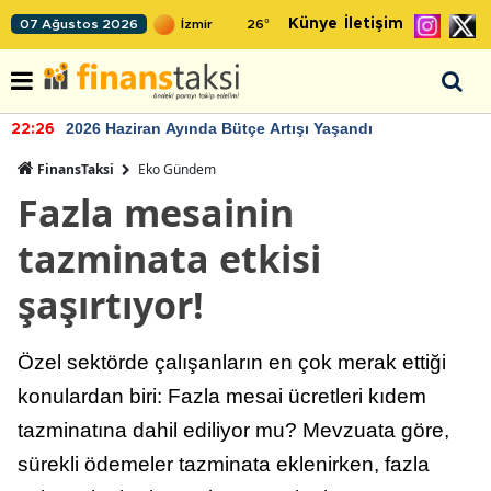
Künye
İletişim
07 Ağustos 2026
26
°
2026 Haziran Ayında Bütçe Artışı Yaşandı
22:26
FinansTaksi
Eko Gündem
Fazla mesainin
tazminata etkisi
şaşırtıyor!
Özel sektörde çalışanların en çok merak ettiği
konulardan biri: Fazla mesai ücretleri kıdem
tazminatına dahil ediliyor mu? Mevzuata göre,
sürekli ödemeler tazminata eklenirken, fazla