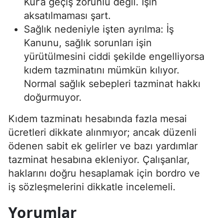
Kur’a geçiş zorunlu değil. İşin
aksatılmaması şart.
Sağlık nedeniyle işten ayrılma: İş
Kanunu, sağlık sorunları işin
yürütülmesini ciddi şekilde engelliyorsa
kıdem tazminatını mümkün kılıyor.
Normal sağlık sebepleri tazminat hakkı
doğurmuyor.
Kıdem tazminatı hesabında fazla mesai
ücretleri dikkate alınmıyor; ancak düzenli
ödenen sabit ek gelirler ve bazı yardımlar
tazminat hesabına ekleniyor. Çalışanlar,
haklarını doğru hesaplamak için bordro ve
iş sözleşmelerini dikkatle incelemeli.
Yorumlar