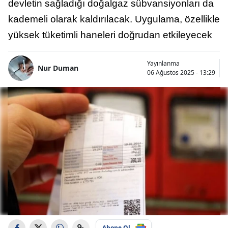
devletin sağladığı doğalgaz sübvansiyonları da
kademeli olarak kaldırılacak. Uygulama, özellikle
yüksek tüketimli haneleri doğrudan etkileyecek
Yayınlanma
Nur Duman
06 Ağustos 2025 - 13:29
Abone Ol