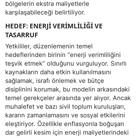
bölgelerin ekstra maliyetlerle
karşılaşabileceği belirtiliyor.
HEDEF: ENERJI VERIMLILIĞI VE
TASARRUF
Yetkililer, düzenlemenin temel
hedeflerinden birinin “enerji verimliliğini
teşvik etmek” olduğunu vurguluyor. Sınırlı
kaynakların daha etkin kullanılmasını
sağlamak, israfı önlemek ve bütçe
disiplinini korumak, bu modelin arkasındaki
temel gerekçeler arasında yer alıyor. Ancak
muhalefet ve bazı sivil toplum kuruluşları,
kararın zamanlamasını ve sosyal etkilerini
eleştiriyor. Özellikle enflasyonla boğuşan
dar gelirli kesim için enerji maliyetlerindeki