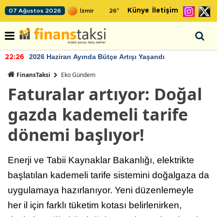
Künye
İletişim
07 Ağustos 2026
26
°
2026 Haziran Ayında Bütçe Artışı Yaşandı
22:26
FinansTaksi
Eko Gündem
Faturalar artıyor: Doğal
gazda kademeli tarife
dönemi başlıyor!
Enerji ve Tabii Kaynaklar Bakanlığı, elektrikte
başlatılan kademeli tarife sistemini doğalgaza da
uygulamaya hazırlanıyor. Yeni düzenlemeyle
her il için farklı tüketim kotası belirlenirken,