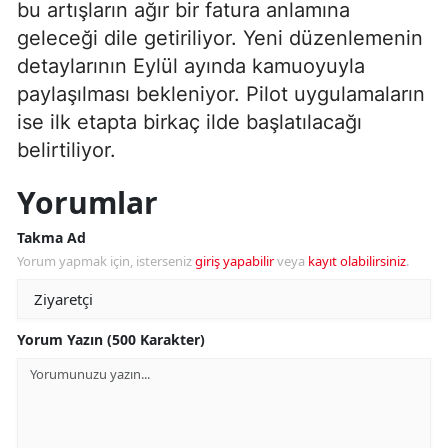
bu artışların ağır bir fatura anlamına
geleceği dile getiriliyor. Yeni düzenlemenin
detaylarının Eylül ayında kamuoyuyla
paylaşılması bekleniyor. Pilot uygulamaların
ise ilk etapta birkaç ilde başlatılacağı
belirtiliyor.
Yorumlar
Takma Ad
Yorum yapmak için, isterseniz
giriş yapabilir
veya
kayıt olabilirsiniz
.
Yorum Yazın (500 Karakter)