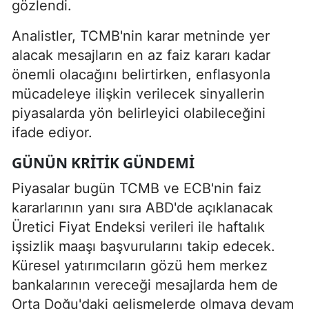
gözlendi.
Analistler, TCMB'nin karar metninde yer
alacak mesajların en az faiz kararı kadar
önemli olacağını belirtirken, enflasyonla
mücadeleye ilişkin verilecek sinyallerin
piyasalarda yön belirleyici olabileceğini
ifade ediyor.
GÜNÜN KRITIK GÜNDEMI
Piyasalar bugün TCMB ve ECB'nin faiz
kararlarının yanı sıra ABD'de açıklanacak
Üretici Fiyat Endeksi verileri ile haftalık
işsizlik maaşı başvurularını takip edecek.
Küresel yatırımcıların gözü hem merkez
bankalarının vereceği mesajlarda hem de
Orta Doğu'daki gelişmelerde olmaya devam