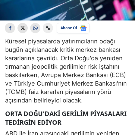
Abone Ol
Küresel piyasalarda yatırımcıların odağı
bugün açıklanacak kritik merkez bankası
kararlarına çevrildi. Orta Doğu'da yeniden
tırmanan jeopolitik gerilimler risk iştahını
baskılarken, Avrupa Merkez Bankası (ECB)
ve Türkiye Cumhuriyet Merkez Bankası'nın
(TCMB) faiz kararları piyasaların yönü
açısından belirleyici olacak.
ORTA DOĞU'DAKI GERILIM PIYASALARI
TEDIRGIN EDIYOR
ABD ile İran arasındaki gerilimin yeniden