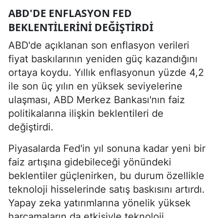
ABD'DE ENFLASYON FED
BEKLENTILERINI DEĞIŞTIRDI
ABD'de açıklanan son enflasyon verileri
fiyat baskılarının yeniden güç kazandığını
ortaya koydu. Yıllık enflasyonun yüzde 4,2
ile son üç yılın en yüksek seviyelerine
ulaşması, ABD Merkez Bankası'nın faiz
politikalarına ilişkin beklentileri de
değiştirdi.
Piyasalarda Fed'in yıl sonuna kadar yeni bir
faiz artışına gidebileceği yönündeki
beklentiler güçlenirken, bu durum özellikle
teknoloji hisselerinde satış baskısını artırdı.
Yapay zeka yatırımlarına yönelik yüksek
harcamaların da etkisiyle teknoloji