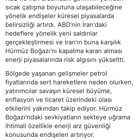
sıcak çatışma boyutuna ulaşabileceğine
yönelik endişeler küresel piyasalarda
belirsizliği artırdı. ABD'nin İran'daki
hedeflere yönelik yeni saldırılar
gerçekleştirmesi ve İran'ın buna karşılık
Hürmüz Boğazı'nı kapatma kararı alması
enerji piyasalarında risk algısını yükseltti.
Bölgede yaşanan gelişmeler petrol
fiyatlarında sert hareketlere neden olurken,
yatırımcılar savaşın küresel büyüme,
enflasyon ve ticaret üzerindeki olası
etkilerini yakından takip ediyor. Hürmüz
Boğazı'ndaki sevkiyatların sekteye uğrama
ihtimali özellikle enerji arz güvenliği
konusunda endişeleri artırıyor.