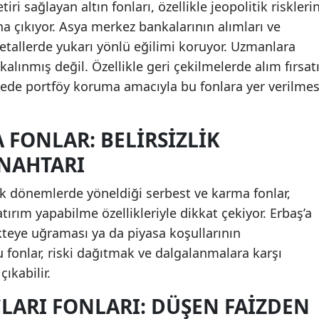
iri sağlayan altın fonları, özellikle jeopolitik riskleri
 çıkıyor. Asya merkez bankalarının alımları ve
 metallerde yukarı yönlü eğilimi koruyor. Uzmanlara
 kalınmış değil. Özellikle geri çekilmelerde alım fırsat
dede portföy koruma amacıyla bu fonlara yer verilmes
 FONLAR: BELIRSIZLIK
NAHTARI
ksek dönemlerde yöneldiği serbest ve karma fonlar,
yatırım yapabilme özellikleriyle dikkat çekiyor. Erbaş’a
ekteye uğraması ya da piyasa koşullarının
fonlar, riski dağıtmak ve dalgalanmalara karşı
ıkabilir.
ARI FONLARI: DÜŞEN FAIZDEN