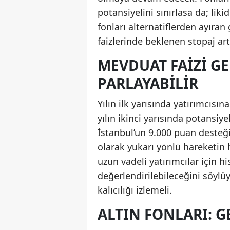
potansiyelini sınırlasa da; lik
fonları alternatiflerden ayıran
faizlerinde beklenen stopaj artış
MEVDUAT FAIZI GE
PARLAYABILIR
Yılın ilk yarısında yatırımcısı
yılın ikinci yarısında potansiye
İstanbul’un 9.000 puan desteği
olarak yukarı yönlü hareketin h
uzun vadeli yatırımcılar için hi
değerlendirilebileceğini söylüy
kalıcılığı izlemeli.
ALTIN FONLARI: G