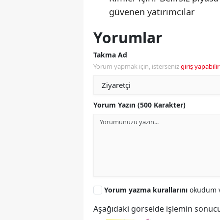
güvenen yatırımcılar
Yorumlar
Takma Ad
Yorum yapmak için, isterseniz
giriş yapabilir
Yorum Yazın (500 Karakter)
Yorum yazma kurallarını
okudum v
Aşağıdaki görselde işlemin sonucu