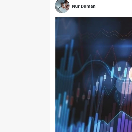
Nur Duman