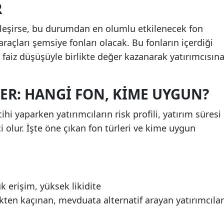
R
kleşirse, bu durumdan en olumlu etkilenecek fon
raçları şemsiye fonları olacak. Bu fonların içerdiği
, faiz düşüşüyle birlikte değer kazanarak yatırımcısın
ER: HANGI FON, KIME UYGUN?
ihi yaparken yatırımcıların risk profili, yatırım süresi
ci olur. İşte öne çıkan fon türleri ve kime uygun
k erişim, yüksek likidite
iskten kaçınan, mevduata alternatif arayan yatırımcılar