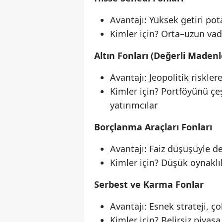
Avantajı: Yüksek getiri pot
Kimler için? Orta–uzun vade
Altın Fonları (Değerli Madenl
Avantajı: Jeopolitik riskle
Kimler için? Portföyünü çe
yatırımcılar
Borçlanma Araçları Fonları
Avantajı: Faiz düşüşüyle değ
Kimler için? Düşük oynaklık
Serbest ve Karma Fonlar
Avantajı: Esnek strateji, ço
Kimler için? Belirsiz piyas