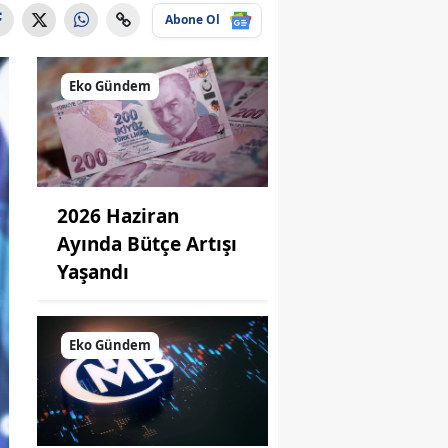
Abone Ol
Eko Gündem
2026 Haziran
Ayında Bütçe Artışı
Yaşandı
Eko Gündem