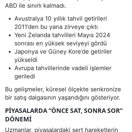
ABD ile sınırlı kalmadı.
Avustralya 10 yıllık tahvil getirileri
2011’den bu yana zirveye çıktı
Yeni Zelanda tahvilleri Mayıs 2024
sonrası en yüksek seviyeyi gördü
Japonya ve Güney Kore’de getiriler
yükseldi
Avrupa tahvillerinde vadeli işlemler
geriledi
Bu gelişmeler, küresel ölçekte senkronize
bir satış dalgasının yaşandığını gösteriyor.
PIYASALARDA “ÖNCE SAT, SONRA SOR”
DÖNEMI
Uzmanlar, piyasalardaki sert hareketlerin