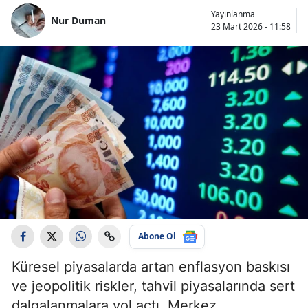
Yayınlanma
Nur Duman
23 Mart 2026 - 11:58
Abone Ol
Küresel piyasalarda artan enflasyon baskısı
ve jeopolitik riskler, tahvil piyasalarında sert
dalgalanmalara yol açtı. Merkez