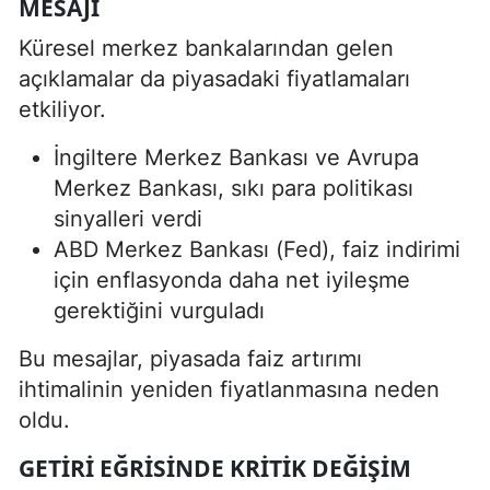
MESAJI
Küresel merkez bankalarından gelen
açıklamalar da piyasadaki fiyatlamaları
etkiliyor.
İngiltere Merkez Bankası ve Avrupa
Merkez Bankası, sıkı para politikası
sinyalleri verdi
ABD Merkez Bankası (Fed), faiz indirimi
için enflasyonda daha net iyileşme
gerektiğini vurguladı
Bu mesajlar, piyasada faiz artırımı
ihtimalinin yeniden fiyatlanmasına neden
oldu.
GETIRI EĞRISINDE KRITIK DEĞIŞIM