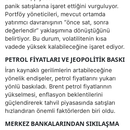
panik satışlarına işaret ettiğini vurguluyor.
Portföy yöneticileri, mevcut ortamda
yatırımcı davranışının “önce sat, sonra
değerlendir” yaklaşımına dönüştüğünü
belirtiyor. Bu durum, volatilitenin kısa
vadede yüksek kalabileceğine işaret ediyor.
PETROL FIYATLARI VE JEOPOLITIK BASKI
İran kaynaklı gerilimlerin artabileceğine
yönelik endişeler, petrol fiyatlarını yukarı
yönlü baskıladı. Brent petrol fiyatlarının
yükselmesi, enflasyon beklentilerini
güçlendirerek tahvil piyasasında satışları
hızlandıran önemli faktörlerden biri oldu.
MERKEZ BANKALARINDAN SIKILAŞMA