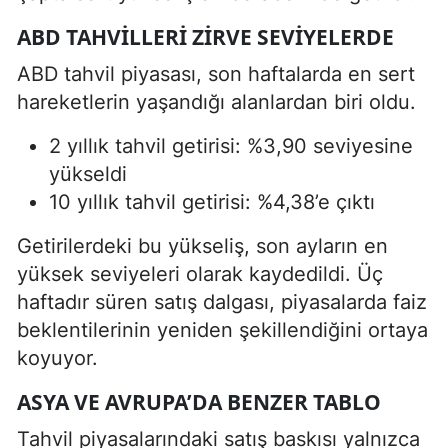
ABD TAHVILLERI ZIRVE SEVIYELERDE
ABD tahvil piyasası, son haftalarda en sert
hareketlerin yaşandığı alanlardan biri oldu.
2 yıllık tahvil getirisi: %3,90 seviyesine
yükseldi
10 yıllık tahvil getirisi: %4,38’e çıktı
Getirilerdeki bu yükseliş, son ayların en
yüksek seviyeleri olarak kaydedildi. Üç
haftadır süren satış dalgası, piyasalarda faiz
beklentilerinin yeniden şekillendiğini ortaya
koyuyor.
ASYA VE AVRUPA’DA BENZER TABLO
Tahvil piyasalarındaki satış baskısı yalnızca