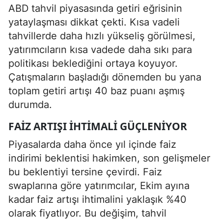
ABD tahvil piyasasında getiri eğrisinin
yataylaşması dikkat çekti. Kısa vadeli
tahvillerde daha hızlı yükseliş görülmesi,
yatırımcıların kısa vadede daha sıkı para
politikası beklediğini ortaya koyuyor.
Çatışmaların başladığı dönemden bu yana
toplam getiri artışı 40 baz puanı aşmış
durumda.
FAIZ ARTIŞI İHTIMALI GÜÇLENIYOR
Piyasalarda daha önce yıl içinde faiz
indirimi beklentisi hakimken, son gelişmeler
bu beklentiyi tersine çevirdi. Faiz
swaplarına göre yatırımcılar, Ekim ayına
kadar faiz artışı ihtimalini yaklaşık %40
olarak fiyatlıyor. Bu değişim, tahvil