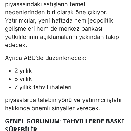
piyasasındaki satışların temel
nedenlerinden biri olarak öne çıkıyor.
Yatırımcılar, yeni haftada hem jeopolitik
gelişmeleri hem de merkez bankası
yetkililerinin açıklamalarını yakından takip
edecek.
Ayrıca ABD’de düzenlenecek:
2 yıllık
5 yıllık
7 yıllık tahvil ihaleleri
piyasalarda talebin yönü ve yatırımcı iştahı
hakkında önemli sinyaller verecek.
GENEL GÖRÜNÜM: TAHVILLERDE BASKI
SÜREBILIR