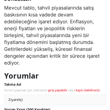
Mevcut tablo, tahvil piyasalarında satış
baskısının kısa vadede devam
edebileceğine işaret ediyor. Enflasyon,
enerji fiyatları ve jeopolitik risklerin
birleşimi, tahvil piyasalarında yeni bir
fiyatlama dönemini başlatmış durumda.
Getirilerdeki yükseliş, küresel finansal
dengeler açısından kritik bir sürece işaret
ediyor.
Yorumlar
Takma Ad
Yorum yapmak için, isterseniz
giriş yapabilir
veya
kayıt olabilirsiniz
.
Yorum Yazın (500 Karakter)