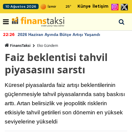
Künye
İletişim
10 Ağustos 2026
25
°
2026 Haziran Ayında Bütçe Artışı Yaşandı
22:26
FinansTaksi
Eko Gündem
Faiz beklentisi tahvil
piyasasını sarstı
Küresel piyasalarda faiz artışı beklentilerinin
güçlenmesiyle tahvil piyasalarında satış baskısı
arttı. Artan belirsizlik ve jeopolitik risklerin
etkisiyle tahvil getirileri son dönemin en yüksek
seviyelerine yükseldi