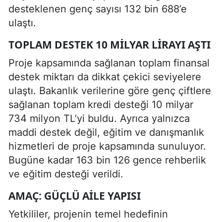
desteklenen genç sayısı 132 bin 688’e
ulaştı.
TOPLAM DESTEK 10 MILYAR LIRAYI AŞTI
Proje kapsamında sağlanan toplam finansal
destek miktarı da dikkat çekici seviyelere
ulaştı. Bakanlık verilerine göre genç çiftlere
sağlanan toplam kredi desteği 10 milyar
734 milyon TL’yi buldu. Ayrıca yalnızca
maddi destek değil, eğitim ve danışmanlık
hizmetleri de proje kapsamında sunuluyor.
Bugüne kadar 163 bin 126 gence rehberlik
ve eğitim desteği verildi.
AMAÇ: GÜÇLÜ AILE YAPISI
Yetkililer, projenin temel hedefinin