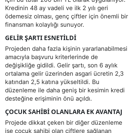
Kredinin 48 ay vadeli ve ilk 2 yılı geri
ödemesiz olması, genç çiftler için önemli bir
finansman kolaylığı sunuyor.
GELIR ŞARTI ESNETILDI
Projeden daha fazla kişinin yararlanabilmesi
amacıyla başvuru kriterlerinde de
değişikliğe gidildi. Gelir şartı, son 6 aylık
ortalama gelir üzerinden asgari ücretin 2,3
katından 2,5 katına yükseltildi. Bu
düzenleme ile daha geniş bir kesimin kredi
desteğine erişiminin önü açıldı.
ÇOCUK SAHIBI OLANLARA EK AVANTAJ
Projede dikkat çeken bir diğer düzenleme
ise çocuk sahibi olan çiftlere sağlanan