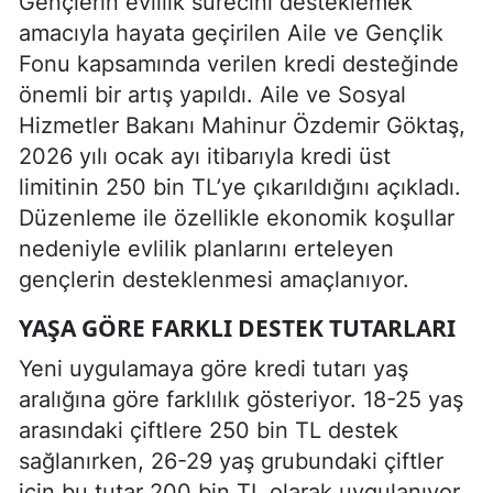
Gençlerin evlilik sürecini desteklemek
amacıyla hayata geçirilen Aile ve Gençlik
Fonu kapsamında verilen kredi desteğinde
önemli bir artış yapıldı. Aile ve Sosyal
Hizmetler Bakanı Mahinur Özdemir Göktaş,
2026 yılı ocak ayı itibarıyla kredi üst
limitinin 250 bin TL’ye çıkarıldığını açıkladı.
Düzenleme ile özellikle ekonomik koşullar
nedeniyle evlilik planlarını erteleyen
gençlerin desteklenmesi amaçlanıyor.
YAŞA GÖRE FARKLI DESTEK TUTARLARI
Yeni uygulamaya göre kredi tutarı yaş
aralığına göre farklılık gösteriyor. 18-25 yaş
arasındaki çiftlere 250 bin TL destek
sağlanırken, 26-29 yaş grubundaki çiftler
için bu tutar 200 bin TL olarak uygulanıyor.