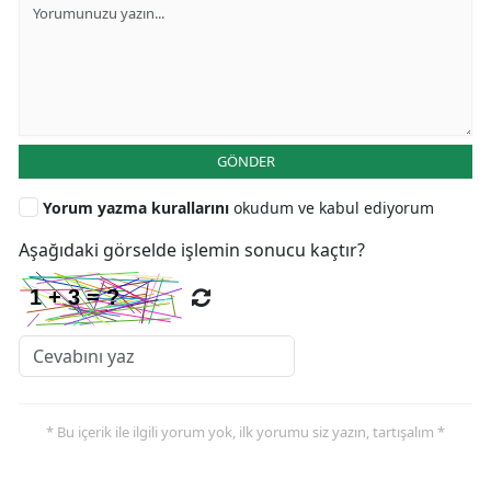
GÖNDER
Yorum yazma kurallarını
okudum ve kabul ediyorum
Aşağıdaki görselde işlemin sonucu kaçtır?
* Bu içerik ile ilgili yorum yok, ilk yorumu siz yazın, tartışalım *