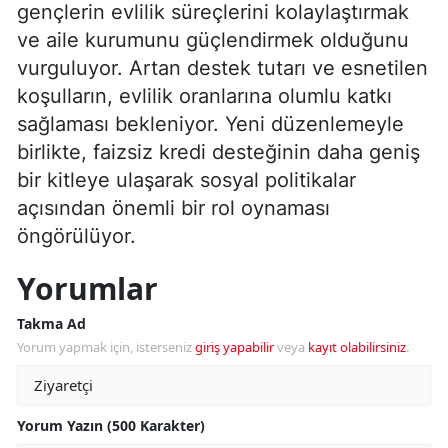
gençlerin evlilik süreçlerini kolaylaştırmak
ve aile kurumunu güçlendirmek olduğunu
vurguluyor. Artan destek tutarı ve esnetilen
koşulların, evlilik oranlarına olumlu katkı
sağlaması bekleniyor. Yeni düzenlemeyle
birlikte, faizsiz kredi desteğinin daha geniş
bir kitleye ulaşarak sosyal politikalar
açısından önemli bir rol oynaması
öngörülüyor.
Yorumlar
Takma Ad
Yorum yapmak için, isterseniz
giriş yapabilir
veya
kayıt olabilirsiniz
.
Yorum Yazın (500 Karakter)