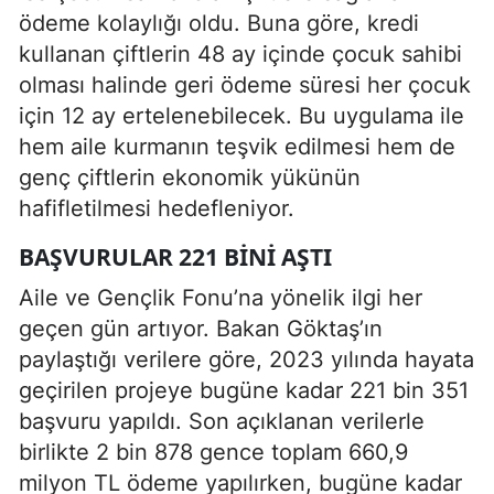
ödeme kolaylığı oldu. Buna göre, kredi
kullanan çiftlerin 48 ay içinde çocuk sahibi
olması halinde geri ödeme süresi her çocuk
için 12 ay ertelenebilecek. Bu uygulama ile
hem aile kurmanın teşvik edilmesi hem de
genç çiftlerin ekonomik yükünün
hafifletilmesi hedefleniyor.
BAŞVURULAR 221 BINI AŞTI
Aile ve Gençlik Fonu’na yönelik ilgi her
geçen gün artıyor. Bakan Göktaş’ın
paylaştığı verilere göre, 2023 yılında hayata
geçirilen projeye bugüne kadar 221 bin 351
başvuru yapıldı. Son açıklanan verilerle
birlikte 2 bin 878 gence toplam 660,9
milyon TL ödeme yapılırken, bugüne kadar