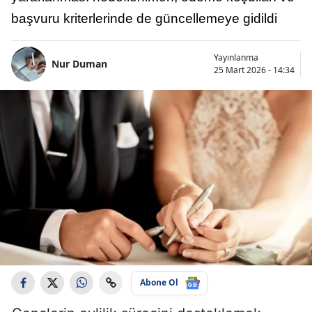
başvuru kriterlerinde de güncellemeye gidildi
Yayınlanma
Nur Duman
25 Mart 2026 - 14:34
Abone Ol