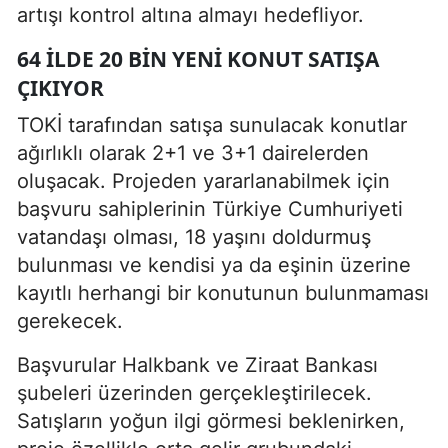
artışı kontrol altına almayı hedefliyor.
64 ILDE 20 BIN YENI KONUT SATIŞA
ÇIKIYOR
TOKİ tarafından satışa sunulacak konutlar
ağırlıklı olarak 2+1 ve 3+1 dairelerden
oluşacak. Projeden yararlanabilmek için
başvuru sahiplerinin Türkiye Cumhuriyeti
vatandaşı olması, 18 yaşını doldurmuş
bulunması ve kendisi ya da eşinin üzerine
kayıtlı herhangi bir konutunun bulunmaması
gerekecek.
Başvurular Halkbank ve Ziraat Bankası
şubeleri üzerinden gerçekleştirilecek.
Satışların yoğun ilgi görmesi beklenirken,