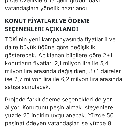
proje özellikle orta gelir grubundaki
vatandaşlara yönelik hazırlandı.
KONUT FIYATLARI VE ÖDEME
SEÇENEKLERI AÇIKLANDI
TOKİ'nin yeni kampanyasında fiyatlar il ve
daire büyüklüğüne göre değişiklik
gösterecek. Açıklanan bilgilere göre 2+1
konutların fiyatları 2,1 milyon lira ile 5,4
milyon lira arasında değişirken, 3+1 daireler
ise 2,7 milyon lira ile 6,2 milyon lira arasında
satışa sunulacak.
Projede farklı ödeme seçenekleri de yer
alıyor. Konutunu peşin almak isteyenlere
yüzde 25 indirim uygulanacak. Yüzde 50
peşinat ödeyen vatandaşlar ise yüzde 8