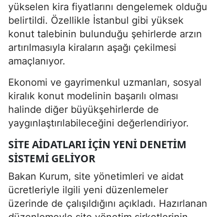
yükselen kira fiyatlarını dengelemek olduğu
belirtildi. Özellikle İstanbul gibi yüksek
konut talebinin bulunduğu şehirlerde arzın
artırılmasıyla kiraların aşağı çekilmesi
amaçlanıyor.
Ekonomi ve gayrimenkul uzmanları, sosyal
kiralık konut modelinin başarılı olması
halinde diğer büyükşehirlerde de
yaygınlaştırılabileceğini değerlendiriyor.
SITE AIDATLARI IÇIN YENI DENETIM
SISTEMI GELIYOR
Bakan Kurum, site yönetimleri ve aidat
ücretleriyle ilgili yeni düzenlemeler
üzerinde de çalışıldığını açıkladı. Hazırlanan
düzenlemeyle site yönetim şirketlerinin