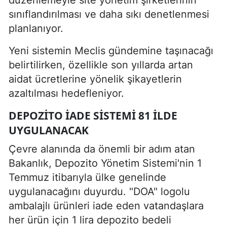
sınıflandırılması ve daha sıkı denetlenmesi
planlanıyor.
Yeni sistemin Meclis gündemine taşınacağı
belirtilirken, özellikle son yıllarda artan
aidat ücretlerine yönelik şikayetlerin
azaltılması hedefleniyor.
DEPOZITO IADE SISTEMI 81 ILDE
UYGULANACAK
Çevre alanında da önemli bir adım atan
Bakanlık, Depozito Yönetim Sistemi'nin 1
Temmuz itibarıyla ülke genelinde
uygulanacağını duyurdu. "DOA" logolu
ambalajlı ürünleri iade eden vatandaşlara
her ürün için 1 lira depozito bedeli