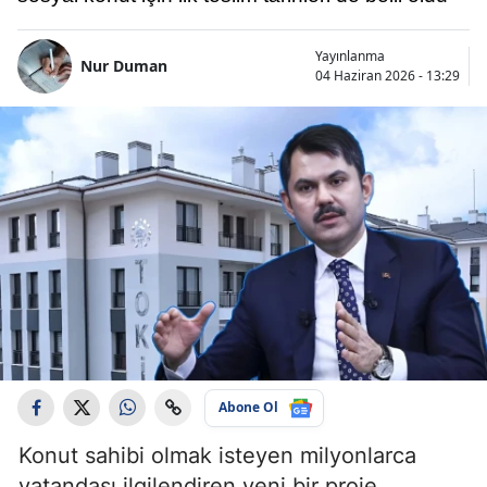
Yayınlanma
Nur Duman
04 Haziran 2026 - 13:29
Abone Ol
Konut sahibi olmak isteyen milyonlarca
vatandaşı ilgilendiren yeni bir proje