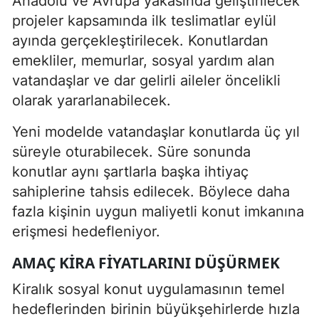
Anadolu ve Avrupa yakasında geliştirilecek
projeler kapsamında ilk teslimatlar eylül
ayında gerçekleştirilecek. Konutlardan
emekliler, memurlar, sosyal yardım alan
vatandaşlar ve dar gelirli aileler öncelikli
olarak yararlanabilecek.
Yeni modelde vatandaşlar konutlarda üç yıl
süreyle oturabilecek. Süre sonunda
konutlar aynı şartlarla başka ihtiyaç
sahiplerine tahsis edilecek. Böylece daha
fazla kişinin uygun maliyetli konut imkanına
erişmesi hedefleniyor.
AMAÇ KIRA FIYATLARINI DÜŞÜRMEK
Kiralık sosyal konut uygulamasının temel
hedeflerinden birinin büyükşehirlerde hızla