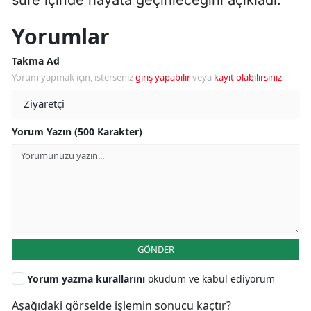
Yorumlar
Takma Ad
Yorum yapmak için, isterseniz
giriş yapabilir
veya
kayıt olabilirsiniz
.
Yorum Yazın (500 Karakter)
GÖNDER
Yorum yazma kurallarını
okudum ve kabul ediyorum
Aşağıdaki görselde işlemin sonucu kaçtır?