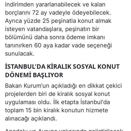
indirimden yararlanabilecek ve kalan
borçlarını 72 ay vadeyle ödeyebilecek.
Ayrıca yüzde 25 peşinatla konut almak
isteyen vatandaşlara, peşinatın bir
bölümünü daha sonra ödeme imkanı
tanınırken 60 aya kadar vade seçeneği
sunulacak.
İSTANBUL'DA KIRALIK SOSYAL KONUT
DÖNEMI BAŞLIYOR
Bakan Kurum'un açıkladığı en dikkat çekici
projelerden biri de kiralık sosyal konut
uygulaması oldu. İlk etapta İstanbul'da
toplam 15 bin kiralık konutun hizmete
alınacağı açıklandı.