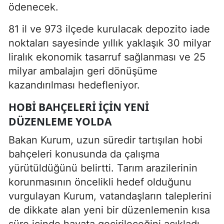
ödenecek.
81 il ve 973 ilçede kurulacak depozito iade
noktaları sayesinde yıllık yaklaşık 30 milyar
liralık ekonomik tasarruf sağlanması ve 25
milyar ambalajın geri dönüşüme
kazandırılması hedefleniyor.
HOBI BAHÇELERI IÇIN YENI
DÜZENLEME YOLDA
Bakan Kurum, uzun süredir tartışılan hobi
bahçeleri konusunda da çalışma
yürütüldüğünü belirtti. Tarım arazilerinin
korunmasının öncelikli hedef olduğunu
vurgulayan Kurum, vatandaşların taleplerini
de dikkate alan yeni bir düzenlemenin kısa
süre içinde hayata geçirileceğini açıkladı.