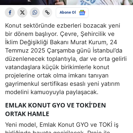
Abone Ol
Konut sektöründe ezberleri bozacak yeni
bir dönem başlıyor. Çevre, Şehircilik ve
İklim Değişikliği Bakanı Murat Kurum, 24
Temmuz 2025 Çarşamba günü İstanbul’da
düzenlenecek toplantıyla, dar ve orta gelirli
vatandaşlara küçük birikimlerle konut
projelerine ortak olma imkanı tanıyan
gayrimenkul sertifikası esaslı yeni yatırım
modelini kamuoyuyla paylaşacak.
EMLAK KONUT GYO VE TOKİ’DEN
ORTAK HAMLE
Yeni model, Emlak Konut GYO ve TOKİ iş
birliğinde hayata geçirilecek. Proje ile