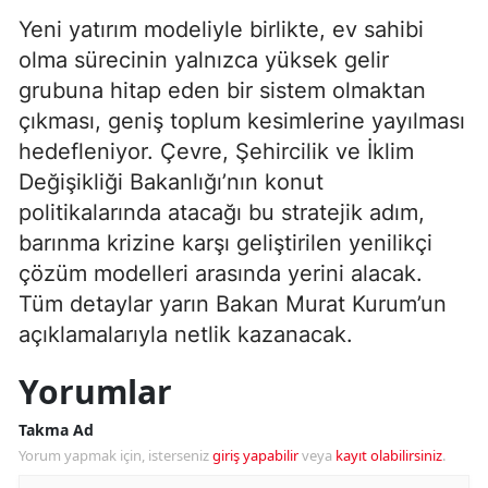
Yeni yatırım modeliyle birlikte, ev sahibi
olma sürecinin yalnızca yüksek gelir
grubuna hitap eden bir sistem olmaktan
çıkması, geniş toplum kesimlerine yayılması
hedefleniyor. Çevre, Şehircilik ve İklim
Değişikliği Bakanlığı’nın konut
politikalarında atacağı bu stratejik adım,
barınma krizine karşı geliştirilen yenilikçi
çözüm modelleri arasında yerini alacak.
Tüm detaylar yarın Bakan Murat Kurum’un
açıklamalarıyla netlik kazanacak.
Yorumlar
Takma Ad
Yorum yapmak için, isterseniz
giriş yapabilir
veya
kayıt olabilirsiniz
.