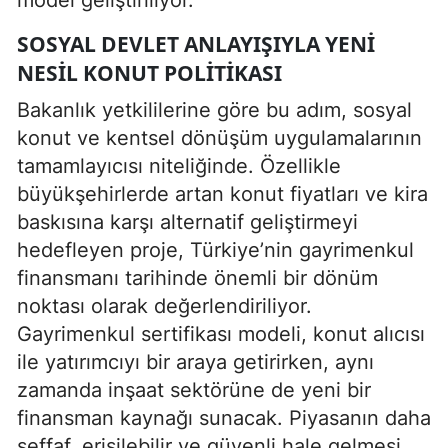
SOSYAL DEVLET ANLAYIŞIYLA YENI
NESIL KONUT POLITIKASI
Bakanlık yetkililerine göre bu adım, sosyal
konut ve kentsel dönüşüm uygulamalarının
tamamlayıcısı niteliğinde. Özellikle
büyükşehirlerde artan konut fiyatları ve kira
baskısına karşı alternatif geliştirmeyi
hedefleyen proje, Türkiye’nin gayrimenkul
finansmanı tarihinde önemli bir dönüm
noktası olarak değerlendiriliyor.
Gayrimenkul sertifikası modeli, konut alıcısı
ile yatırımcıyı bir araya getirirken, aynı
zamanda inşaat sektörüne de yeni bir
finansman kaynağı sunacak. Piyasanın daha
şeffaf, erişilebilir ve güvenli hale gelmesi