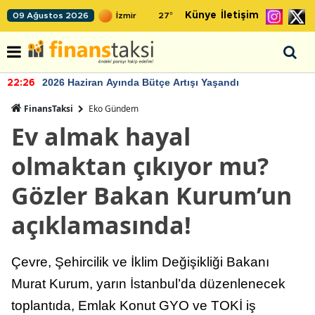
Künye
İletişim
09 Ağustos 2026
27
°
2026 Haziran Ayında Bütçe Artışı Yaşandı
22:26
FinansTaksi
Eko Gündem
Ev almak hayal
olmaktan çıkıyor mu?
Gözler Bakan Kurum’un
açıklamasında!
Çevre, Şehircilik ve İklim Değişikliği Bakanı
Murat Kurum, yarın İstanbul’da düzenlenecek
toplantıda, Emlak Konut GYO ve TOKİ iş