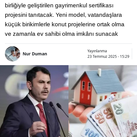
birliğiyle geliştirilen gayrimenkul sertifikası
projesini tanıtacak. Yeni model, vatandaşlara
küçük birikimlerle konut projelerine ortak olma
ve zamanla ev sahibi olma imkânı sunacak
Yayınlanma
Nur Duman
23 Temmuz 2025 - 15:29