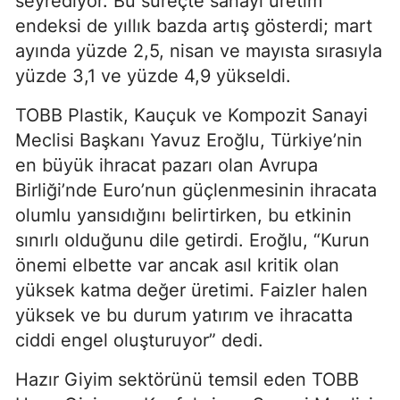
seyrediyor. Bu süreçte sanayi üretim
endeksi de yıllık bazda artış gösterdi; mart
ayında yüzde 2,5, nisan ve mayısta sırasıyla
yüzde 3,1 ve yüzde 4,9 yükseldi.
TOBB Plastik, Kauçuk ve Kompozit Sanayi
Meclisi Başkanı Yavuz Eroğlu, Türkiye’nin
en büyük ihracat pazarı olan Avrupa
Birliği’nde Euro’nun güçlenmesinin ihracata
olumlu yansıdığını belirtirken, bu etkinin
sınırlı olduğunu dile getirdi. Eroğlu, “Kurun
önemi elbette var ancak asıl kritik olan
yüksek katma değer üretimi. Faizler halen
yüksek ve bu durum yatırım ve ihracatta
ciddi engel oluşturuyor” dedi.
Hazır Giyim sektörünü temsil eden TOBB