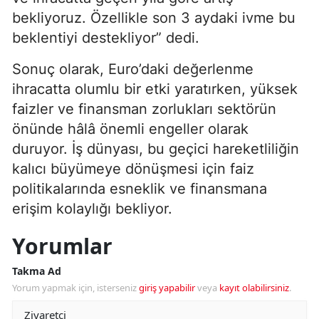
bekliyoruz. Özellikle son 3 aydaki ivme bu
beklentiyi destekliyor” dedi.
Sonuç olarak, Euro’daki değerlenme
ihracatta olumlu bir etki yaratırken, yüksek
faizler ve finansman zorlukları sektörün
önünde hâlâ önemli engeller olarak
duruyor. İş dünyası, bu geçici hareketliliğin
kalıcı büyümeye dönüşmesi için faiz
politikalarında esneklik ve finansmana
erişim kolaylığı bekliyor.
Yorumlar
Takma Ad
Yorum yapmak için, isterseniz
giriş yapabilir
veya
kayıt olabilirsiniz
.