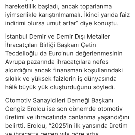
hareketlilik başladı, ancak toparlanma
iyimserlikle karıştırılmamalı. İkinci yarıda faiz
indirimi olursa umut artar” diye konuştu.
İstanbul Demir ve Demir Dışı Metaller
İhracatçıları Birliği Başkanı Çetin
Tecdelioğlu da Euro’nun değerlenmesinin
Avrupa pazarında ihracatçılara nefes
aldırdığını ancak finansman koşullarındaki
sıkılık ve yüksek faizlerin iş dünyasında
hâlâ büyük yük oluşturduğunu söyledi.
Otomotiv Sanayicileri Derneği Başkanı
Cengiz Eroldu ise son dönemde otomotiv
üretimi ve ihracatında canlanma yaşandığını
belirtti. Eroldu, “2025’in ilk yarısında üretim
ve ihracatta geçen yıla göre artış