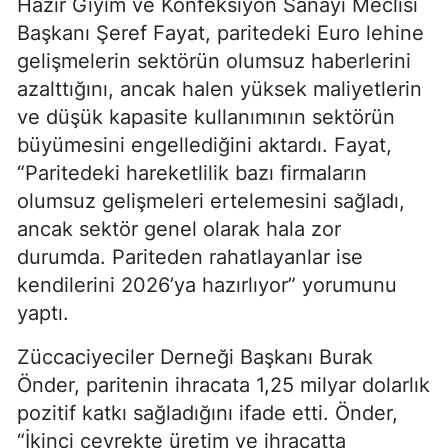
Hazır Giyim ve Konfeksiyon Sanayi Meclisi
Başkanı Şeref Fayat, paritedeki Euro lehine
gelişmelerin sektörün olumsuz haberlerini
azalttığını, ancak halen yüksek maliyetlerin
ve düşük kapasite kullanımının sektörün
büyümesini engellediğini aktardı. Fayat,
“Paritedeki hareketlilik bazı firmaların
olumsuz gelişmeleri ertelemesini sağladı,
ancak sektör genel olarak hala zor
durumda. Pariteden rahatlayanlar ise
kendilerini 2026’ya hazırlıyor” yorumunu
yaptı.
Züccaciyeciler Derneği Başkanı Burak
Önder, paritenin ihracata 1,25 milyar dolarlık
pozitif katkı sağladığını ifade etti. Önder,
“İkinci çeyrekte üretim ve ihracatta