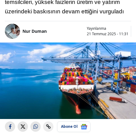
temsilcileri, yüksek faizlerin üretim ve yatırım
üzerindeki baskısının devam ettiğini vurguladı
Yayınlanma
Nur Duman
21 Temmuz 2025 - 11:31
Abone Ol