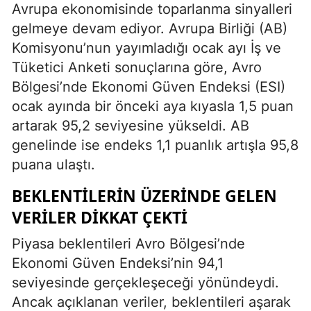
Avrupa ekonomisinde toparlanma sinyalleri
gelmeye devam ediyor. Avrupa Birliği (AB)
Komisyonu’nun yayımladığı ocak ayı İş ve
Tüketici Anketi sonuçlarına göre, Avro
Bölgesi’nde Ekonomi Güven Endeksi (ESI)
ocak ayında bir önceki aya kıyasla 1,5 puan
artarak 95,2 seviyesine yükseldi. AB
genelinde ise endeks 1,1 puanlık artışla 95,8
puana ulaştı.
BEKLENTILERIN ÜZERINDE GELEN
VERILER DIKKAT ÇEKTI
Piyasa beklentileri Avro Bölgesi’nde
Ekonomi Güven Endeksi’nin 94,1
seviyesinde gerçekleşeceği yönündeydi.
Ancak açıklanan veriler, beklentileri aşarak