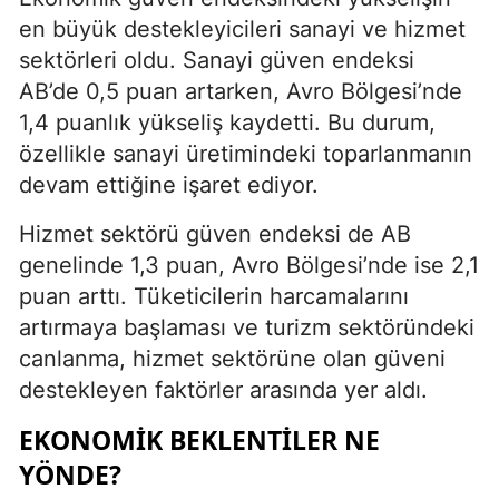
en büyük destekleyicileri sanayi ve hizmet
sektörleri oldu. Sanayi güven endeksi
AB’de 0,5 puan artarken, Avro Bölgesi’nde
1,4 puanlık yükseliş kaydetti. Bu durum,
özellikle sanayi üretimindeki toparlanmanın
devam ettiğine işaret ediyor.
Hizmet sektörü güven endeksi de AB
genelinde 1,3 puan, Avro Bölgesi’nde ise 2,1
puan arttı. Tüketicilerin harcamalarını
artırmaya başlaması ve turizm sektöründeki
canlanma, hizmet sektörüne olan güveni
destekleyen faktörler arasında yer aldı.
EKONOMIK BEKLENTILER NE
YÖNDE?