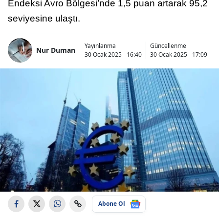
Endeksi Avro Bölgesi’nde 1,5 puan artarak 95,2
seviyesine ulaştı.
Yayınlanma
Güncellenme
Nur Duman
30 Ocak 2025 - 16:40
30 Ocak 2025 - 17:09
Abone Ol