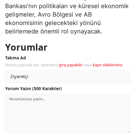
Bankası’nın politikaları ve küresel ekonomik
gelişmeler, Avro Bölgesi ve AB
ekonomisinin gelecekteki yönünü
belirlemede önemli rol oynayacak.
Yorumlar
Takma Ad
Yorum yapmak için, isterseniz
giriş yapabilir
veya
kayıt olabilirsiniz
.
Yorum Yazın (500 Karakter)