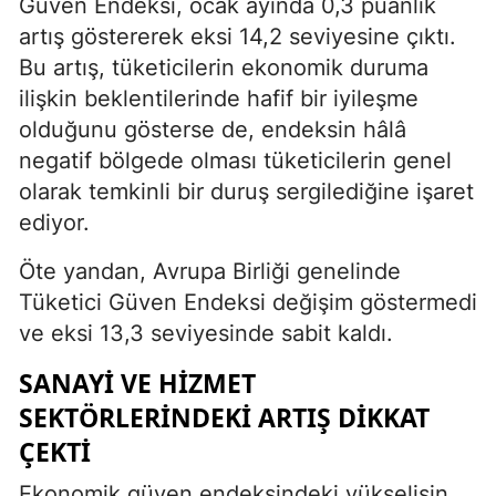
Güven Endeksi, ocak ayında 0,3 puanlık
artış göstererek eksi 14,2 seviyesine çıktı.
Bu artış, tüketicilerin ekonomik duruma
ilişkin beklentilerinde hafif bir iyileşme
olduğunu gösterse de, endeksin hâlâ
negatif bölgede olması tüketicilerin genel
olarak temkinli bir duruş sergilediğine işaret
ediyor.
Öte yandan, Avrupa Birliği genelinde
Tüketici Güven Endeksi değişim göstermedi
ve eksi 13,3 seviyesinde sabit kaldı.
SANAYI VE HIZMET
SEKTÖRLERINDEKI ARTIŞ DIKKAT
ÇEKTI
Ekonomik güven endeksindeki yükselişin