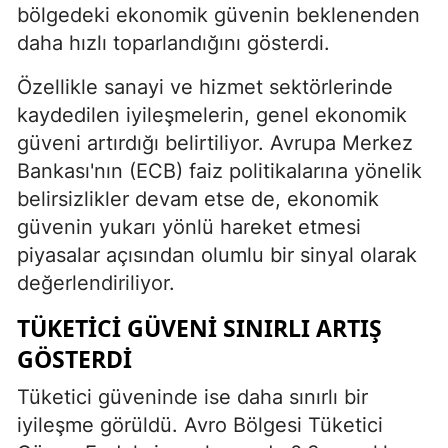
bölgedeki ekonomik güvenin beklenenden
daha hızlı toparlandığını gösterdi.
Özellikle sanayi ve hizmet sektörlerinde
kaydedilen iyileşmelerin, genel ekonomik
güveni artırdığı belirtiliyor. Avrupa Merkez
Bankası'nın (ECB) faiz politikalarına yönelik
belirsizlikler devam etse de, ekonomik
güvenin yukarı yönlü hareket etmesi
piyasalar açısından olumlu bir sinyal olarak
değerlendiriliyor.
TÜKETICI GÜVENI SINIRLI ARTIŞ
GÖSTERDI
Tüketici güveninde ise daha sınırlı bir
iyileşme görüldü. Avro Bölgesi Tüketici