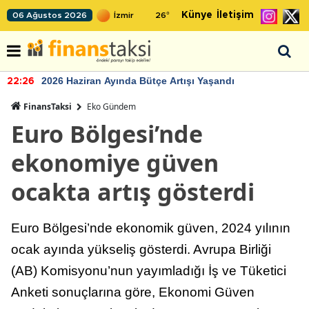
Künye
İletişim
06 Ağustos 2026
26
°
2026 Haziran Ayında Bütçe Artışı Yaşandı
22:26
FinansTaksi
Eko Gündem
Euro Bölgesi’nde
ekonomiye güven
ocakta artış gösterdi
Euro Bölgesi’nde ekonomik güven, 2024 yılının
ocak ayında yükseliş gösterdi. Avrupa Birliği
(AB) Komisyonu’nun yayımladığı İş ve Tüketici
Anketi sonuçlarına göre, Ekonomi Güven