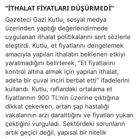
“İTHALAT FIYATLARI DÜŞÜRMEDI”
Gazeteci Gazi Kutlu, sosyal medya
üzerinden yaptığı değerlendirmede
uygulanan ithalat politikalarını sert sözlerle
eleştirdi. Kutlu, et fiyatlarını dengelemek
amacıyla yapılan ithalatın beklenen etkiyi
yaratmadığını belirterek, “Et fiyatlarını
kontrol altına almak için yapılan ithalat,
adeta bir çuval inciri berbat etti” ifadelerini
kullandı. Kutlu, raflardaki ortalama et
fiyatlarının 900 TL’nin üzerine çıktığına
dikkat çekerken, artan şap hastalığı
vakalarının arzı daralttığını ve fiyatları yukarı
çektiğini vurguladı. Sektördeki sorunların
artık geçici değil, yapısal bir nitelik