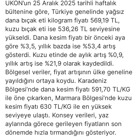
UKON’un 25 Aralık 2025 tarihli haftalık
bültenine göre, Türkiye genelinde yağsız
dana bıçak eti kilogram fiyatı 569,19 TL,
kuzu bıçak eti ise 536,26 TL seviyesine
yükseldi. Dana kesim fiyatı bir önceki aya
göre %3,5, yıllık bazda ise %53,4 artış
gösterdi. Kuzu etinde de aylık artış %0,9,
yıllık artış ise %21,9 olarak kaydedildi.
Bölgesel veriler, fiyat artışının ülke geneline
yayıldığını ortaya koydu. Karadeniz
Bölgesi’nde dana kesim fiyatı 591,70 TL/KG
ile öne çıkarken, Marmara Bölgesi’nde kuzu
kesim fiyatı 630 TL/KG ile en yüksek
seviyeye ulaştı. Konsey verileri, yaz
aylarında görece gerileyen fiyatların son
dönemde hızla tırmandığını gösteriyor.