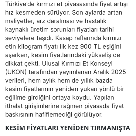
Türkiye’de kırmızı et piyasasında fiyat artışı
hız kesmeden sürüyor. Son aylarda artan
maliyetler, arz daralması ve hastalık
kaynaklı üretim sorunları fiyatları tarihi
seviyelere taşıdı. Kasap raflarında kırmızı
etin kilogram fiyatı ilk kez 900 TL eşiğini
aşarken, kesim fiyatlarındaki yükseliş de
dikkat çekti. Ulusal Kırmızı Et Konseyi
(UKON) tarafından yayımlanan Aralık 2025
verileri, hem aylık hem de yıllık bazda
kesim fiyatlarının yeniden yukarı yönlü bir
eğilime girdiğini ortaya koydu. Yapılan
ithalat girişimlerine rağmen piyasada fiyat
baskısının hafiflemediği görülüyor.
KESIM FIYATLARI YENIDEN TIRMANIŞTA