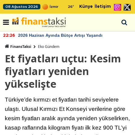
Künye
İletişim
08 Ağustos 2026
26
°
2026 Haziran Ayında Bütçe Artışı Yaşandı
22:26
FinansTaksi
Eko Gündem
Et fiyatları uçtu: Kesim
fiyatları yeniden
yükselişte
Türkiye’de kırmızı et fiyatları tarihi seviyelere
ulaştı. Ulusal Kırmızı Et Konseyi verilerine göre
kesim fiyatları aralık ayında yeniden yükselirken,
kasap raflarında kilogram fiyatı ilk kez 900 TL’yi