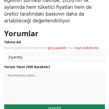
eğilimin sürmesi halinde, 2026’nın ilk
aylarında hem tüketici fiyatları hem de
üretici tarafındaki baskının daha da
artabileceği değerlendiriliyor.
Yorumlar
Takma Ad
Yorum yapmak için, isterseniz
giriş yapabilir
veya
kayıt olabilirsiniz
.
Yorum Yazın (500 Karakter)
GÖNDER