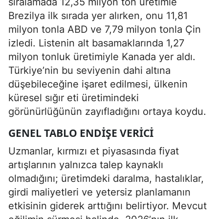
sıralamada 12,35 milyon ton üretimle
Brezilya ilk sırada yer alırken, onu 11,81
milyon tonla ABD ve 7,79 milyon tonla Çin
izledi. Listenin alt basamaklarında 1,27
milyon tonluk üretimiyle Kanada yer aldı.
Türkiye’nin bu seviyenin dahi altına
düşebileceğine işaret edilmesi, ülkenin
küresel sığır eti üretimindeki
görünürlüğünün zayıfladığını ortaya koydu.
GENEL TABLO ENDIŞE VERICI
Uzmanlar, kırmızı et piyasasında fiyat
artışlarının yalnızca talep kaynaklı
olmadığını; üretimdeki daralma, hastalıklar,
girdi maliyetleri ve yetersiz planlamanın
etkisinin giderek arttığını belirtiyor. Mevcut