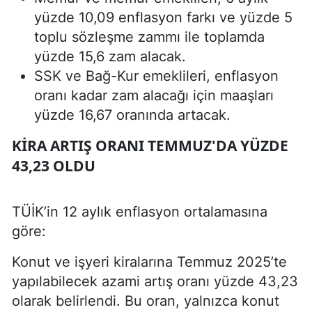
yüzde 10,09 enflasyon farkı ve yüzde 5
toplu sözleşme zammı ile toplamda
yüzde 15,6 zam alacak.
SSK ve Bağ-Kur emeklileri, enflasyon
oranı kadar zam alacağı için maaşları
yüzde 16,67 oranında artacak.
KIRA ARTIŞ ORANI TEMMUZ'DA YÜZDE
43,23 OLDU
TÜİK’in 12 aylık enflasyon ortalamasına
göre:
Konut ve işyeri kiralarına Temmuz 2025’te
yapılabilecek azami artış oranı yüzde 43,23
olarak belirlendi. Bu oran, yalnızca konut