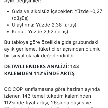
Aylık değişimler:
Gıda ve alkolsüz içecekler: Yüzde -0,27
(düşüş)
Ulaştırma: Yüzde 2,38 (artış)
Konut: Yüzde 2,62 (artış)
Bu tabloya göre özellikle gıda grubundaki
aylık gerileme, tüketiciler açısından olumlu
bir sinyal olarak değerlendirildi.
DETAYLI ENDEKS ANALIZI: 143
KALEMDEN 112’SINDE ARTIŞ
COICOP sınıflamasına göre haziran ayında
izlenen 143 temel tüketim kaleminden
112’sinde fiyat artışı, 26’sında düşüş ve