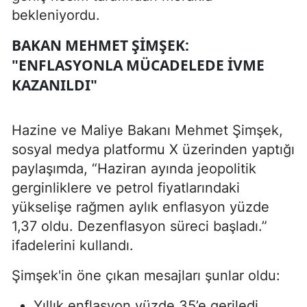
bekleniyordu.
BAKAN MEHMET ŞIMŞEK:
"ENFLASYONLA MÜCADELEDE İVME
KAZANILDI"
Hazine ve Maliye Bakanı Mehmet Şimşek,
sosyal medya platformu X üzerinden yaptığı
paylaşımda, “Haziran ayında jeopolitik
gerginliklere ve petrol fiyatlarındaki
yükselişe rağmen aylık enflasyon yüzde
1,37 oldu. Dezenflasyon süreci başladı.”
ifadelerini kullandı.
Şimşek'in öne çıkan mesajları şunlar oldu:
Yıllık enflasyon yüzde 35’e geriledi.