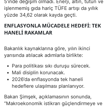
5’inde değişim olmadı. Enerji, altın, tütün ve
işlenmemiş gıda hariç TÜFE artışı da yıllık
yüzde 34,62 olarak kayda geçti.
ENFLASYONLA MÜCADELE HEDEFI: TEK
HANELI RAKAMLAR
Bakanlık kaynaklarına göre, yılın ikinci
yarısında atılacak adımlarla birlikte:
Para politikası sıkı duruşu sürecek.
Mali disiplin korunacak.
2026’da enflasyonda tek haneli
hedeflere ulaşılması planlanıyor.
Bakan Şimşek, açıklamasının sonunda,
“Makroekonomik istikrarı güçlendirmeye ve