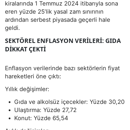
kiralarında 1 Temmuz 2024 itibarıyla sona
eren yüzde 25’lik yasal zam sınırının
ardından serbest piyasada geçerli hale
geldi.
SEKTÖREL ENFLASYON VERILERI: GIDA
DIKKAT ÇEKTI
Enflasyon verilerinde bazı sektörlerin fiyat
hareketleri öne çıktı:
Yıllık değişimler:
Gıda ve alkolsüz içecekler: Yüzde 30,20
Ulaştırma: Yüzde 27,72
Konut: Yüzde 65,54