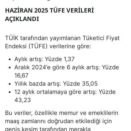
HAZIRAN 2025 TÜFE VERILERI
AÇIKLANDI
TÜİK tarafından yayımlanan Tüketici Fiyat
Endeksi (TÜFE) verilerine göre:
Aylık artış: Yüzde 1,37
Aralık 2024’e göre 6 aylık artış: Yüzde
16,67
Yıllık bazda artış: Yüzde 35,05
12 aylık ortalamaya göre artış: Yüzde
43,23
Bu veriler, özellikle memur ve emeklilerin
maaş zamlarını doğrudan etkilediği için
geniş kesim tarafından merakla