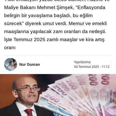
Maliye Bakanı Mehmet Şimşek, "Enflasyonda
belirgin bir yavaşlama başladı, bu eğilim
sürecek" diyerek umut verdi. Memur ve emekli
maaşlarına yapılacak zam oranları da netleşti.
İşte Temmuz 2025 zamlı maaşlar ve kira artış
oranı
Yayınlanma
Nur Duman
04 Temmuz 2025 - 11:12