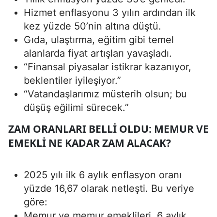
Hizmet enflasyonu 3 yılın ardından ilk
kez yüzde 50’nin altına düştü.
Gıda, ulaştırma, eğitim gibi temel
alanlarda fiyat artışları yavaşladı.
“Finansal piyasalar istikrar kazanıyor,
beklentiler iyileşiyor.”
“Vatandaşlarımız müsterih olsun; bu
düşüş eğilimi sürecek.”
ZAM ORANLARI BELLI OLDU: MEMUR VE
EMEKLI NE KADAR ZAM ALACAK?
2025 yılı ilk 6 aylık enflasyon oranı
yüzde 16,67 olarak netleşti. Bu veriye
göre:
Memur ve memur emeklileri, 6 aylık