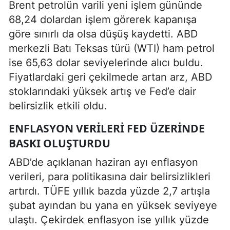
Brent petrolün varili yeni işlem gününde
68,24 dolardan işlem görerek kapanışa
göre sınırlı da olsa düşüş kaydetti. ABD
merkezli Batı Teksas türü (WTI) ham petrol
ise 65,63 dolar seviyelerinde alıcı buldu.
Fiyatlardaki geri çekilmede artan arz, ABD
stoklarındaki yüksek artış ve Fed’e dair
belirsizlik etkili oldu.
ENFLASYON VERILERI FED ÜZERINDE
BASKI OLUŞTURDU
ABD’de açıklanan haziran ayı enflasyon
verileri, para politikasına dair belirsizlikleri
artırdı. TÜFE yıllık bazda yüzde 2,7 artışla
şubat ayından bu yana en yüksek seviyeye
ulaştı. Çekirdek enflasyon ise yıllık yüzde