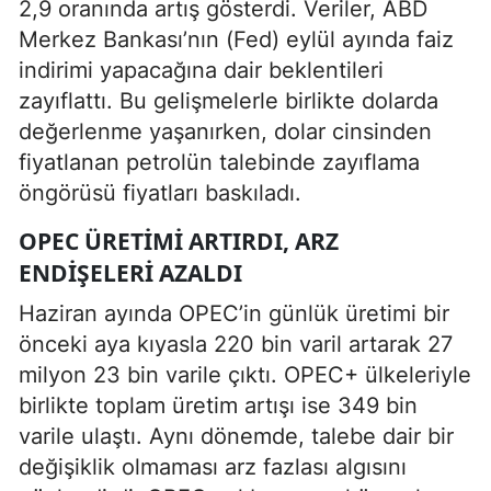
2,9 oranında artış gösterdi. Veriler, ABD
Merkez Bankası’nın (Fed) eylül ayında faiz
indirimi yapacağına dair beklentileri
zayıflattı. Bu gelişmelerle birlikte dolarda
değerlenme yaşanırken, dolar cinsinden
fiyatlanan petrolün talebinde zayıflama
öngörüsü fiyatları baskıladı.
OPEC ÜRETIMI ARTIRDI, ARZ
ENDIŞELERI AZALDI
Haziran ayında OPEC’in günlük üretimi bir
önceki aya kıyasla 220 bin varil artarak 27
milyon 23 bin varile çıktı. OPEC+ ülkeleriyle
birlikte toplam üretim artışı ise 349 bin
varile ulaştı. Aynı dönemde, talebe dair bir
değişiklik olmaması arz fazlası algısını