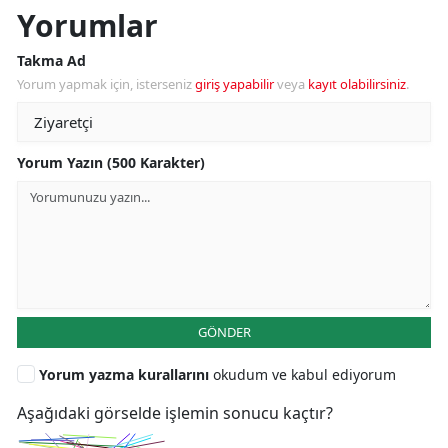
Yorumlar
Takma Ad
Yorum yapmak için, isterseniz
giriş yapabilir
veya
kayıt olabilirsiniz
.
Yorum Yazın (500 Karakter)
GÖNDER
Yorum yazma kurallarını
okudum ve kabul ediyorum
Aşağıdaki görselde işlemin sonucu kaçtır?