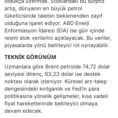
oldukça üzerinde. Stoklardaki bu sürpriz
artış, dünyanın en büyük petrol
tüketicisinde talebin beklenenden zayıf
olduğuna işaret ediyor. ABD Enerji
Enformasyon İdaresi (EIA) ise gün içinde
resmi stok verilerini açıklayacak. Bu veriler,
piyasalarda yönü belirleyici rol oynayabilir.
TEKNIK GÖRÜNÜM
Uzmanlara göre Brent petrolde 74,72 dolar
seviyesi direnç, 63,23 dolar ise destek
noktası olarak izleniyor. Küresel arz-talep
dengesindeki kırılganlık ve Fed’in para
politikasına yönelik gelişmeler, kısa vadeli
fiyat hareketlerinde belirleyici olmaya
devam edecek.