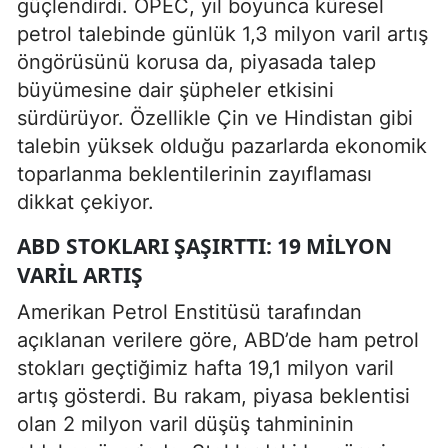
güçlendirdi. OPEC, yıl boyunca küresel
petrol talebinde günlük 1,3 milyon varil artış
öngörüsünü korusa da, piyasada talep
büyümesine dair şüpheler etkisini
sürdürüyor. Özellikle Çin ve Hindistan gibi
talebin yüksek olduğu pazarlarda ekonomik
toparlanma beklentilerinin zayıflaması
dikkat çekiyor.
ABD STOKLARI ŞAŞIRTTI: 19 MILYON
VARIL ARTIŞ
Amerikan Petrol Enstitüsü tarafından
açıklanan verilere göre, ABD’de ham petrol
stokları geçtiğimiz hafta 19,1 milyon varil
artış gösterdi. Bu rakam, piyasa beklentisi
olan 2 milyon varil düşüş tahmininin