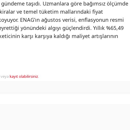
en gündeme taşıdı. Uzmanlara göre bağımsız ölçümde
 kiralar ve temel tüketim mallarındaki fiyat
koyuyor. ENAG’ın ağustos verisi, enflasyonun resmi
yrettiği yönündeki algıyı güçlendirdi. Yıllık %65,49
eticinin karşı karşıya kaldığı maliyet artışlarının
veya
kayıt olabilirsiniz
.