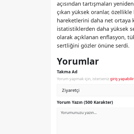
açısından tartışmaları yenid
çıkan yüksek oranlar, özellikle
hareketlerini daha net ortaya 
istatistiklerden daha yüksek se
olarak açıklanan enflasyon, tük
sertliğini gözler önüne serdi.
Yorumlar
Takma Ad
Yorum yapmak için, isterseniz
giriş yapabilir
Yorum Yazın (500 Karakter)