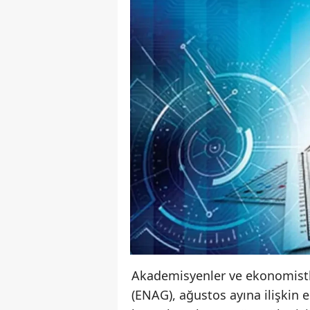
Akademisyenler ve ekonomistl
(ENAG), ağustos ayına ilişkin 