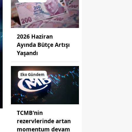
2026 Haziran
Ayında Bütçe Artışı
Yaşandı
Eko Gündem
TCMB'nin
rezervlerinde artan
momentum devam