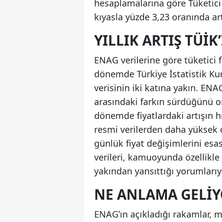
hesaplamalarına göre Tüketici 
kıyasla yüzde 3,23 oranında art
YILLIK ARTIŞ TÜİK
ENAG verilerine göre tüketici fi
dönemde Türkiye İstatistik Kur
verisinin iki katına yakın. ENA
arasındaki farkın sürdüğünü or
dönemde fiyatlardaki artışın h
resmi verilerden daha yüksek 
günlük fiyat değişimlerini esa
verileri, kamuoyunda özellikle 
yakından yansıttığı yorumlarıyl
NE ANLAMA GELIY
ENAG’ın açıkladığı rakamlar, m