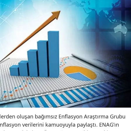
erden oluşan bağımsız Enflasyon Araştırma Grubu
enflasyon verilerini kamuoyuyla paylaştı. ENAG’ın