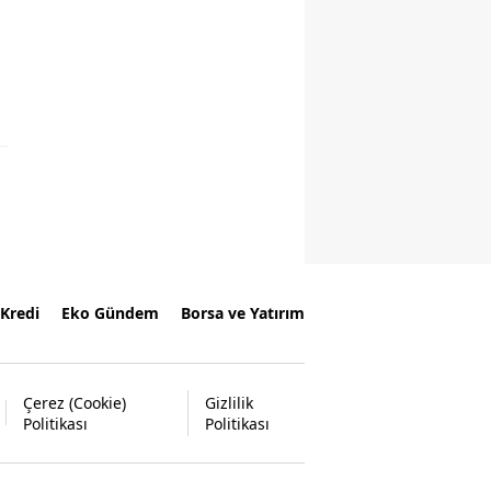
Kredi
Eko Gündem
Borsa ve Yatırım
Çerez (Cookie)
Gizlilik
Politikası
Politikası