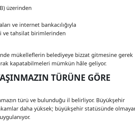
İB) üzerinden
arı ve internet bankacılığıyla
ri ve tahsilat birimlerinden
de mükelleflerin belediyeye bizzat gitmesine gerek
arak kapatabilmeleri mümkün hâle geliyor.
TAŞINMAZIN TÜRÜNE GÖRE
mazın türü ve bulunduğu il belirliyor. Büyükşehir
e rakamlar daha yüksek; büyükşehir statüsünde olmaya
 uygulanıyor.