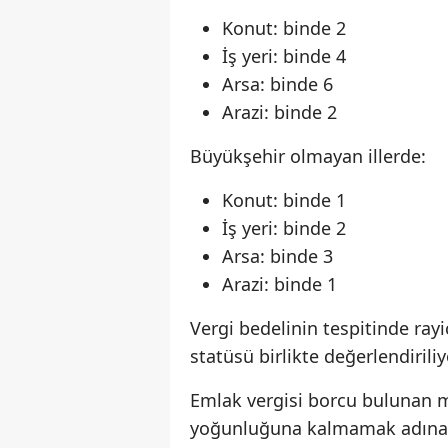
Konut: binde 2
İş yeri: binde 4
Arsa: binde 6
Arazi: binde 2
Büyükşehir olmayan illerde:
Konut: binde 1
İş yeri: binde 2
Arsa: binde 3
Arazi: binde 1
Vergi bedelinin tespitinde rayi
statüsü birlikte değerlendiriliy
Emlak vergisi borcu bulunan m
yoğunluğuna kalmamak adına on