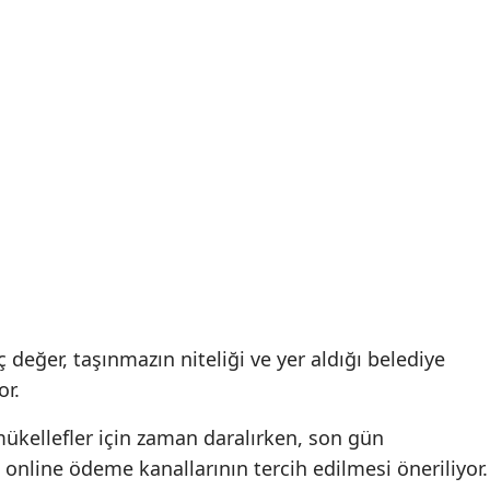
ç değer, taşınmazın niteliği ve yer aldığı belediye
or.
ükellefler için zaman daralırken, son gün
line ödeme kanallarının tercih edilmesi öneriliyor.