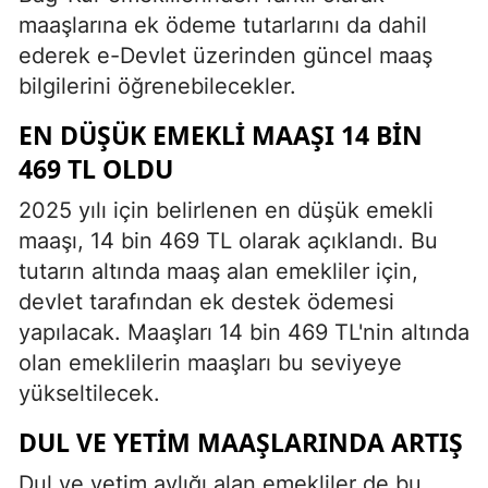
maaşlarına ek ödeme tutarlarını da dahil
ederek e-Devlet üzerinden güncel maaş
bilgilerini öğrenebilecekler.
EN DÜŞÜK EMEKLI MAAŞI 14 BIN
469 TL OLDU
2025 yılı için belirlenen en düşük emekli
maaşı, 14 bin 469 TL olarak açıklandı. Bu
tutarın altında maaş alan emekliler için,
devlet tarafından ek destek ödemesi
yapılacak. Maaşları 14 bin 469 TL'nin altında
olan emeklilerin maaşları bu seviyeye
yükseltilecek.
DUL VE YETIM MAAŞLARINDA ARTIŞ
Dul ve yetim aylığı alan emekliler de bu