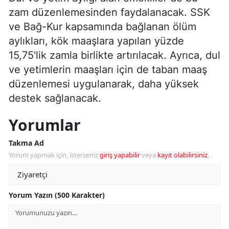
zam düzenlemesinden faydalanacak. SSK
ve Bağ-Kur kapsamında bağlanan ölüm
aylıkları, kök maaşlara yapılan yüzde
15,75'lik zamla birlikte artırılacak. Ayrıca, dul
ve yetimlerin maaşları için de taban maaş
düzenlemesi uygulanarak, daha yüksek
destek sağlanacak.
Yorumlar
Takma Ad
Yorum yapmak için, isterseniz
giriş yapabilir
veya
kayıt olabilirsiniz
.
Yorum Yazın (500 Karakter)