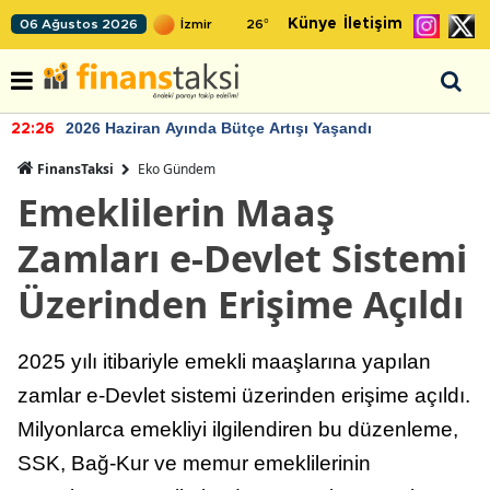
Künye
İletişim
06 Ağustos 2026
26
°
2026 Haziran Ayında Bütçe Artışı Yaşandı
22:26
FinansTaksi
Eko Gündem
Emeklilerin Maaş
Zamları e-Devlet Sistemi
Üzerinden Erişime Açıldı
2025 yılı itibariyle emekli maaşlarına yapılan
zamlar e-Devlet sistemi üzerinden erişime açıldı.
Milyonlarca emekliyi ilgilendiren bu düzenleme,
SSK, Bağ-Kur ve memur emeklilerinin