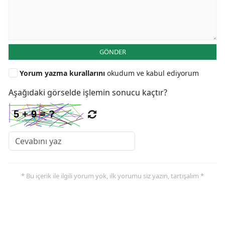
GÖNDER
Yorum yazma kurallarını
okudum ve kabul ediyorum
Aşağıdaki görselde işlemin sonucu kaçtır?
* Bu içerik ile ilgili yorum yok, ilk yorumu siz yazın, tartışalım *