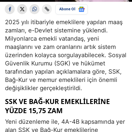
Abone Ol
2025 yılı itibariyle emeklilere yapılan maaş
zamları, e-Devlet sistemine yüklendi.
Milyonlarca emekli vatandaş, yeni
maaşlarını ve zam oranlarını artık sistem
üzerinden kolayca sorgulayabilecek. Sosyal
Güvenlik Kurumu (SGK) ve hükümet
tarafından yapılan açıklamalara göre, SSK,
Bağ-Kur ve memur emeklileri için önemli
değişiklikler gerçekleştirildi.
SSK VE BAĞ-KUR EMEKLILERINE
YÜZDE 15,75 ZAM
Yeni düzenleme ile, 4A-4B kapsamında yer
alan SSK ve Bağ-Kur emeklilerine