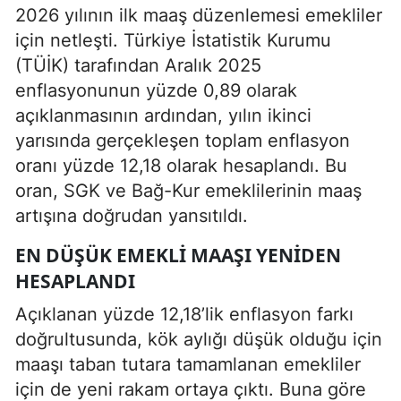
2026 yılının ilk maaş düzenlemesi emekliler
için netleşti. Türkiye İstatistik Kurumu
(TÜİK) tarafından Aralık 2025
enflasyonunun yüzde 0,89 olarak
açıklanmasının ardından, yılın ikinci
yarısında gerçekleşen toplam enflasyon
oranı yüzde 12,18 olarak hesaplandı. Bu
oran, SGK ve Bağ-Kur emeklilerinin maaş
artışına doğrudan yansıtıldı.
EN DÜŞÜK EMEKLI MAAŞI YENIDEN
HESAPLANDI
Açıklanan yüzde 12,18’lik enflasyon farkı
doğrultusunda, kök aylığı düşük olduğu için
maaşı taban tutara tamamlanan emekliler
için de yeni rakam ortaya çıktı. Buna göre