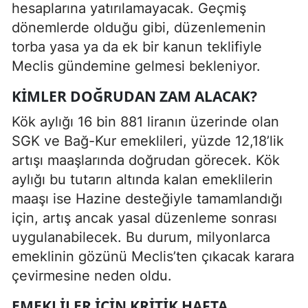
hesaplarına yatırılamayacak. Geçmiş
dönemlerde olduğu gibi, düzenlemenin
torba yasa ya da ek bir kanun teklifiyle
Meclis gündemine gelmesi bekleniyor.
KIMLER DOĞRUDAN ZAM ALACAK?
Kök aylığı 16 bin 881 liranın üzerinde olan
SGK ve Bağ-Kur emeklileri, yüzde 12,18’lik
artışı maaşlarında doğrudan görecek. Kök
aylığı bu tutarın altında kalan emeklilerin
maaşı ise Hazine desteğiyle tamamlandığı
için, artış ancak yasal düzenleme sonrası
uygulanabilecek. Bu durum, milyonlarca
emeklinin gözünü Meclis’ten çıkacak karara
çevirmesine neden oldu.
EMEKLILER IÇIN KRITIK HAFTA