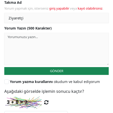
Takma Ad
Yorum yapmak için, isterseniz
giriş yapabilir
veya
kayıt olabilirsiniz
.
Yorum Yazın (500 Karakter)
GÖNDER
Yorum yazma kurallarını
okudum ve kabul ediyorum
Aşağıdaki görselde işlemin sonucu kaçtır?