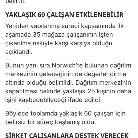
belirtti.
YAKLAŞIK 60 ÇALIŞAN ETKILENEBILIR
Yeniden yapılanma süreci kapsamında ilk
aşamada 35 mağaza çalışanının işten
çıkarılma riskiyle karşı karşıya olduğu
açıklandı.
Bunun yanı sıra Norwich'te bulunan dağıtım
merkezinin geleceğinin de değerlendirme
altında olduğu belirtildi. Dağıtım merkezinin
kapatılması halinde yaklaşık 25 kişinin daha
işini kaybedebileceği ifade edildi.
Böylece toplamda yaklaşık 60 çalışan için
belirsiz bir süreç başlamış oldu.
ŞIRKET ÇALIŞANLARA DESTEK VERECEK