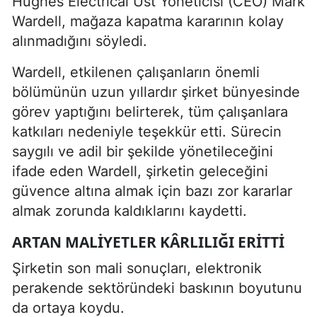
Hughes Electrical Üst Yöneticisi (CEO) Mark
Wardell, mağaza kapatma kararının kolay
alınmadığını söyledi.
Wardell, etkilenen çalışanların önemli
bölümünün uzun yıllardır şirket bünyesinde
görev yaptığını belirterek, tüm çalışanlara
katkıları nedeniyle teşekkür etti. Sürecin
saygılı ve adil bir şekilde yönetileceğini
ifade eden Wardell, şirketin geleceğini
güvence altına almak için bazı zor kararlar
almak zorunda kaldıklarını kaydetti.
ARTAN MALIYETLER KÂRLILIĞI ERITTI
Şirketin son mali sonuçları, elektronik
perakende sektöründeki baskının boyutunu
da ortaya koydu.