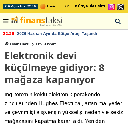
Künye
İletişim
09 Ağustos 2026
27
°
2026 Haziran Ayında Bütçe Artışı Yaşandı
22:26
FinansTaksi
Eko Gündem
Elektronik devi
küçülmeye gidiyor: 8
mağaza kapanıyor
İngiltere'nin köklü elektronik perakende
zincirlerinden Hughes Electrical, artan maliyetler
ve çevrim içi alışverişin yükselişi nedeniyle sekiz
mağazasını kapatma kararı aldı. Yeniden