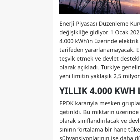
Enerji Piyasası Düzenleme Kur
değişikliğe gidiyor. 1 Ocak 202
4.000 kWh’in üzerinde elektrik
tarifeden yararlanamayacak. E
teşvik etmek ve devlet destekl
olarak açıkladı. Türkiye gene
yeni limitin yaklaşık 2,5 milyo
YILLIK 4.000 KWH 
EPDK kararıyla mesken grupları
getirildi. Bu miktarın üzerinde
olarak sınıflandırılacak ve dev
sınırın “ortalama bir hane tüke
sübvansiyonlarının ise daha d