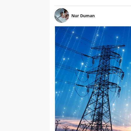
Nur Duman