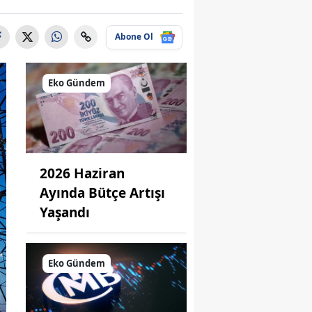
Abone Ol
Eko Gündem
2026 Haziran
Ayında Bütçe Artışı
Yaşandı
Eko Gündem