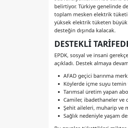
belirtiyor. Türkiye genelinde d
toplam mesken elektrik tüketi
yüksek elektrik tüketen büyük k
desteğin dışında kalacak.
DESTEKLI TARIFE
EPDK, sosyal ve insani gerekçe
açıkladı. Destek almaya devam
AFAD geçici barınma merke
Köylerde içme suyu temin t
Tarımsal üretim yapan abo
Camiler, ibadethaneler ve 
Şehit aileleri, muharip ve 
Sağlık nedeniyle yaşam des