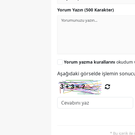
Yorum Yazın (500 Karakter)
Yorum yazma kurallarını
okudum v
Aşağıdaki görselde işlemin sonucu
* Bu içerik ile