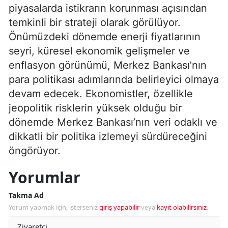
piyasalarda istikrarın korunması açısından
temkinli bir strateji olarak görülüyor.
Önümüzdeki dönemde enerji fiyatlarının
seyri, küresel ekonomik gelişmeler ve
enflasyon görünümü, Merkez Bankası’nın
para politikası adımlarında belirleyici olmaya
devam edecek. Ekonomistler, özellikle
jeopolitik risklerin yüksek olduğu bir
dönemde Merkez Bankası’nın veri odaklı ve
dikkatli bir politika izlemeyi sürdüreceğini
öngörüyor.
Yorumlar
Takma Ad
Yorum yapmak için, isterseniz
giriş yapabilir
veya
kayıt olabilirsiniz
.