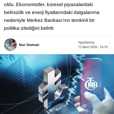
oldu. Ekonomistler, küresel piyasalardaki
belirsizlik ve enerji fiyatlarındaki dalgalanma
nedeniyle Merkez Bankası’nın temkinli bir
politika izlediğini belirtti
Yayınlanma
Nur Duman
12 Mart 2026 - 16:10