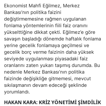
Ekonomist Mahfi Eğilmez, Merkez
Bankası’nın politika faizini
değiştirmemesine rağmen uygulanan
fonlama yöntemlerinin fiili faiz oranını
yükselttiğine dikkat çekti. Eğilmez’e göre
savaşın başladığı dönemde haftalık fonlama
yerine gecelik fonlamaya geçilmesi ve
gecelik borç verme faizinin daha yüksek
seviyede uygulanması piyasadaki faiz
oranlarını zaten yukarı taşımış durumda. Bu
nedenle Merkez Bankası’nın politika
faizinde değişikliğe gitmemesi, mevcut
sıkılaşmanın devam edeceği şeklinde
yorumlandı.
HAKAN KARA: KRIZ YÖNETIMI ŞIMDILIK