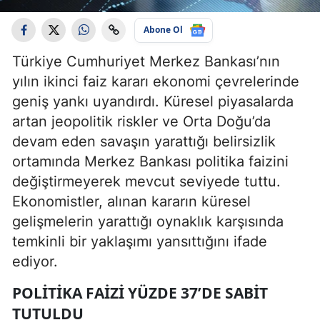
Abone Ol
Türkiye Cumhuriyet Merkez Bankası’nın
yılın ikinci faiz kararı ekonomi çevrelerinde
geniş yankı uyandırdı. Küresel piyasalarda
artan jeopolitik riskler ve Orta Doğu’da
devam eden savaşın yarattığı belirsizlik
ortamında Merkez Bankası politika faizini
değiştirmeyerek mevcut seviyede tuttu.
Ekonomistler, alınan kararın küresel
gelişmelerin yarattığı oynaklık karşısında
temkinli bir yaklaşımı yansıttığını ifade
ediyor.
POLITIKA FAIZI YÜZDE 37’DE SABIT
TUTULDU