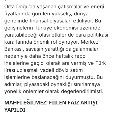
Orta Doğu’da yaşanan çatışmalar ve enerji
fiyatlarında görülen yükseliş, dünya
genelinde finansal piyasaları etkiliyor. Bu
gelişmelerin Türkiye ekonomisi üzerinde
yaratabileceği olası etkiler de para politikası
kararlarında önemli rol oynuyor. Merkez
Bankası, savaşın yarattığı dalgalanmalar
nedeniyle daha önce haftalık repo
ihalelerine geçici olarak ara vermiş ve Türk
lirası uzlaşmalı vadeli döviz satım
işlemlerine başlanacağını duyurmuştu. Bu
adımlar, piyasadaki oynaklığı sınırlamaya
yönelik önlemler olarak değerlendirilmişti.
MAHFI EĞILMEZ: FIILEN FAIZ ARTIŞI
YAPILDI