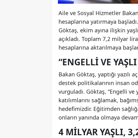
Aile ve Sosyal Hizmetler Bakan
hesaplarına yatırmaya başladı
Göktaş, ekim ayına ilişkin yaşl
açıkladı. Toplam 7,2 milyar lir
hesaplarına aktarılmaya başla
“ENGELLI VE YAŞL
Bakan Göktaş, yaptığı yazılı aç
destek politikalarının insan o
vurguladı. Göktaş, “Engelli ve 
katılımlarını sağlamak, bağım
hedefimizdir. Eğitimden sağl
onların yanında olmaya devam e
4 MILYAR YAŞLI, 3