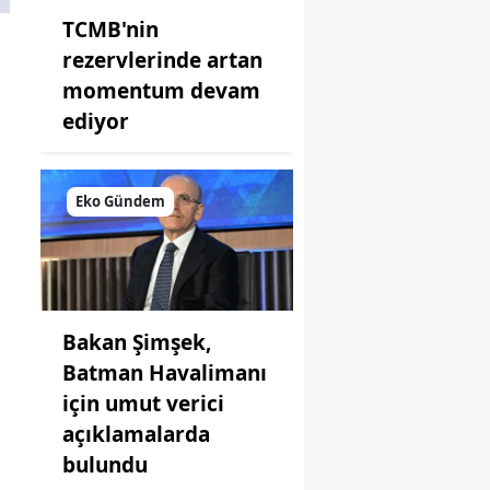
TCMB'nin
rezervlerinde artan
momentum devam
ediyor
Eko Gündem
Bakan Şimşek,
Batman Havalimanı
için umut verici
açıklamalarda
bulundu