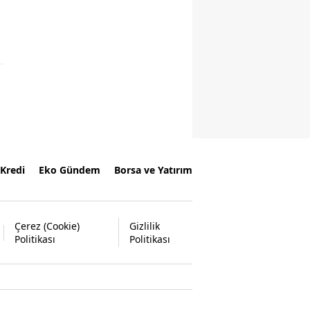
Kredi
Eko Gündem
Borsa ve Yatırım
Çerez (Cookie)
Gizlilik
Politikası
Politikası