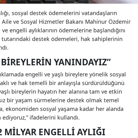
lığı, sosyal destek ödemelerini vatandaşların
. Aile ve Sosyal Hizmetler Bakanı Mahinur Özdemir
ı ve engelli aylıklarının ödemelerine başlandığını
a tutarındaki destek ödemeleri, hak sahiplerinin
ndı.
I BIREYLERIN YANINDAYIZ”
ıklamada engelli ve yaşlı bireylere yönelik sosyal
daklı ve hak temelli bir anlayışla sürdürüldüğünü
yaşlı bireylerin hayatın her alanına tam ve etkin
sız bir yaşam sürmelerine destek olmak temel
ığa, ekonomiden sosyal yaşama kadar her alanda
diyoruz,” ifadelerini kullandı.
,2 MILYAR ENGELLI AYLIĞI