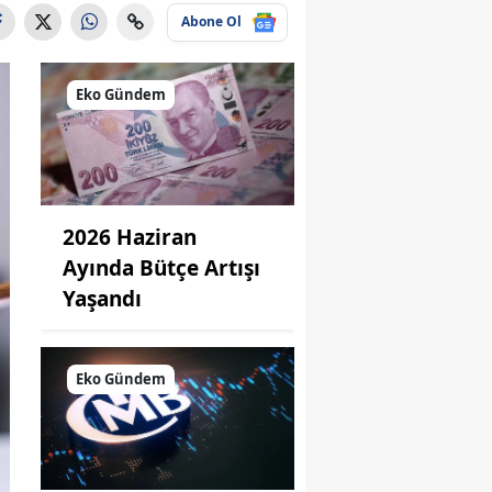
Abone Ol
Eko Gündem
2026 Haziran
Ayında Bütçe Artışı
Yaşandı
Eko Gündem