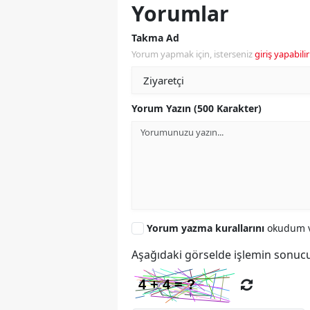
Yorumlar
Takma Ad
Yorum yapmak için, isterseniz
giriş yapabilir
Yorum Yazın (500 Karakter)
Yorum yazma kurallarını
okudum v
Aşağıdaki görselde işlemin sonucu