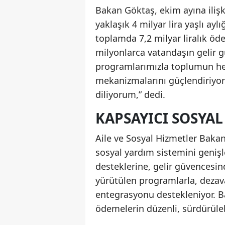
Bakan Göktaş, ekim ayına ilişk
yaklaşık 4 milyar lira yaşlı aylı
toplamda 7,2 milyar liralık ö
milyonlarca vatandaşın gelir 
programlarımızla toplumun he
mekanizmalarını güçlendiriyor
diliyorum,” dedi.
KAPSAYICI SOSYA
Aile ve Sosyal Hizmetler Bakanlı
sosyal yardım sistemini geni
desteklerine, gelir güvencesin
yürütülen programlarla, dezav
entegrasyonu destekleniyor. Ba
ödemelerin düzenli, sürdürülebil